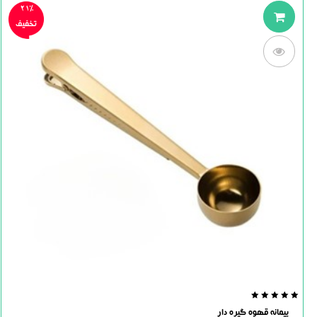
21%
تخفیف
0.0
پیمانه قهوه گیره دار