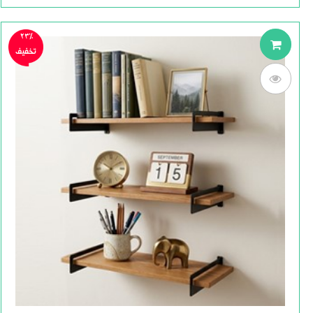
23%
تخفیف