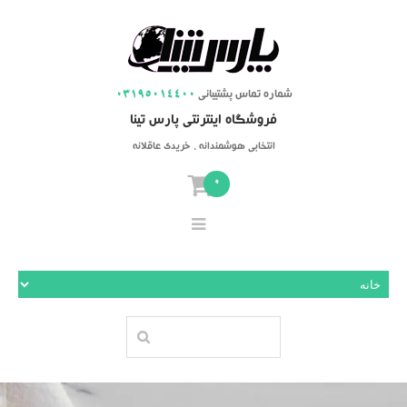
شماره تماس پشتیبانی
03195014400
فروشگاه اینترنتی پارس تینا
انتخابی هوشمندانه ، خریدی عاقلانه
0