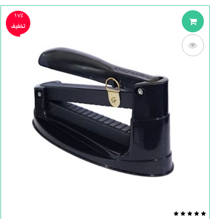
17%
تخفیف