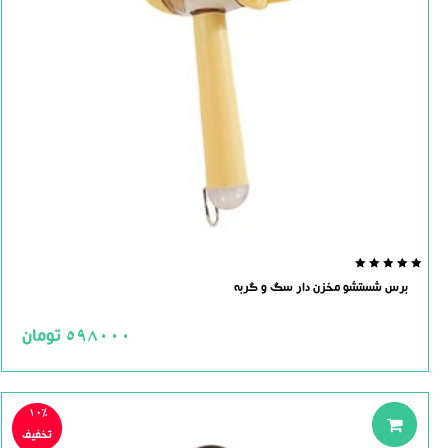
0.0
برس شستشو مخزن دار سگ و گربه
out
of
5
598000
تومان
10%
تخفیف