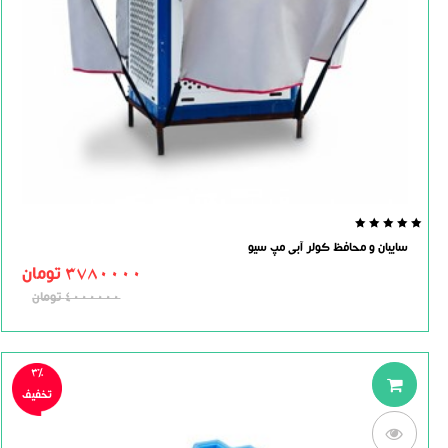
0.0
سایبان و محافظ کولر آبی مپ سیو
out
of
3780000
تومان
5
4000000
تومان
3%
تخفیف