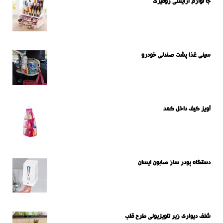
جا لوازم آرایشی رومیزی
سینی غذا پشت صندلی خودرو
آویز کیف داخل کمد
دستگاه پودر ساز صابون ایسان
شلف دیواری زیر تلویزیونی طرح قلب