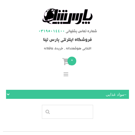
شماره تماس پشتیبانی
03195014400
فروشگاه اینترنتی پارس تینا
انتخابی هوشمندانه ، خریدی عاقلانه
0