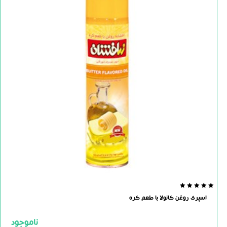
0.0
اسپری روغن کانولا با طعم کره
out
of
5
ناموجود