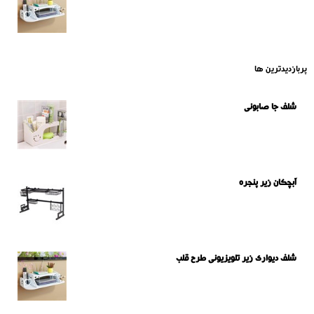
پربازدیدترین ها
شلف جا صابونی
آبچکان زیر پنجره
شلف دیواری زیر تلویزیونی طرح قلب