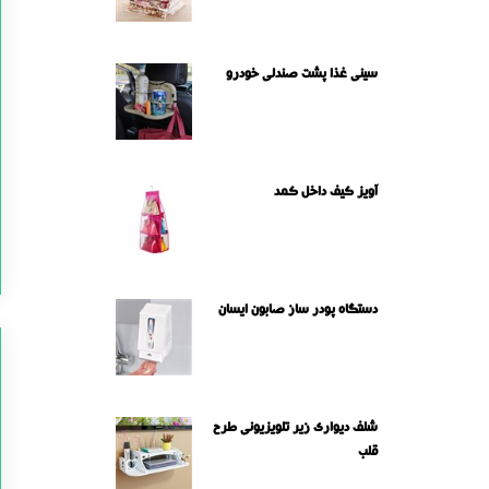
سینی غذا پشت صندلی خودرو
آویز کیف داخل کمد
دستگاه پودر ساز صابون ایسان
شلف دیواری زیر تلویزیونی طرح
قلب