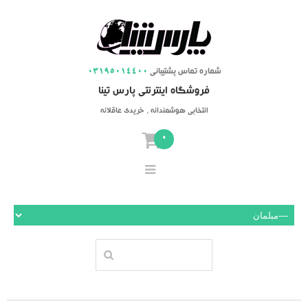
شماره تماس پشتیبانی
03195014400
فروشگاه اینترنتی پارس تینا
انتخابی هوشمندانه ، خریدی عاقلانه
0