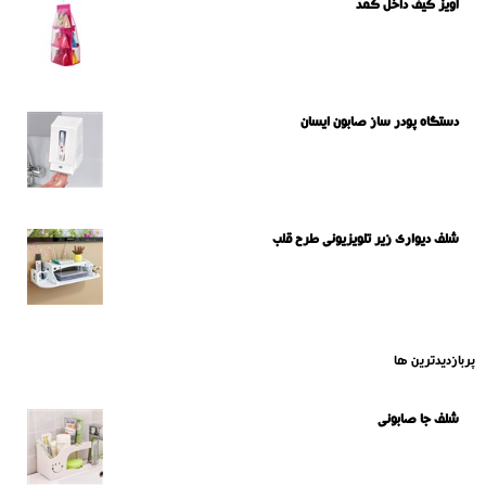
آویز کیف داخل کمد
دستگاه پودر ساز صابون ایسان
شلف دیواری زیر تلویزیونی طرح قلب
پربازدیدترین ها
شلف جا صابونی