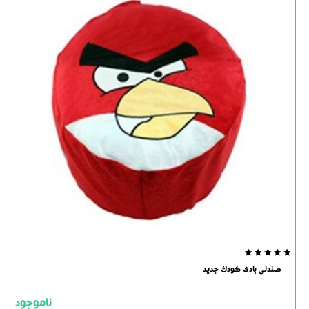
0.0
صندلی بادی کودک جدید
out
of
5
ناموجود