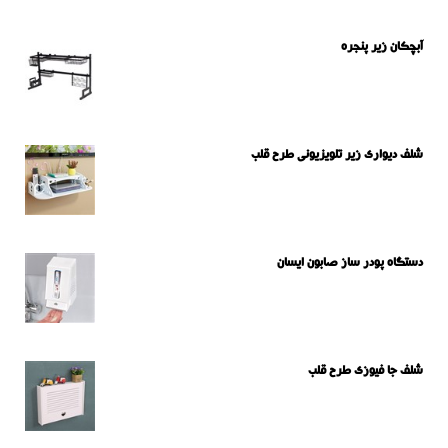
آبچکان زیر پنجره
شلف دیواری زیر تلویزیونی طرح قلب
دستگاه پودر ساز صابون ایسان
شلف جا فیوزی طرح قلب