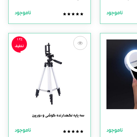
ناموجود
ناموجود
0.0
out
of
5
12%
تخفیف
سه پایه نگهدارنده گوشی و دوربین
ناموجود
ناموجود
0.0