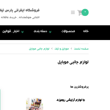
فروشگاه اینترنتی پارس تینا
0
انتخابی هوشمندانه ، خریدی عاقلانه
خانه
محصولات
دسته بندی
اخبار ، قوانین
صفحه نخست
موبایل و تبلت
لوازم جانبی موبایل
لوازم جانبی موبایل
پرفروشترین ها
جا لوازم آرایشی رومیزی