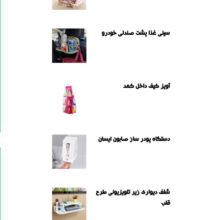
سینی غذا پشت صندلی خودرو
آویز کیف داخل کمد
دستگاه پودر ساز صابون ایسان
شلف دیواری زیر تلویزیونی طرح
قلب