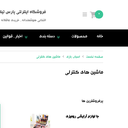
فروشگاه اینترنتی پارس تینا
0
انتخابی هوشمندانه ، خریدی عاقلانه
خانه
محصولات
دسته بندی
اخبار ، قوانین
صفحه نخست
اسباب بازی
ماشین های کنترلی
ماشین های کنترلی
پرفروشترین ها
جا لوازم آرایشی رومیزی