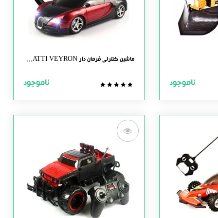
ماشین کنترلی فرمان دار BUGATTI VEYRON
ناموجود
ناموجود
0.0
out
of
5