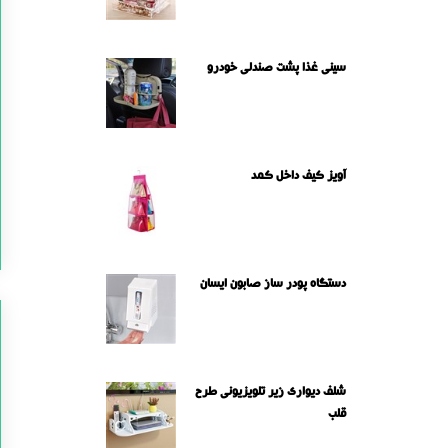
سینی غذا پشت صندلی خودرو
آویز کیف داخل کمد
دستگاه پودر ساز صابون ایسان
شلف دیواری زیر تلویزیونی طرح
قلب