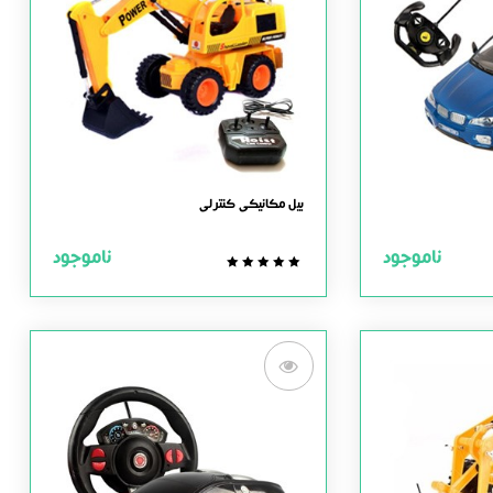
بیل مکانیکی کنترلی
ناموجود
ناموجود
0.0
out
of
5