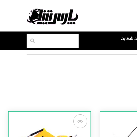
بت شکایت