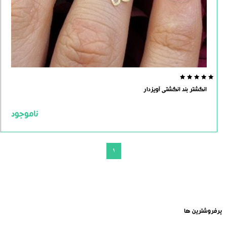
0.0
انگشتر بند انگشتی آویزدار
out
of
5
ناموجود
1
پرفروشترین ها