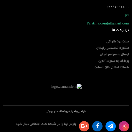
03195014400
Parstina.com[at]gmail.com
درباره ی ما
هفت روز گارانتی
مشاوره تخصصی رایگان
ارسال به سراسر ایران
پرداخت به صورت آنلاین
ضمانت تطابق کالا با سایت
طراحی و اجرا:
فروشگاه ساز پروفی
پارس تینا را در شبکه های اجتماعی دنبال کنید