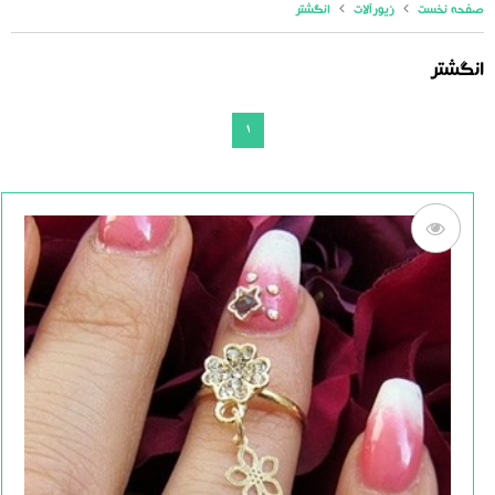
صفحه نخست
زیورآلات
انگشتر
انگشتر
1