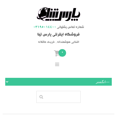
شماره تماس پشتیبانی
03195014400
فروشگاه اینترنتی پارس تینا
انتخابی هوشمندانه ، خریدی عاقلانه
0