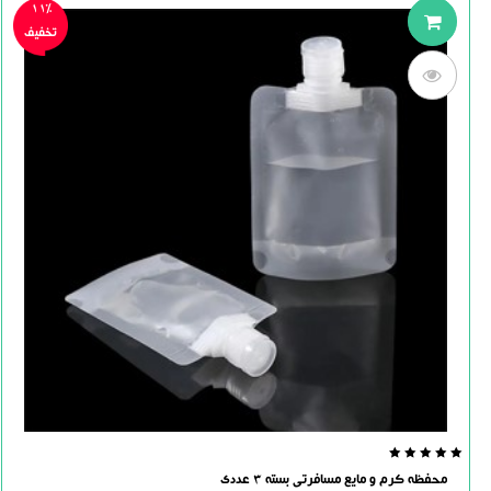
11%
تخفیف
0.0
محفظه کرم و مایع مسافرتی بسته 3 عددی
out