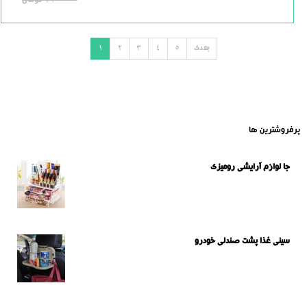
210000
تومان
بعدی
5
4
3
2
1
پرفروشترین ها
جا لوازم آرایشی رومیزی
سینی غذا پشت صندلی خودرو