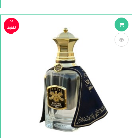
8%
تخفیف