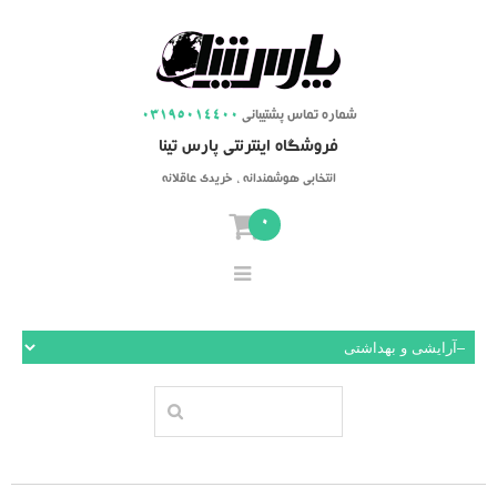
شماره تماس پشتیبانی
03195014400
فروشگاه اینترنتی پارس تینا
انتخابی هوشمندانه ، خریدی عاقلانه
0