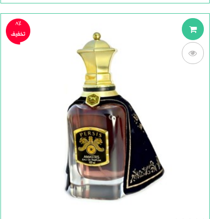
8%
تخفیف