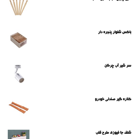
باکس شلوار پنجره دار
سر شیر آب چرخان
کناره گیر صندلی خودرو
شلف جا فیوزی طرح قلب