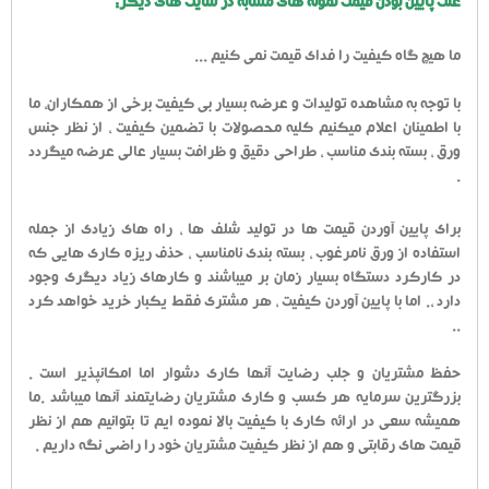
علت پایین بودن قیمت نمونه های مشابه در سایت های دیگر:
ما هیچ گاه کیفیت را فدای قیمت نمی کنیم ...
با توجه به مشاهده تولیدات و عرضه بسیار بی کیفیت برخی از همکاران، ما
با اطمینان اعلام میکنیم کلیه محصولات با تضمین کیفیت ، از نظر جنس
ورق ، بسته بندی مناسب ، طراحی دقیق و ظرافت بسیار عالی عرضه میگردد
.
برای پایین آوردن قیمت ها در تولید شلف ها ، راه های زیادی از جمله
استفاده از ورق نامرغوب ، بسته بندی نامناسب ، حذف ریزه کاری هایی که
در کارکرد دستگاه بسیار زمان بر میباشند و کارهای زیاد دیگری وجود
دارد ،. اما با پایین آوردن کیفیت ، هر مشتری فقط یکبار خرید خواهد کرد
..
حفظ مشتریان و جلب رضایت آنها کاری دشوار اما امکانپذیر است .
بزرگترین سرمایه هر کسب و کاری مشتریان رضایتمند آنها میباشد .ما
همیشه سعی در ارائه کاری با کیفیت بالا نموده ایم تا بتوانیم هم از نظر
قیمت های رقابتی و هم از نظر کیفیت مشتریان خود را راضی نگه داریم .