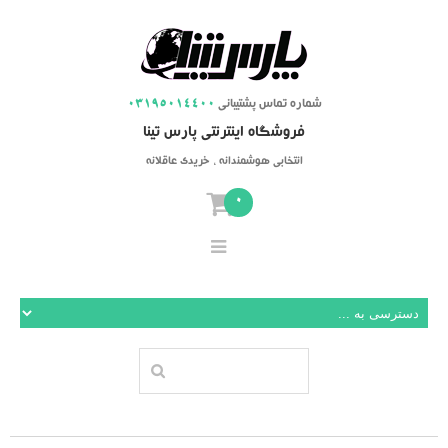
شماره تماس پشتیبانی
03195014400
فروشگاه اینترنتی پارس تینا
انتخابی هوشمندانه ، خریدی عاقلانه
0