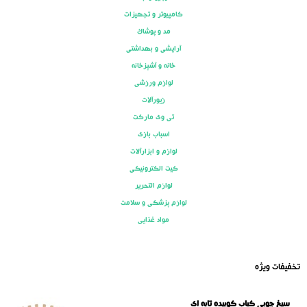
کامپیوتر و تجهیزات
مد و پوشاک
آرایشی و بهداشتی
خانه و آشپزخانه
لوازم ورزشی
زیورآلات
تی وی مارکت
اسباب بازی
لوازم و ابزارآلات
کیت الکترونیکی
لوازم التحریر
لوازم پزشکی و سلامت
مواد غذایی
تخفیفات ویژه
سیخ چوبی کباب کوبیده تابه ای