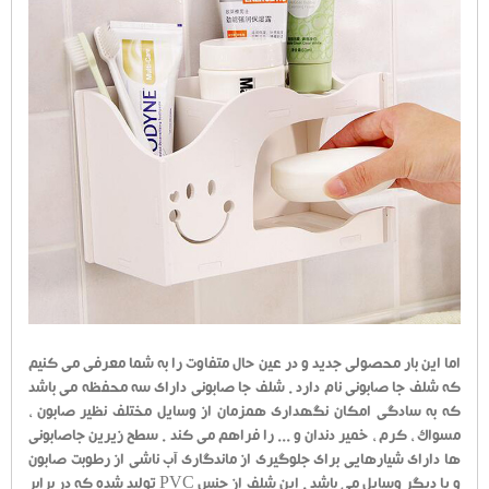
اما این بار محصولی جدید و در عین حال متفاوت را به شما معرفی می کنیم
که شلف جا صابونی نام دارد . شلف جا صابونی دارای سه محفظه می باشد
که به سادگی امکان نگهداری همزمان از وسایل مختلف نظیر صابون ،
مسواک ، کرم ، خمیر دندان و ... را فراهم می کند . سطح زیرین جاصابونی
ها دارای شیارهایی برای جلوگیری از ماندگاری آب ناشی از رطوبت صابون
و یا دیگر وسایل می باشد . این شلف از جنس PVC تولید شده که در برابر