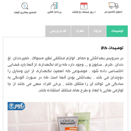
تحویل اکسپرس
٧ روز ضمانت بازگشت
پرداخت آنلاین
تضمین بهترین قیمت
توضیحات
جزئیات
نظرات
نقد و بررسی
توضیحات کالا
در سرویس بهداشتی و حمام ، لوازم مختلفی نظیر مسواک ، خمیردندان ، نخ
دندان ، کرم ، صابون و ... وجود دارد که برای نگهداری از آنها باید فضایی
اختصاص داده شود ، موضوعی که اهمیت نگهداری از این وسایل را
دوچندان می کند ، بهداشتی بودن آنها است که در صورت آلودگی به
سادگی می توانند آن را منتقل کنند . برخی افراد سعی می کنند از جا
لوازمی هایی با ابعاد و طرح های مختلف استفاده کنند.