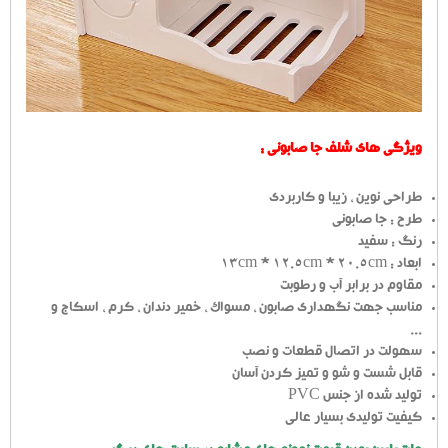
ویژگی های شلف جا صابونی :
طراحی نوین ، زیبا و کاربردی
طرح : جا صابونی
رنگ : سفید
ابعاد : 13cm * 12.5cm * 20.5cm
مقاوم در برابر آب و رطوبت
مناسب جهت نگهداری صابون ، مسواک ، خمیر دندان ، کرم ، اسکاج و
...
سهولت در اتصال قطعات و نصب
قابل شست و شو و تمیز کردن آسان
تولید شده از جنس PVC
کیفیت تولیدی بسیار عالی