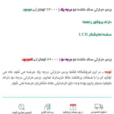
برس حرارتی صاف کننده مو
درجه یک
( 63000 تومان ) =
موجود
دارای بروشور راهنما
صفحه نمایشگر LCD
برس حرارتی صاف کننده مو
درجه دو
( 59000 تومان ) =
ناموجود
توجه :
در این فروشگاه فقط برس حرارتی درجه یک عرضه می شود که می
توانید آن را با ضمانت برگشت کالا خریداری نمایید. برس حرارتی درجه دو دارای
کیفیت بسیار پایین بوده و به دلیل نارضایتی های مشتریان عرضه نمی شود.
تحویل اکسپرس
٧ روز ضمانت بازگشت
پرداخت آنلاین
تضمین بهترین قیمت