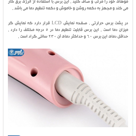
موهای خود را مرتب و صاف کنید . این برس با استفاده از انرژی برق کار
می کند و مجهز به دکمه روشن و خاموش و دکمه تنظیم دما می باشد .
در پشت برس حرارتی ، صفحه نمایش LCD قرار دارد که نمایش گر
میزان دما است . این برس قابلیت تنظیم دما در 5 درجه مختلف را دارد .
حداقل دمای این برس 60 و حداکثر دمای آن 230 سانتی گراد است .