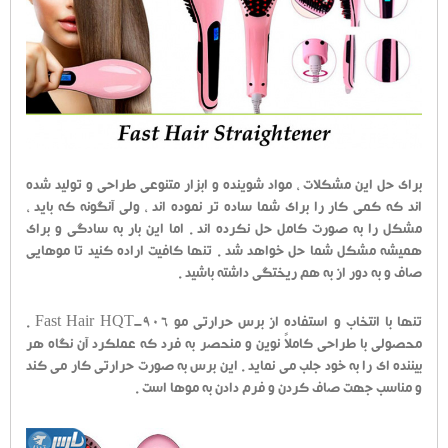
برای حل این مشکلات ، مواد شوینده و ابزار متنوعی طراحی و تولید شده
اند که کمی کار را برای شما ساده تر نموده اند ، ولی آنگونه که باید ،
مشکل را به صورت کامل حل نکرده اند . اما این بار به سادگی و برای
همیشه مشکل شما حل خواهد شد . تنها کافیت اراده کنید تا موهایی
صاف و به دور از به هم ریختگی داشته باشید .
تنها با انتخاب و استفاده از برس حرارتی مو Fast Hair HQT-906 .
محصولی با طراحی کاملاً نوین و منحصر به فرد که عملکرد آن نگاه هر
بیننده ای را به خود جلب می نماید . این برس به صورت حرارتی کار می کند
و مناسب جهت صاف کردن و فرم دادن به موها است .