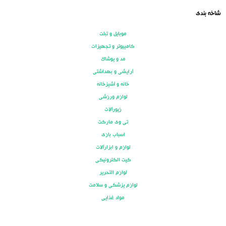
شاخه بندی
موبایل و تبلت
کامپیوتر و تجهیزات
مد و پوشاک
آرایشی و بهداشتی
خانه و آشپزخانه
لوازم ورزشی
زیورآلات
تی وی مارکت
اسباب بازی
لوازم و ابزارآلات
کیت الکترونیکی
لوازم التحریر
لوازم پزشکی و سلامت
مواد غذایی