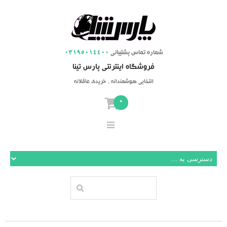
شماره تماس پشتیبانی
03195014400
فروشگاه اینترنتی پارس تینا
انتخابی هوشمندانه ، خریدی عاقلانه
0