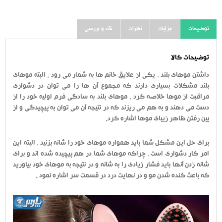
توضیحات
جزئیات
نظرات
نقد و بررسی
توضیحات کالا
داشتن موهای بلند ، یکی از علایق خانم ها به شمار می رود . البته موهای
بلند مشکلات بسیاری دارند که مجموع آن ها را می توان در دشواری
مراقبت از موها خلاصه کرد . موهای بلند به سادگی فرم اولیه خود را از
دست می دهند و به هم می ریزند که در نتیجه آن می توان به پیچیدگی و از
بین رفتن ظاهر زیبای موها اشاره کرد.
برای حل این مشکل شما باید همواره موهای خود را شانه بزنید ، البته این
امر کار دشواری است ، چراکه موهای شما در هم پیچیده شده اند و برای
شانه زدن آنها باید فشار زیادی را به شانه و در نتیجه به موهای خود بیاورید
که باعث کنده شدن مو و در نهایت درد در قسمت سر اشاره نمود .