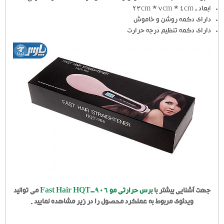
ابعاد : 23cm * 7cm * 4cm
دارای دکمه روشن و خاموش
دارای دکمه تنظیم درجه حرارت
جهت آشنایی بیشتر با
برس حرارتی مو Fast Hair HQT-906
می توانید
ویدئوی مربوط به عملکرد محصول را در زیر مشاهده نمایید .