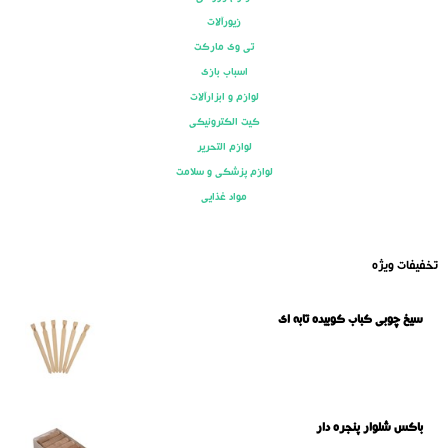
زیورآلات
تی وی مارکت
اسباب بازی
لوازم و ابزارآلات
کیت الکترونیکی
لوازم التحریر
لوازم پزشکی و سلامت
مواد غذایی
تخفیفات ویژه
سیخ چوبی کباب کوبیده تابه ای
باکس شلوار پنجره دار