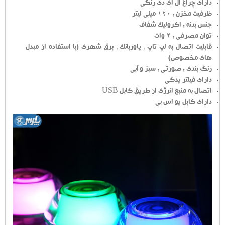
دارای چراغ ال ای دی رنگی
ظرفیت مخزن : 120 میلی لیتر
جنس بدنه : اکرولیک شفاف
توان مصرفی : 2 وات
قابلیت اتصال به لپ تاپ ، پاوربانک ، برق شهری (با استفاده از مبدل
های مخصوص)
رنگ بندی : صورتی : سبز و آبی
دارای فیلتر یدکی
اتصال به منبع انرژی از طریق کابل USB
دارای کابل یو اس بی