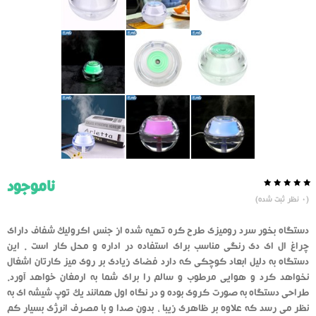
ناموجود
0.0
5
0
(
0
نظر ثبت شده)
از
بر
اساس
رای
دستگاه بخور سرد رومیزی طرح کره تهیه شده از جنس اکرولیک شفاف دارای
دهنده
چراغ ال ای دی رنگی مناسب برای استفاده در اداره و محل کار است . این
دستگاه به دلیل ابعاد کوچکی که دارد فضای زیادی بر روی میز کارتان اشغال
نخواهد کرد و هوایی مرطوب و سالم را برای شما به ارمغان خواهد آورد.
طراحی دستگاه به صورت کروی بوده و در نگاه اول همانند یک توپ شیشه ای به
نظر می رسد که علاوه بر ظاهری زیبا ، بدون صدا و با مصرف انرژی بسیار کم