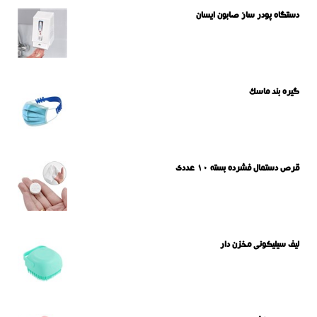
دستگاه پودر ساز صابون ایسان
گیره بند ماسک
قرص دستمال فشرده بسته 10 عددی
لیف سیلیکونی مخزن دار