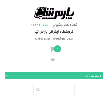
شماره تماس پشتیبانی
03195014400
فروشگاه اینترنتی پارس تینا
انتخابی هوشمندانه ، خریدی عاقلانه
0