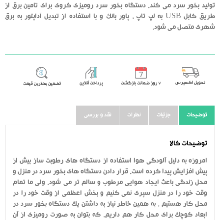
تولید بخور سرد می کند. دستگاه بخور سرد رومیزی کروی برای تامین برق از
طریق کابل USB به لپ تاپ ، پاور بانک و با استفاده از تبدیل آداپتور به برق
شهری متصل می شود.
تحویل اکسپرس
٧ روز ضمانت بازگشت
پرداخت آنلاین
تضمین بهترین قیمت
توضیحات
جزئیات
نظرات
نقد و بررسی
توضیحات کالا
امروزه به دلیل آلودگی هوا استفاده از دستگاه های رطوبت ساز بیش از
پیش افزایش پیدا کرده است. قرار دادن دستگاه های بخور سرد در منزل و
محل زندگی باعث ایجاد هوایی مرطوب و سالم تر می شود. ولی ما تمام
وقت خود را در منزل سپری نمی کنیم و بخش اعظمی از وقت خود را در
محل کار هستیم . به همین خاطر نیاز به داشتن یک دستگاه بخور سرد در
ابعاد کوچک برای محل کار هم داریم. که بتوان به صورت رومیزی از آن