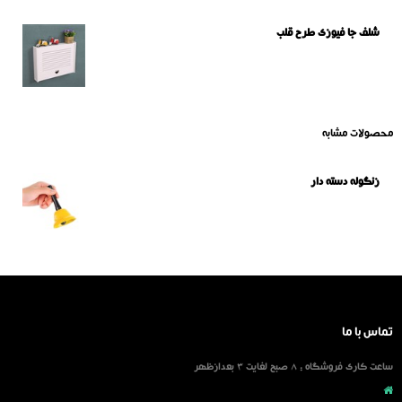
شلف جا فیوزی طرح قلب
محصولات مشابه
زنگوله دسته دار
تماس با ما
ساعت کاری فروشگاه : 8 صبح لغایت 3 بعدازظهر