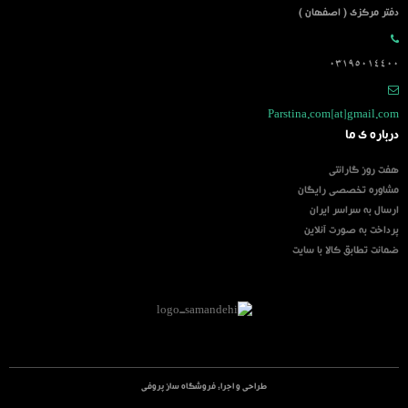
دفتر مرکزی ( اصفهان )
03195014400
Parstina.com[at]gmail.com
درباره ی ما
هفت روز گارانتی
مشاوره تخصصی رایگان
ارسال به سراسر ایران
پرداخت به صورت آنلاین
ضمانت تطابق کالا با سایت
طراحی و اجرا:
فروشگاه ساز پروفی