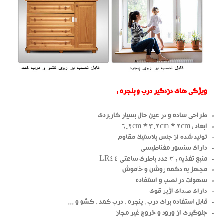
ویژگی های دزدگیر درب و پنجره :
طراحی ساده و در عین حال بسیار کاربردی
ابعاد : 6.2cm * 3.2cm * 2cm
تولید شده از جنس پلاستیک مقاوم
دارای سنسور مغناطیسی
منبع تغذیه : 3 عدد باطری ساعتی LR44
مجهز به دکمه روشن و خاموش
سهولت در نصب و استفاده
دارای صدای آژیر قوی
قابل استفاده برای درب ، پنجره ، درب کمد ، کشو و ...
جلوگیری از ورود و خروج غیر مجاز