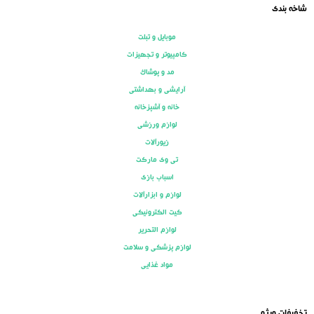
شاخه بندی
موبایل و تبلت
کامپیوتر و تجهیزات
مد و پوشاک
آرایشی و بهداشتی
خانه و آشپزخانه
لوازم ورزشی
زیورآلات
تی وی مارکت
اسباب بازی
لوازم و ابزارآلات
کیت الکترونیکی
لوازم التحریر
لوازم پزشکی و سلامت
مواد غذایی