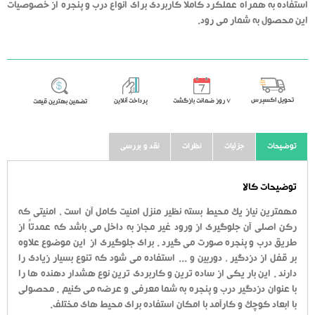
استفاده به همراه عملکرد کاملاً کاربردی برای انواع درب و پنجره از خصوصیات
این محصول به شمار می رود.
تحویل اکسپرس
٧ روز ضمانت بازگشت
پرداخت آنلاین
تضمین بهترین قیمت
توضیحات
جزئیات
نظرات
نقد و بررسی
توضیحات کالا
مهمترین نیاز یک محیط بسته نظیر منزل امنیت کامل آن است ، امنیتی که
رکن اصلی آن جلوگیری از ورود غیر مجاز به داخل می باشد که عمدتاً از
طریق درب و پنجره صورت می گیرد . برای جلوگیری از این موضوع علاوه
بر قفل از دزدگیر ، دوربین و ... استفاده می شود که تنوع بسیار زیادی را
دارند . این بار یکی از ساده ترین و کاربردی ترین نوع هشدار دهنده ها را
با عنوان دزدگیر درب و پنجره به شما معرفی و عرضه می کنیم . محصولی
با ابعاد کوچک و کارآمد با امکان استفاده برای محیط های مختلف.