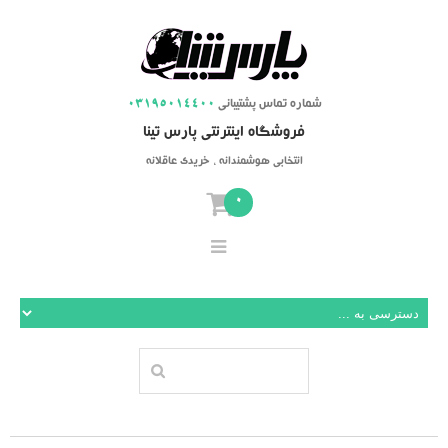
شماره تماس پشتیبانی
03195014400
فروشگاه اینترنتی پارس تینا
انتخابی هوشمندانه ، خریدی عاقلانه
0