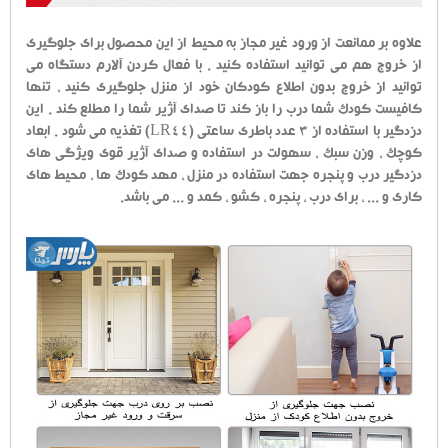
علاوه بر ممانعت از ورود غیر مجاز به محیط از این محصول برای جلوگیری
از خروج هم می توانید استفاده کنید . با فعال کردن آلارم دستگاه می
توانید از خروج بدون اطلاع کودکان خود از منزل جلوگیری کنید ، تنها
کافیست کودک شما درب را باز کند تا صدای آژیر شما را مطلع کند . این
دزدگیر با استفاده از 3 عدد باطری ساعتی (LR44) تغذیه می شود . ابعاد
کوچک ، وزن سبک ، سهولت در استفاده و صدای آژیر قوی ویژگی های
دزدگیر درب و پنجره جهت استفاده در منزل ، مهد کودک ها ، محیط های
کاری و ... ، برای درب ، پنجره ، کشو ، کمد و ... می باشد.