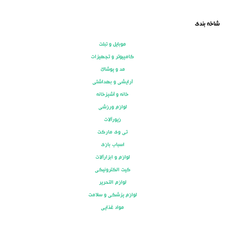
شاخه بندی
موبایل و تبلت
کامپیوتر و تجهیزات
مد و پوشاک
آرایشی و بهداشتی
خانه و آشپزخانه
لوازم ورزشی
زیورآلات
تی وی مارکت
اسباب بازی
لوازم و ابزارآلات
کیت الکترونیکی
لوازم التحریر
لوازم پزشکی و سلامت
مواد غذایی