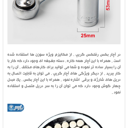
در آچار بکس رفلکس گریپ ، از مکانیزم ویژه سوزن ها استفاده شده
است . همراه با این آچار همه کاره ، دسته جغجغه ای وجود دارد که کار با
آن را بسیار ساده تر نموده و شما می توانید برای کارهای مختلف ، آن را به
کار ببرید . از دیگر ویژگی های آچار گریپ ، می توان به قابلیت اتصال به
دریل های شارژی و برقی اشاره نمود . همراه با این آچار بکس ، یک مبدل
چهار گوش وجود دارد که می توان آن را به سر دریل متصل و استفاده
نمود .