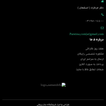
دفتر مرکزی ( اصفهان )
03195014400
Parstina.com[at]gmail.com
درباره ی ما
هفت روز گارانتی
مشاوره تخصصی رایگان
ارسال به سراسر ایران
پرداخت به صورت آنلاین
ضمانت تطابق کالا با سایت
طراحی و اجرا:
فروشگاه ساز پروفی