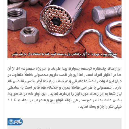
ابزارهای چندکاره توسعه بسیاری پیدا کردند و امروزه مجموعه ای از آن
ها در اختیار افراد است . اما این بار قصد داریم محصولی کاملاً متفاوت در
میان این ادوات را به شما معرفی و عرضه داریم که آچار بکس رفلکس نام
دارد . محصولی با طراحی کاملاً مدرن و خلاقانه که قادر است به سادگی
نیاز شما به ابزارهای مورد نیاز را برطرف نماید . این آچار که در ظاهر یک
بکس عادی به نظر میرسد ، می تواند انواع پیچ و مهره ، در ابعاد 7 تا 19
میلی متر را باز و بسته نماید .