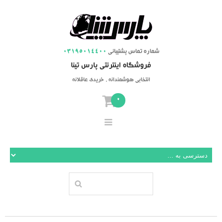
شماره تماس پشتیبانی
03195014400
فروشگاه اینترنتی پارس تینا
انتخابی هوشمندانه ، خریدی عاقلانه
0