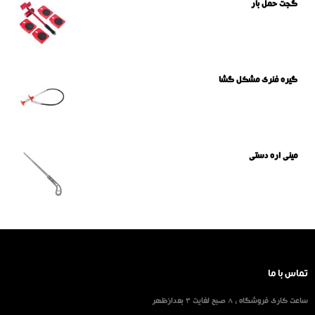
گجت حمل بار
گیره فنری مشکل گشا
مینی اره دستی
تماس با ما
ساعت کاری فروشگاه : 8 صبح لغایت 3 بعدازظهر