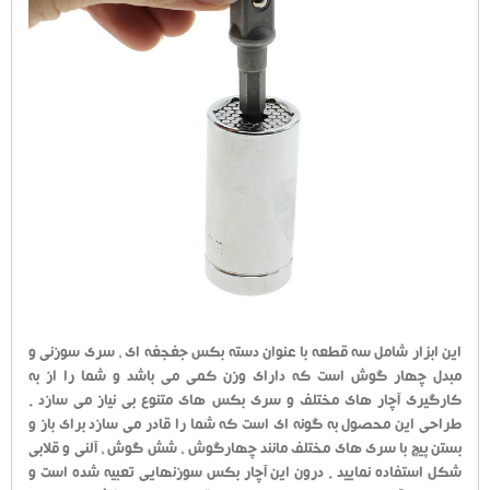
این ابزار شامل سه قطعه با عنوان دسته بکس جغجغه ای ، سری سوزنی و
مبدل چهار گوش است که دارای وزن کمی می باشد و شما را از به
کارگیری آچار های مختلف و سری بکس های متنوع بی نیاز می سازد .
طراحی این محصول به گونه ای است که شما را قادر می سازد برای باز و
بستن پیچ با سری های مختلف مانند چهارگوش ، شش گوش ، آلنی و قلابی
شکل استفاده نمایید . درون این آچار بکس سوزنهایی تعبیه شده است و