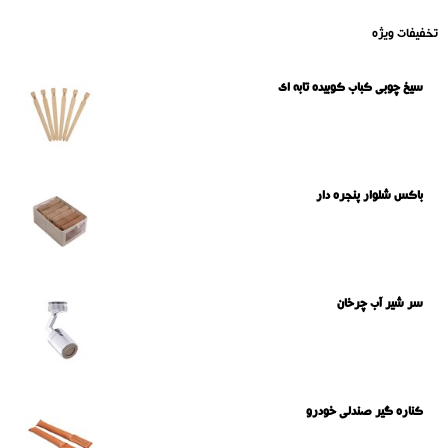
تخفیفات ویژه
سیخ چوبی کباب کوبیده تابه ای
باکس شلوار پنجره دار
سر شیر آب چرخان
کناره گیر صندلی خودرو