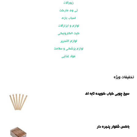
زیورآلات
تی وی مارکت
اسباب بازی
لوازم و ابزارآلات
کیت الکترونیکی
لوازم التحریر
لوازم پزشکی و سلامت
مواد غذایی
تخفیفات ویژه
سیخ چوبی کباب کوبیده تابه ای
باکس شلوار پنجره دار