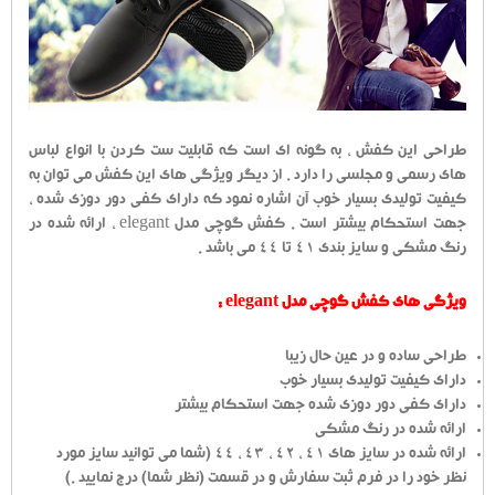
طراحی این کفش ، به گونه ای است که قابلیت ست کردن با انواع لباس
های رسمی و مجلسی را دارد . از دیگر ویژگی های این کفش می توان به
کیفیت تولیدی بسیار خوب آن اشاره نمود که دارای کفی دور دوزی شده ،
جهت استحکام بیشتر است . کفش گوچی مدل elegant ، ارائه شده در
رنگ مشکی و سایز بندی 41 تا 44 می باشد .
ویژگی های کفش گوچی مدل elegant :
طراحی ساده و در عین حال زیبا
دارای کیفیت تولیدی بسیار خوب
دارای کفی دور دوزی شده جهت استحکام بیشتر
ارائه شده در رنگ مشکی
ارائه شده در سایز های 41 ، 42 ، 43 ، 44 (شما می توانید سایز مورد
نظر خود را در فرم ثبت سفارش و در قسمت (نظر شما) درج نمایید .)