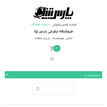
شماره تماس پشتیبانی
03195014400
فروشگاه اینترنتی پارس تینا
انتخابی هوشمندانه ، خریدی عاقلانه
0