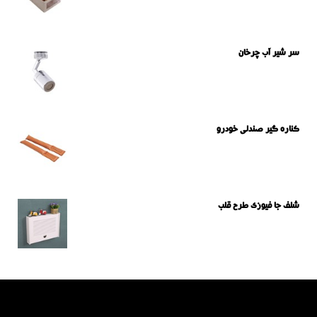
سر شیر آب چرخان
کناره گیر صندلی خودرو
شلف جا فیوزی طرح قلب