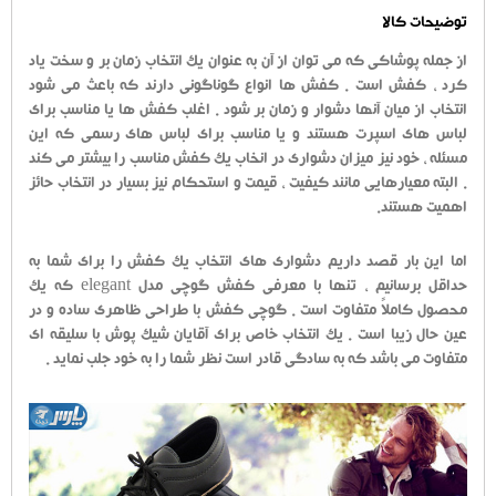
توضیحات کالا
از جمله پوشاکی که می توان از آن به عنوان یک انتخاب زمان بر و سخت یاد
کرد ، کفش است . کفش ها انواع گوناگونی دارند که باعث می شود
انتخاب از میان آنها دشوار و زمان بر شود . اغلب کفش ها یا مناسب برای
لباس های اسپرت هستند و یا مناسب برای لباس های رسمی که این
مسئله ، خود نیز میزان دشواری در انخاب یک کفش مناسب را بیشتر می کند
. البته معیارهایی مانند کیفیت ، قیمت و استحکام نیز بسیار در انتخاب حائز
اهمیت هستند.
اما این بار قصد داریم دشواری های انتخاب یک کفش را برای شما به
حداقل برسانیم ، تنها با معرفی کفش گوچی مدل elegant که یک
محصول کاملاً متفاوت است . گوچی کفش با طراحی ظاهری ساده و در
عین حال زیبا است . یک انتخاب خاص برای آقایان شیک پوش با سلیقه ای
متفاوت می باشد که به سادگی قادر است نظر شما را به خود جلب نماید .