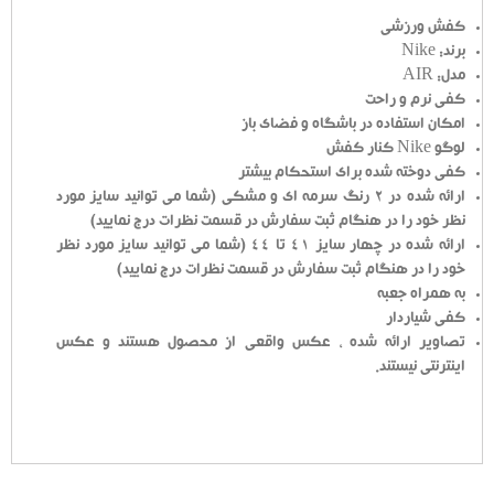
کفش ورزشی
برند: Nike
مدل: AIR
کفی نرم و راحت
امکان استفاده در باشگاه و فضای باز
لوگو Nike کنار کفش
کفی دوخته شده برای استحکام بیشتر
ارائه شده در 2 رنگ سرمه ای و مشکی (شما می توانید سایز مورد
نظر خود را در هنگام ثبت سفارش در قسمت نظرات درج نمایید)
ارائه شده در چهار سایز 41 تا 44 (شما می توانید سایز مورد نظر
خود را در هنگام ثبت سفارش در قسمت نظرات درج نمایید)
به همراه جعبه
کفی شیاردار
تصاویر ارائه شده ، عکس واقعی از محصول هستند و عکس
اینترنتی نیستند.