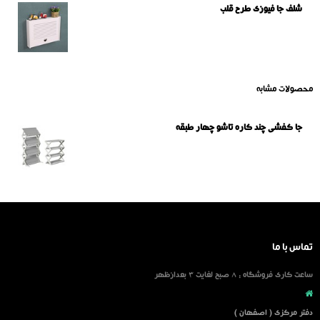
شلف جا فیوزی طرح قلب
محصولات مشابه
جا کفشی چند کاره تاشو چهار طبقه
تماس با ما
ساعت کاری فروشگاه : 8 صبح لغایت 3 بعدازظهر
دفتر مرکزی ( اصفهان )