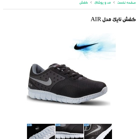
صفحه نخست
مد و پوشاک
کفش
کفش نایک مدل AIR