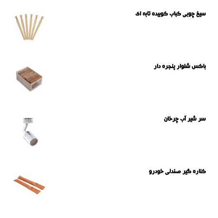
سیخ چوبی کباب کوبیده تابه ای
باکس شلوار پنجره دار
سر شیر آب چرخان
کناره گیر صندلی خودرو