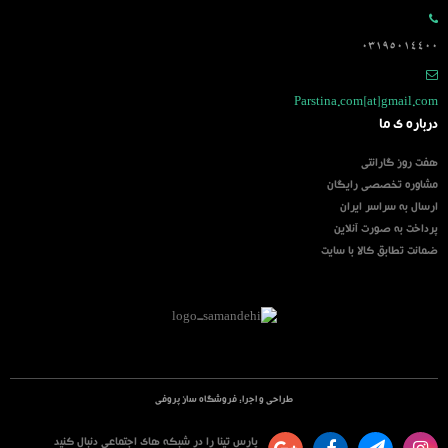
03195014400
Parstina.com[at]gmail.com
درباره ی ما
هفت روز گارانتی
مشاوره تخصصی رایگان
ارسال به سراسر ایران
پرداخت به صورت آنلاین
ضمانت تطابق کالا با سایت
طراحی و اجرا:
فروشگاه ساز پروفی
پارس تینا را در شبکه های اجتماعی دنبال کنید