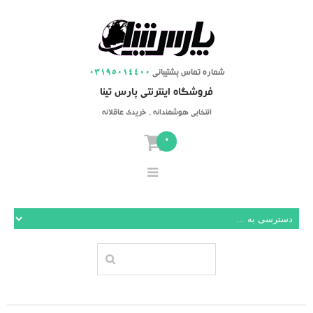
شماره تماس پشتیبانی
03195014400
فروشگاه اینترنتی پارس تینا
انتخابی هوشمندانه ، خریدی عاقلانه
0