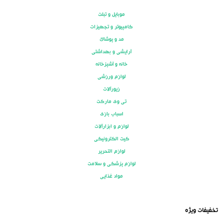
موبایل و تبلت
کامپیوتر و تجهیزات
مد و پوشاک
آرایشی و بهداشتی
خانه و آشپزخانه
لوازم ورزشی
زیورآلات
تی وی مارکت
اسباب بازی
لوازم و ابزارآلات
کیت الکترونیکی
لوازم التحریر
لوازم پزشکی و سلامت
مواد غذایی
تخفیفات ویژه