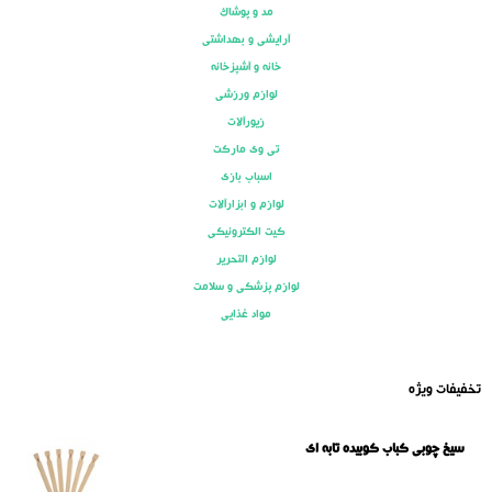
مد و پوشاک
آرایشی و بهداشتی
خانه و آشپزخانه
لوازم ورزشی
زیورآلات
تی وی مارکت
اسباب بازی
لوازم و ابزارآلات
کیت الکترونیکی
لوازم التحریر
لوازم پزشکی و سلامت
مواد غذایی
تخفیفات ویژه
سیخ چوبی کباب کوبیده تابه ای