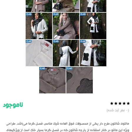
ناموجود
0.0
5
0
(
0
نظر ثبت شده)
از
بر
اساس
رای
مانتوی شانتون طرح دار یکی از محصولات فوق العاده شیک مناسب فصل گرما می‌باشد. طراحی
دهنده
ویژه این مانتو در کنار استفاده از پارچه شانتون که در فصل گرما بسیار خنک است از ویژگیهای