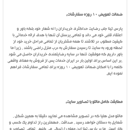
ضمانت تعویض 10 روزه سفارشات:
پارس تینا جلب رضایت حداکثری خریداران را نه شعار خود بلکه باور و
اعتقاد قلبی خود می داند و تمامی پرسنل آن تنها با هدف ارائه خدماتی با
کیفیت مطلوب در تلاشند تا همه مشتریان از تمامی مراحل خرید خود از
لحظه ورود به سایت تا رسیدن سفارش به درب منزل راضی باشند . زیرا ما
باور داریم که موفقیت تنها در سایه رضایتمندی خریداران حاصل می شود
.بر این اساس برای اولین بار در ایران خدمات پس از فروش به معنای واقعی
کلمه را با امکان ضمانت تعویض 10 روزه برای تمامی سفارشات فراهم
نموده ایم.
مطابقت کامل مانتو با تصاویر سایت:
مانتو مدل هلیا که در تصویر مشاهده می نمایید دقیقا به همین شکل .
شمایل به دستتان خواهد رسید . صداقت ، مهمترین راز تداوم یک کسب و
کار است . ما در پارس تینا این جمله را زندگی می کنیم . تمامی تصاویر و