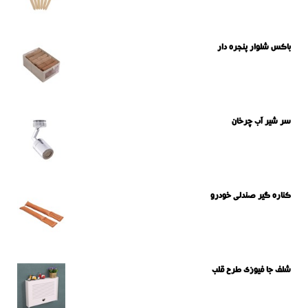
باکس شلوار پنجره دار
سر شیر آب چرخان
کناره گیر صندلی خودرو
شلف جا فیوزی طرح قلب