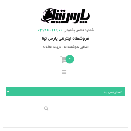
شماره تماس پشتیبانی
03195014400
فروشگاه اینترنتی پارس تینا
انتخابی هوشمندانه ، خریدی عاقلانه
0