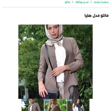
صفحه نخست
مد و پوشاک
مانتو
مانتو مدل هلیا