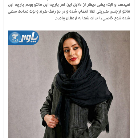
نمیدهد و البته یکی دیگر از دلایل این امر پارچه این مانتو بوده. پارچه این
مانتو ازجنس کبریتی اعلا انتخاب شده و در دو رنگ کرم و نوک مدادی سعی
شده تنوع خاصی را برای شما به ارمغان بیاورد.