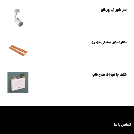
سر شیر آب چرخان
کناره گیر صندلی خودرو
شلف جا فیوزی طرح قلب
تماس با ما