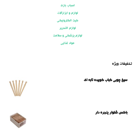
اسباب بازی
لوازم و ابزارآلات
کیت الکترونیکی
لوازم التحریر
لوازم پزشکی و سلامت
مواد غذایی
تخفیفات ویژه
سیخ چوبی کباب کوبیده تابه ای
باکس شلوار پنجره دار