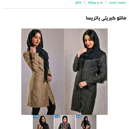
صفحه نخست
مد و پوشاک
مانتو
مانتو کبریتی پاتریسا