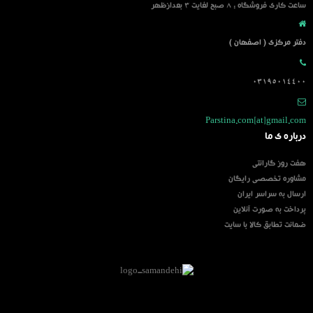
ساعت کاری فروشگاه : 8 صبح لغایت 3 بعدازظهر
دفتر مرکزی ( اصفهان )
03195014400
Parstina.com[at]gmail.com
درباره ی ما
هفت روز گارانتی
مشاوره تخصصی رایگان
ارسال به سراسر ایران
پرداخت به صورت آنلاین
ضمانت تطابق کالا با سایت