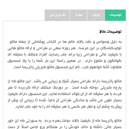
توضیحات
جزئیات
نظرات
نقد و بررسی
توضیحات کالا
به دلیل وسواس و دقت بالای خانم ها در انتخاب پوشاکی از جمله مانتو ،
تولیدکنندگان در این عرصه ، هر روزه سعی در طراحی و ارائه مانتو هایی
با کیفیت عالی و طراحی زیبا برای جلب رضایت افراد مختلف با سلیقه ای
گوناگون و متنوع دارند ، در همین راستا این بار شما را با یک محصول
متفاوت آشنا خواهیم کرد ، نام این محصول مانتو کبریتی پاتریسا است.
مانتو پاتریسا دارای طراحی بسیار شیک و زیبایی می باشد ، این مانتو که از
پارچه کبریتی دوخته شده است ، در دورنگ مختلف ارائه گردیده تا هر
فردی با هر سلیقه ای از ان بتواند استفاده نماید. این محصول دارای کیفیت
بسیار خوبی می باشد و سادگی طراحی آن باعث شده تا زیبایی آن بیش از
پیش به چشم آید و نظر هر کسی با هر سلیقه ای را به خود جلب نماید.
مانتو پاتریسا که از کیفیت بالای دوخت بهره برده ، به صورتی که تن خور
بسیار عالی داشته و حالت خودش را در هنگام پرو لباس اصلاً از دست