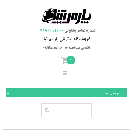
شماره تماس پشتیبانی
03195014400
فروشگاه اینترنتی پارس تینا
انتخابی هوشمندانه ، خریدی عاقلانه
0