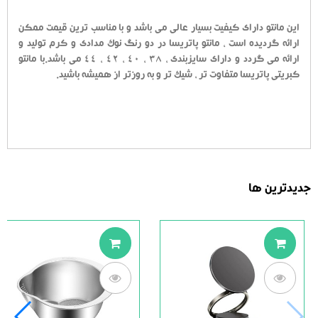
این مانتو دارای کیفیت بسیار عالی می باشد و با مناسب ترین قیمت ممکن
ارائه گردیده است ، مانتو پاتریسا در دو رنگ نوک مدادی و کرم تولید و
ارائه می گردد و دارای سایزبندی ، 38 ، 40 ، 42 ، 44 می باشد.با مانتو
کبریتی پاتریسا متفاوت تر ، شیک تر و به روزتر از همیشه باشید.
جدیدترین ها