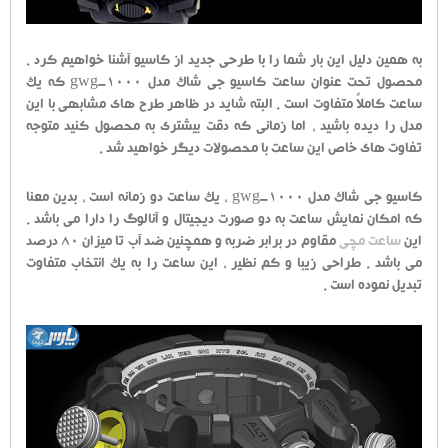
به همین دلیل این بار شما را با طرحی جدید از کاسیو آشنا خواهیم کرد .
محصول تحت عنوان ساعت کاسیو جی شاک مدل gwg-1000 که یک
ساعت کاملاً متفاوت است . البته شاید در ظاهر طرح های مشابهی با این
مدل را دیده باشید ، اما زمانی که دقت بیشتری به محصول کنید متوجه
تفاوت های خاص این ساعت با محصولات دیگر خواهید شد .
کاسیو جی شاک مدل gwg-1000 ، یک ساعت دو زمانه است ، بدین معنا
که امکان نمایش ساعت به دو صورت دیجیتال و آنالوگ را دارا می باشد .
این
ساعت مچی
مقاوم در برابر ضربه و همچنین ضد آب تا میزان 80 درصد
می باشد . طراحی زیبا و کم نظیر ، این ساعت را به یک انتخاب متفاوت
تبدیل نموده است .