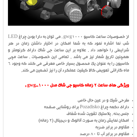
از خصوصیات ساعت کاسیو gwg1000 ، می توان به دارا بودن چراغ LED
شب نما اشاره نمود که به شما امکان در اختیار داشتن زمان در هر
شرایطی را خواهد داد . علاوه بر این ساعت جی شاک دارای کرنومتر و
همچنین تاریخ شمار نیز می باشد . تمامی این خصوصیات ، ساعت مچی
کاسیون را به عنوان یک محصول بسیار خاص معرفی می کنند که وجود 6
ماه گارانتی تعویض کالا کیفیت عملکرد آن را نیز تضمین می کند.
ویژگی های ساعت 2 زمانه کاسیو جی شاک مدل gwg-1000 :
طرحی شیک و در عین حال خاص
دارای دکمه چراغ Pozadisko برای روشنایی صفحه
جنس بدنه ، پلاستیک تقویت شده شفاف
امکان نمایش زمان به صورت آنالوگ و دیجیتال (2 زمانه)
مقاوم در برابر ضربه
مقاوم در برابر آب تا 80 درصد