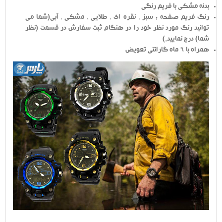
بدنه مشکی با فریم رنگی
رنگ فریم صفحه : سبز ، نقره ای ، طلایی ، مشکی ، آبی(شما می
توانید رنگ مورد نظر خود را در هنگام ثبت سفارش در قسمت (نظر
شما) درج نمایید.)
همراه با 6 ماه گارانتی تعویض