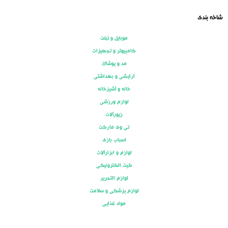
شاخه بندی
موبایل و تبلت
کامپیوتر و تجهیزات
مد و پوشاک
آرایشی و بهداشتی
خانه و آشپزخانه
لوازم ورزشی
زیورآلات
تی وی مارکت
اسباب بازی
لوازم و ابزارآلات
کیت الکترونیکی
لوازم التحریر
لوازم پزشکی و سلامت
مواد غذایی