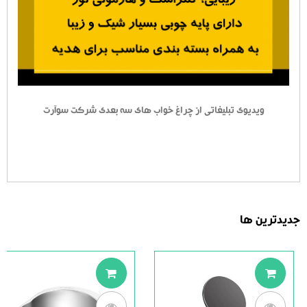
ویدیوی تبلیغاتی از چراغ خواب های سه بعدی شرکت سوآرت
جدیدترین ها