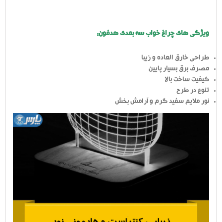
ویژگی های چراغ خواب سه بعدی هدفون:
طراحی خارق العاده و زیبا
مصرف برق بسیار پایین
کیفیت ساخت بالا
تنوع در طرح
نور ملایم سفید گرم و آرامش بخش