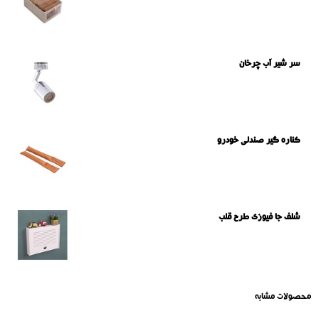
سر شیر آب چرخان
کناره گیر صندلی خودرو
شلف جا فیوزی طرح قلب
محصولات مشابه