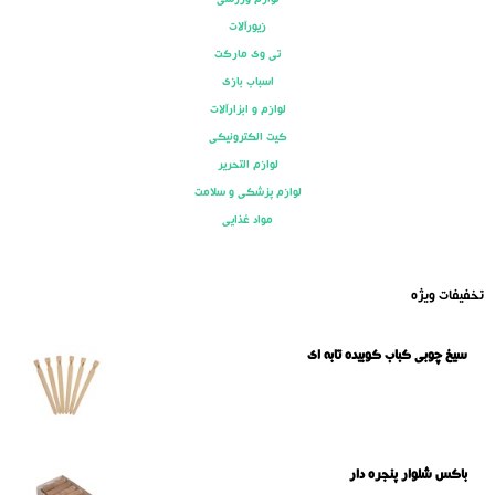
زیورآلات
تی وی مارکت
اسباب بازی
لوازم و ابزارآلات
کیت الکترونیکی
لوازم التحریر
لوازم پزشکی و سلامت
مواد غذایی
تخفیفات ویژه
سیخ چوبی کباب کوبیده تابه ای
باکس شلوار پنجره دار