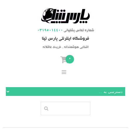
شماره تماس پشتیبانی
03195014400
فروشگاه اینترنتی پارس تینا
انتخابی هوشمندانه ، خریدی عاقلانه
0