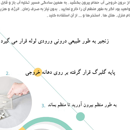
 از درون خروجی آب حمام بیرون بکشید ، به همین سادگی مسیر تخلیه آب باز و قابل ا
 منزل ، هتل ها ، استخرها و ... از آن استفاده کنید .