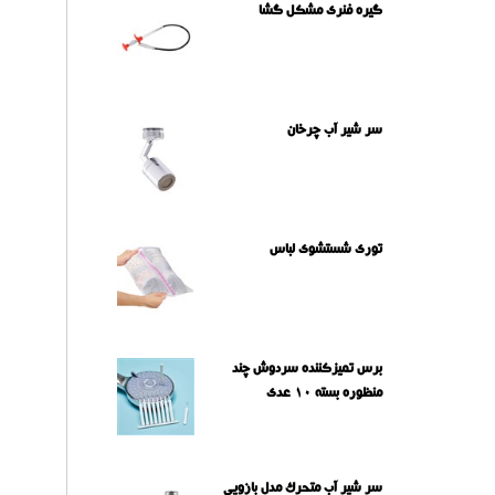
گیره فنری مشکل گشا
سر شیر آب چرخان
توری شستشوی لباس
برس تمیزکننده سردوش چند
منظوره بسته 10 عدی
سر شیر آب متحرک مدل بازویی