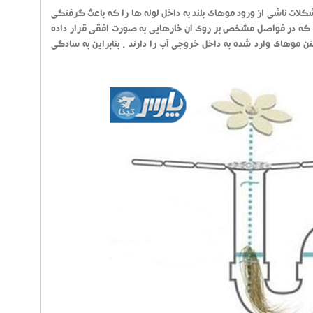
شکلات ناشی از ورود موهای بلند به داخل لوله ها را که باعث گرفتگی
درواقع شامل یک زنجیر به طول 39 سانتی متر می باشد که در فواصل مشخص بر روی آن خارهایی به صورت افقی قرار داده
موهای وارد شده به داخل خروجی آب را دارند . بنابراین به سادگی