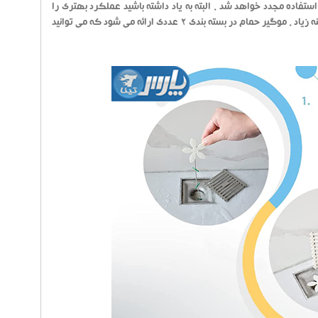
ستفاده مجدد خواهد شد . البته به یاد داشته باشید عملکرد بهتری را
شاهد خواهید بود اگر به طور منظم آن را خارج نمایید . بدون نیاز به صرف زمان ، انرژی و هزینه زیاد . موگیر حمام در بسته بندی 2 عددی ارائه می شود که می توانید