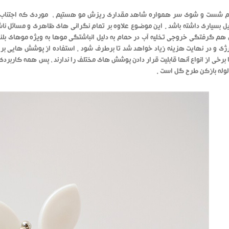
م شست و شوی سر همواره شاهد مقداری ریزش مو هستیم ، موردی که اجتناب ناپذ
ایل بسیاری داشته باشد . این موضوع علاوه بر تمام نگرانی های ظاهری و مسائل ن
ن هم گرفتگی خروجی تخلیه آب در حمام به دلیل انباشتگی موها به ویژه موهای بلند
نرژی و در نهایت هزینه زیاد خواهد شد تا برطرف شود . استفاده از پوشش هایی برا
ا برخی از انواع آنها قابلیت قرار دادن پوشش های مختلف را ندارند ، پس همه کاربرد
 لوله بازکن طرح گل است .