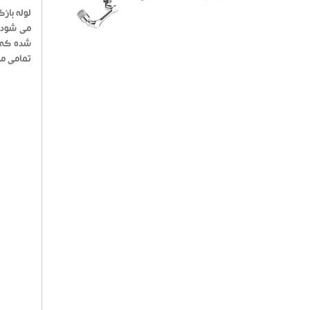
لوله باز
شده که ا
تمامی مو