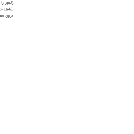
زنجیر را
درون حمام