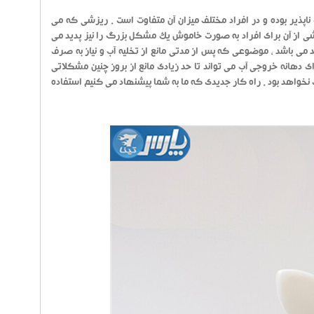
یر بوده و در افراد مختلف میزان آن متفاوت است . ریزشی که می
اشی از آن برای افراد به صورت خاموش یک مشکل بزرگ را نیز پدید می
 می باشد ، موضوعی که پس از مدتی مانع از تخلیه آب و نیاز به صرف
ی دهانه خروجی آب می تواند تا حد زیادی مانع از بروز چنین مشکلاتی
ی نخواهد بود . راه کار جدیدی که ما به شما پیشنهاد می کنیم استفاده