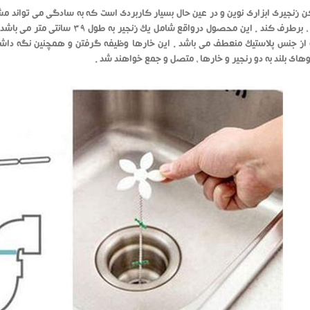
کن زنجیری ابزاری نوین و در عین حال بسیار کاربردی است که به سادگی می تواند م
می شود ، برطرف کند . این محصول 
ز جنس پلاستیک منعطف می باشد . این خارها وظیفه گرفتن و همچنین نگه داشتن 
های بلند به دو رنجیر و خارها ، متصل و جمع خواهند شد .