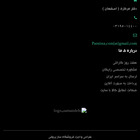
دفتر مرکزی ( اصفهان )
03195014400
Parstina.com[at]gmail.com
درباره ی ما
هفت روز گارانتی
مشاوره تخصصی رایگان
ارسال به سراسر ایران
پرداخت به صورت آنلاین
ضمانت تطابق کالا با سایت
طراحی و اجرا:
فروشگاه ساز پروفی