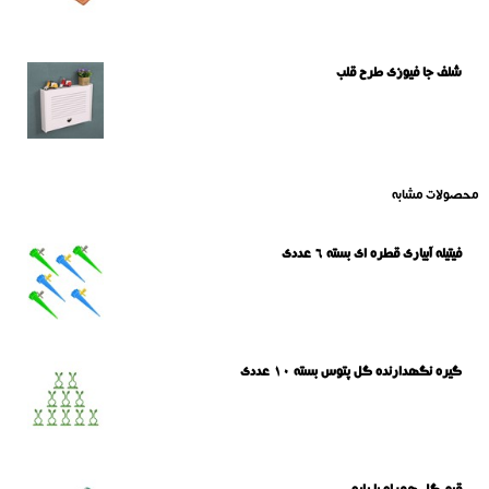
شلف جا فیوزی طرح قلب
محصولات مشابه
فیتیله آبیاری قطره ای بسته 6 عددی
گیره نگهدارنده گل پتوس بسته 10 عددی