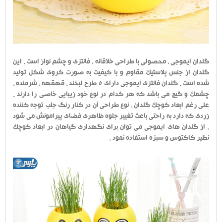
گلدان ایموجی ، محصولی با طراحی خلاقانه ، فانتزی و چشم نواز است . این
گلدان از جنس پلاستیک مقاوم و با کیفیت به صورت کروی شکل تولید
شده است . گلدان فانتزی ایموجی دارای 5 طرح لبخند ، قهقهه ، شرمنده ،
چشمک و گیج می باشد که هر کدام در نوع خود زیبایی خاصی را دارند .
علی رغم ابعاد کوچک گلدان ، نوع طراحی آن در کنار رنگ جلب توجه کننده
زردی که دارد به راحتی باعث تغییر جلوه ظاهری فضای پیرامونش می شود
. از گلدان های ایموجی می توان برای نگهداری گیاهان در ابعاد کوچک
نظیر کاکتوس و سبزه استفاده نمود .