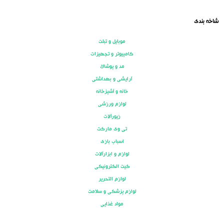
شاخه بندی
موبایل و تبلت
کامپیوتر و تجهیزات
مد و پوشاک
آرایشی و بهداشتی
خانه و آشپزخانه
لوازم ورزشی
زیورآلات
تی وی مارکت
اسباب بازی
لوازم و ابزارآلات
کیت الکترونیکی
لوازم التحریر
لوازم پزشکی و سلامت
مواد غذایی