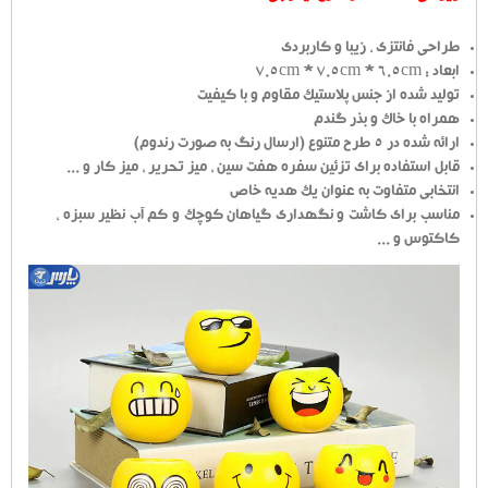
طراحی فانتزی ، زیبا و کاربردی
ابعاد : 7.5cm * 7.5cm * 6.5cm
تولید شده از جنس پلاستیک مقاوم و با کیفیت
همراه با خاک و بذر گندم
ارائه شده در 5 طرح متنوع (ارسال رنگ به صورت رندوم)
قابل استفاده برای تزئین سفره هفت سین ، میز تحریر ، میز کار و ...
انتخابی متفاوت به عنوان یک هدیه خاص
مناسب برای کاشت و نگهداری گیاهان کوچک و کم آب نظیر سبزه ،
کاکتوس و ...