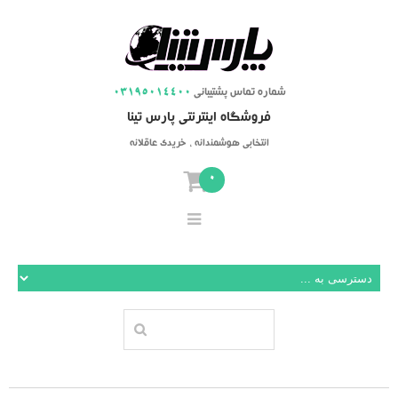
شماره تماس پشتیبانی
03195014400
فروشگاه اینترنتی پارس تینا
انتخابی هوشمندانه ، خریدی عاقلانه
0