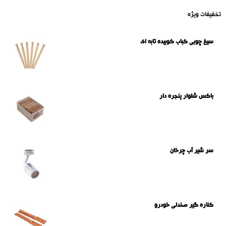
تخفیفات ویژه
سیخ چوبی کباب کوبیده تابه ای
باکس شلوار پنجره دار
سر شیر آب چرخان
کناره گیر صندلی خودرو