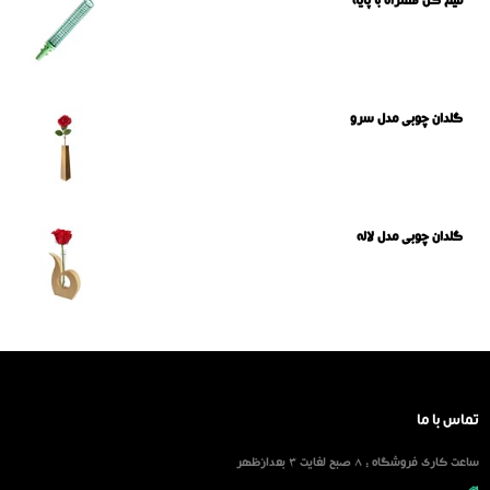
قیم گل همراه با پایه
گلدان چوبی مدل سرو
گلدان چوبی مدل لاله
تماس با ما
ساعت کاری فروشگاه : 8 صبح لغایت 3 بعدازظهر