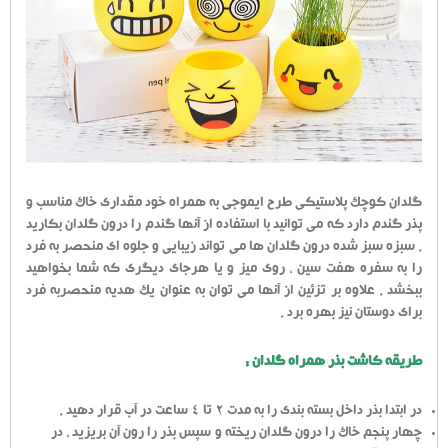
گلدان کوچک پلاستیکی طرح ایموجی به همراه خود مقداری خاک مناسب و
پذر گندم دارد که می توانید با استفاده از آنها گندم را درون گلدان بکارید
. سبزه سبز شده درون گلدان ها می تواند زیبایی و جلوه ای منحصر به فرد
را به سفره هفت سین ، روی میز و یا هرجای دیگری که شما بخواهید
ببخشد . علاوه بر تزئین از آنها می توان به عنوان یک هدیه منحصربه فرد
برای دوستان نیز بهره برد .
طریقه کاشت بذر همراه گلدان :
در ابتدا بذر داخل بسته بندی را به مدت 2 تا 4 ساعت در آب قرار دهید .
چهار پنجم خاک را درون گلدان ریخته و سپس بذر را رون آن بریزید ، در