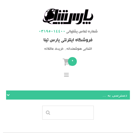
شماره تماس پشتیبانی
03195014400
فروشگاه اینترنتی پارس تینا
انتخابی هوشمندانه ، خریدی عاقلانه
0