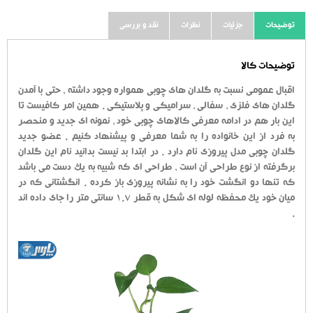
توضیحات
جزئیات
نظرات
نقد و بررسی
توضیحات کالا
اقبال عمومی نسبت به گلدان های چوبی همواره وجود داشته ، حتی با آمدن
گلدان های فلزی ، سفالی ، سرامیکی و پلاستیکی . همین امر کافیست تا
این بار هم در ادامه معرفی کالاهای چوبی خود ، نمونه ای جدید و منحصر
به فرد از این خانواده را به شما معرفی و پیشنهاد کنیم . عضو جدید
گلدان چوبی مدل پیروزی نام دارد . در ابتدا بد نیست بدانید نام این گلدان
برگرفته از نوع طراحی آن است ، طراحی ای که شبیه به یک دست می باشد
که تنها دو انگشت خود را به نشانه پیروزی باز کرده . انگشتانی که در
میان خود یک محفظه لوله ای شکل به قطر 1.7 سانتی متر را جای داده اند
.