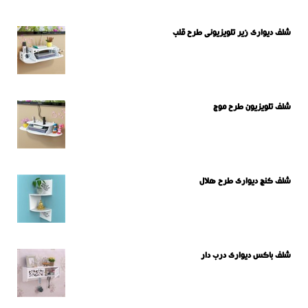
شلف دیواری زیر تلویزیونی طرح قلب
شلف تلویزیون طرح موج
شلف کنج دیواری طرح هلال
شلف باکس دیواری درب دار