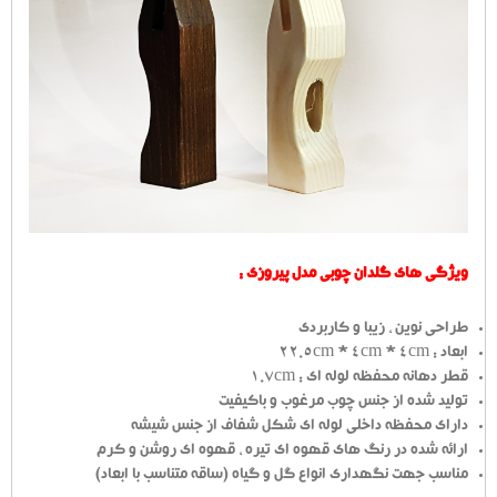
ویژگی های گلدان چوبی مدل پیروزی :
طراحی نوین ، زیبا و کاربردی
ابعاد : 22.5cm * 4cm * 4cm
قطر دهانه محفظه لوله ای : 1.7cm
تولید شده از جنس چوب مرغوب و باکیفیت
دارای محفظه داخلی لوله ای شکل شفاف از جنس شیشه
ارائه شده در رنگ های قهوه ای تیره ، قهوه ای روشن و کرم
مناسب جهت نگهداری انواع گل و گیاه (ساقه متناسب با ابعاد)