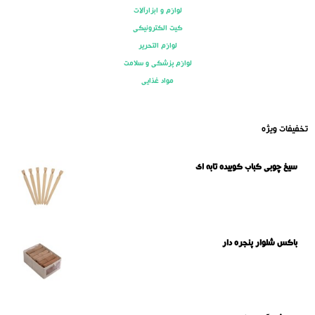
لوازم و ابزارآلات
کیت الکترونیکی
لوازم التحریر
لوازم پزشکی و سلامت
مواد غذایی
تخفیفات ویژه
سیخ چوبی کباب کوبیده تابه ای
باکس شلوار پنجره دار