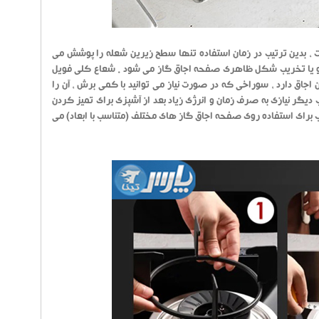
ت ، بدین ترتیب در زمان استفاده تنها سطح زیرین شعله را پوشش می
یر و یا تخریب شکل ظاهری صفحه اجاق گاز می شود . شعاع کلی فویل
ش کن اجاق دارد ، سوراخی که در صورت نیاز می توانید با کمی برش ، آن را
دیگر نیازی به صرف زمان و انرژی زیاد بعد از آشپزی برای تمیز کردن
افظ فویلی اجاق گاز گرد ارائه شده در بسته بندی 10 عددی ، مناسب برای استفاده روی صفحه اجاق گاز های مختلف (متناسب با ابعاد) می