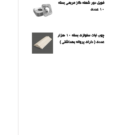
فویل دور شعله گاز مربعی بسته
10 عددی
چوب نبات سلولزی بسته 10 هزار
عددی ( دارای پروانه بهداشتی )