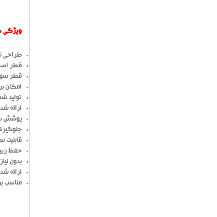
ویژگی های
طراحی نو
قطر اصلی :
قطر سوراخ 
امکان بر
تولید شد
ارائه شده د
پوشش سط
جلوگیری 
قابلیت ن
حفظ زیب
بدون نیا
ارائه شد
مناسب بر