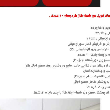
 فویل دور شعله گاز گرد بسته 10 عددی :
ین و کاربردی
 23cm
میانی : 11cm
ش و افزایش قطر سوراخ میانی
ه از جنس ورق آلومینیومی نازک
ر بسته بندی 10 عددی
ح زیر دور شعله اجاق گاز
از ریختن مواد غذایی جامد ، مایع و روغن بر روی سطح اجاق گاز
صب و جداسازی آسان
ایی ظاهری سطح اجاق گاز
ز به پوشش کامل سطح اجاق
ه در رنگ نقره ای
ای پوشش سطح زیر شعله اجاق گاز با چدن دایره ای شکل