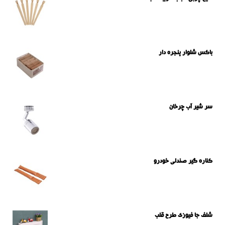
باکس شلوار پنجره دار
سر شیر آب چرخان
کناره گیر صندلی خودرو
شلف جا فیوزی طرح قلب