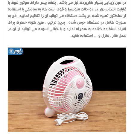
در عین زیبایی بسیار کاربردی نیز می باشد . پنکه بیمر دارای موتور قوی با
قابلیت انتخاب دور در دو حالت متوسط و قوی است که به سادگی با استفاده
از سلکتور تعبیه شده در پشت دستگاه می توانید آن را تنظیم نمایید . فن به
صورت کامل در محفظه حبس شده ، بدین ترتیب ، هیچ گونه خطری برای
افراد استفاده کننده به همراه ندارد و با خیالی آسوده می توانید از آن در
محل کار ، منزل و ... استفاده کنید.