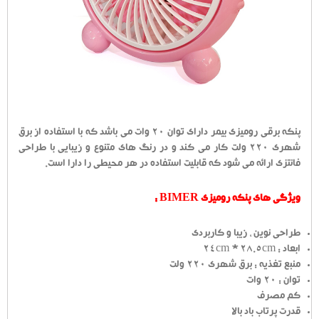
پنکه برقی رومیزی بیمر دارای توان 20 وات می باشد که با استفاده از برق
شهری 220 ولت کار می کند و در رنگ های متنوع و زیبایی با طراحی
فانتزی ارائه می شود که قابلیت استفاده در هر محیطی را دارا است.
ویژگی های پنکه رومیزی BIMER :
طراحی نوین ، زیبا و کاربردی
ابعاد : 24cm * 28.5cm
منبع تغذیه : برق شهری 220 ولت
توان : 20 وات
کم مصرف
قدرت پرتاب باد بالا