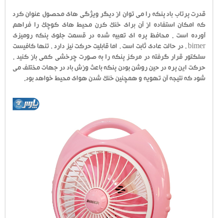
قدرت پرتاب باد پنکه را می توان از دیگر ویژگی های محصول عنوان کرد
که امکان استفاده از آن برای خنک کرن محیط های کوچک را فراهم
آورده است . محافظ پره ای تعبیه شده در قسمت جلوی پنکه رومیزی
bimer ، در حالت عادی ثابت است ، اما قابلیت حرکت نیز دارد ، تنها کافیست
سلکتور قرار گرفته در مرکز پنکه را به صورت چرخشی کمی باز کنید .
حرکت این پره در حین روشن بودن پنکه باعث وزش باد در جهات مختلف می
شود که نتیجه آن تهویه و همچنین خنک شدن هوای محیط خواهد بود.