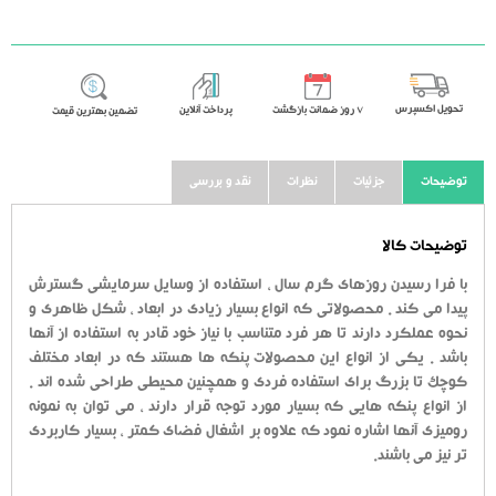
تحویل اکسپرس
٧ روز ضمانت بازگشت
پرداخت آنلاین
تضمین بهترین قیمت
توضیحات
جزئیات
نظرات
نقد و بررسی
توضیحات کالا
با فرا رسیدن روزهای گرم سال ، استفاده از وسایل سرمایشی گسترش
پیدا می کند . محصولاتی که انواع بسیار زیادی در ابعاد ، شکل ظاهری و
نحوه عملکرد دارند تا هر فرد متناسب با نیاز خود قادر به استفاده از آنها
باشد . یکی از انواع این محصولات پنکه ها هستند که در ابعاد مختلف
کوچک تا بزرگ برای استفاده فردی و همچنین محیطی طراحی شده اند .
از انواع پنکه هایی که بسیار مورد توجه قرار دارند ، می توان به نمونه
رومیزی آنها اشاره نمود که علاوه بر اشغال فضای کمتر ، بسیار کاربردی
تر نیز می باشند.