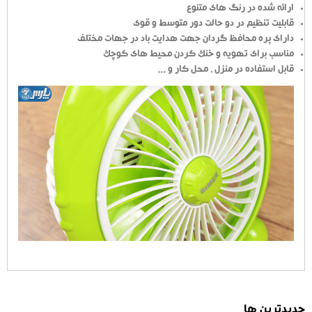
ارائه شده در رنگ های متنوع
قابلیت تنظیم در دو حالت دور متوسط و قوی
دارای پره محافظ گردان جهت هدایت باد در جهات مختلف
مناسب برای تهویه و خنک کردن محیط های کوچک
قابل استفاده در منزل ، محل کار و ...
جدیدترین ها