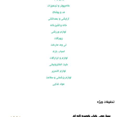
کامپیوتر و تجهیزات
مد و پوشاک
آرایشی و بهداشتی
خانه و آشپزخانه
لوازم ورزشی
زیورآلات
تی وی مارکت
اسباب بازی
لوازم و ابزارآلات
کیت الکترونیکی
لوازم التحریر
لوازم پزشکی و سلامت
مواد غذایی
تخفیفات ویژه
سیخ چوبی کباب کوبیده تابه ای