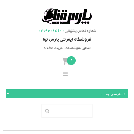
شماره تماس پشتیبانی
03195014400
فروشگاه اینترنتی پارس تینا
انتخابی هوشمندانه ، خریدی عاقلانه
0