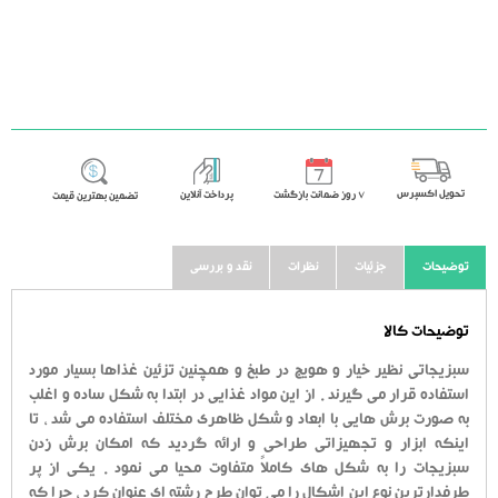
تحویل اکسپرس
٧ روز ضمانت بازگشت
پرداخت آنلاین
تضمین بهترین قیمت
توضیحات
جزئیات
نظرات
نقد و بررسی
توضیحات کالا
سبزیجاتی نظیر خیار و هویج در طبخ و همچنین تزئین غذاها بسیار مورد
استفاده قرار می گیرند . از این مواد غذایی در ابتدا به شکل ساده و اغلب
به صورت برش هایی با ابعاد و شکل ظاهری مختلف استفاده می شد ، تا
اینکه ابزار و تجهیزاتی طراحی و ارائه گردید که امکان برش زدن
سبزیجات را به شکل های کاملاً متفاوت محیا می نمود . یکی از پر
طرفدارترین نوع این اشکال را می توان طرح رشته ای عنوان کرد ، چرا که