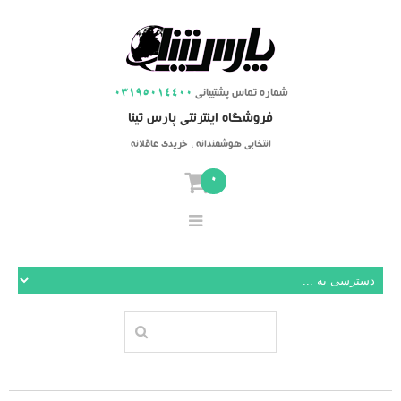
شماره تماس پشتیبانی
03195014400
فروشگاه اینترنتی پارس تینا
انتخابی هوشمندانه ، خریدی عاقلانه
0