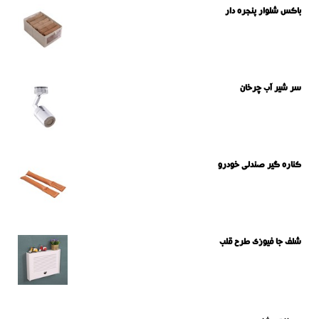
باکس شلوار پنجره دار
سر شیر آب چرخان
کناره گیر صندلی خودرو
شلف جا فیوزی طرح قلب