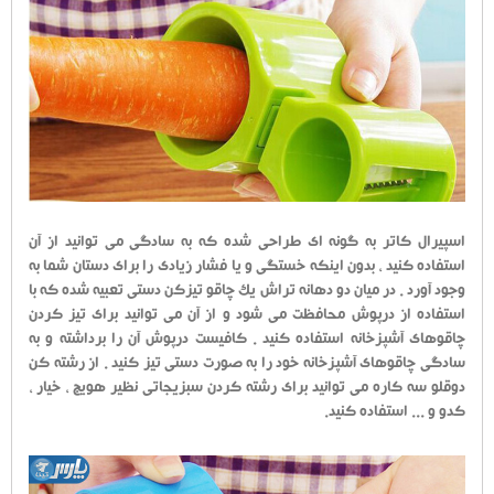
اسپیرال کاتر به گونه ای طراحی شده که به سادگی می توانید از آن
استفاده کنید ، بدون اینکه خستگی و یا فشار زیادی را برای دستان شما به
وجود آورد . در میان دو دهانه تراش یک چاقو تیزکن دستی تعبیه شده که با
استفاده از درپوش محافظت می شود و از آن می توانید برای تیز کردن
چاقوهای آشپزخانه استفاده کنید . کافیست درپوش آن را برداشته و به
سادگی چاقوهای آشپزخانه خود را به صورت دستی تیز کنید . از رشته کن
دوقلو سه کاره می توانید برای رشته کردن سبزیجاتی نظیر هویج ، خیار ،
کدو و ... استفاده کنید.