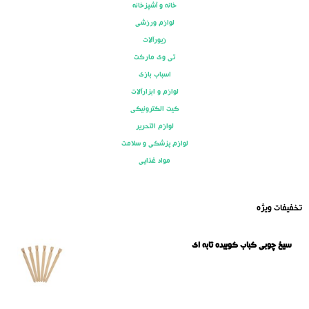
خانه و آشپزخانه
لوازم ورزشی
زیورآلات
تی وی مارکت
اسباب بازی
لوازم و ابزارآلات
کیت الکترونیکی
لوازم التحریر
لوازم پزشکی و سلامت
مواد غذایی
تخفیفات ویژه
سیخ چوبی کباب کوبیده تابه ای