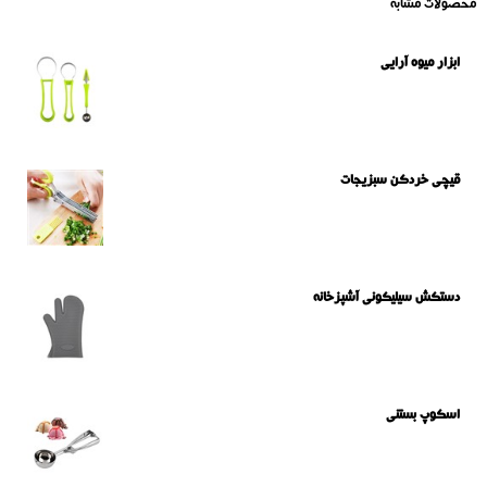
محصولات مشابه
ابزار میوه آرایی
قیچی خردکن سبزیجات
دستکش سیلیکونی آشپزخانه
اسکوپ بستنی