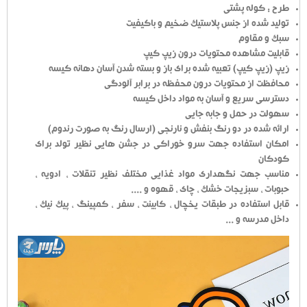
طرح : کوله پشتی
تولید شده از جنس پلاستیک ضخیم و باکیفیت
سبک و مقاوم
قابلیت مشاهده محتویات درون زیپ کیپ
زیپ (زیپ کیپ) تعبیه شده برای باز و بسته شدن آسان دهانه کیسه
محافظت از محتویات درون محفظه در برابر آلودگی
دسترسی سریع و آسان به مواد داخل کیسه
سهولت در حمل و جابه جایی
ارائه شده در دو رنگ بنفش و نارنجی (ارسال رنگ به صورت رندوم)
امکان استفاده جهت سرو خوراکی در جشن هایی نظیر تولد برای
کودکان
مناسب جهت نگهداری مواد غذایی مختلف نظیر تنقلات ، ادویه ،
حبوبات ، سبزیجات خشک ، چای ، قهوه و ....
قابل استفاده در طبقات یخچال ، کابینت ، سفر ، کمپینگ ، پیک نیک ،
داخل مدرسه و ...