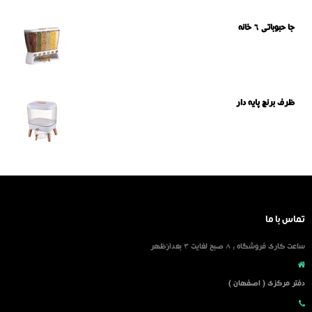
جا حبوباتی 6 خانه
ظرف برنج پایه دار
تماس با ما
ساعت کاری فروشگاه : 8 صبح لغایت 3 بعدازظهر
دفتر مرکزی ( اصفهان )