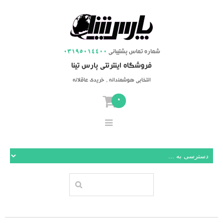
شماره تماس پشتیبانی
03195014400
فروشگاه اینترنتی پارس تینا
انتخابی هوشمندانه ، خریدی عاقلانه
0