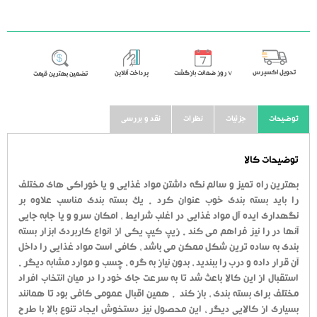
تحویل اکسپرس
٧ روز ضمانت بازگشت
پرداخت آنلاین
تضمین بهترین قیمت
توضیحات
جزئیات
نظرات
نقد و بررسی
توضیحات کالا
بهترین راه تمیز و سالم نگه داشتن مواد غذایی و یا خوراکی های مختلف
را باید بسته بندی خوب عنوان کرد . یک بسته بندی مناسب علاوه بر
نگهداری ایده آل مواد غذایی در اغلب شرایط ، امکان سرو و یا جابه جایی
آنها در را نیز فراهم می کند . زیپ کیپ یکی از انواع کاربردی ابزار بسته
بندی به ساده ترین شکل ممکن می باشد ، کافی است مواد غذایی را داخل
آن قرار داده و درب را ببندید ، بدون نیاز به گره ، چسب و موارد مشابه دیگر .
استقبال از این کالا باعث شد تا به سرعت جای خود را در میان انتخاب افراد
مختلف برای بسته بندی ، باز کند . همین اقبال عمومی کافی بود تا همانند
بسیاری از کالایی دیگر ، این محصول نیز دستخوش ایجاد تنوع بالا با طرح