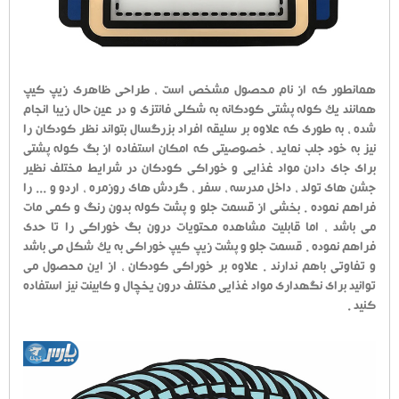
همانطور که از نام محصول مشخص است ، طراحی ظاهری زیپ کیپ
همانند یک کوله پشتی کودکانه به شکلی فانتزی و در عین حال زیبا انجام
شده ، به طوری که علاوه بر سلیقه افراد بزرگسال بتواند نظر کودکان را
نیز به خود جلب نماید ، خصوصیتی که امکان استفاده از بگ کوله پشتی
برای جای دادن مواد غذایی و خوراکی کودکان در شرایط مختلف نظیر
جشن های تولد ، داخل مدرسه ، سفر ، گردش های روزمره ، اردو و ... را
فراهم نموده . بخشی از قسمت جلو و پشت کوله بدون رنگ و کمی مات
می باشد ، اما قابلیت مشاهده محتویات درون بگ خوراکی را تا حدی
فراهم نموده . قسمت جلو و پشت زیپ کیپ خوراکی به یک شکل می باشد
و تفاوتی باهم ندارند . علاوه بر خوراکی کودکان ، از این محصول می
توانید برای نگهداری مواد غذایی مختلف درون یخچال و کابینت نیز استفاده
کنید .