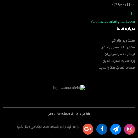
03195014400
Parstina.com[at]gmail.com
درباره ی ما
هفت روز گارانتی
مشاوره تخصصی رایگان
ارسال به سراسر ایران
پرداخت به صورت آنلاین
ضمانت تطابق کالا با سایت
طراحی و اجرا:
فروشگاه ساز پروفی
پارس تینا را در شبکه های اجتماعی دنبال کنید