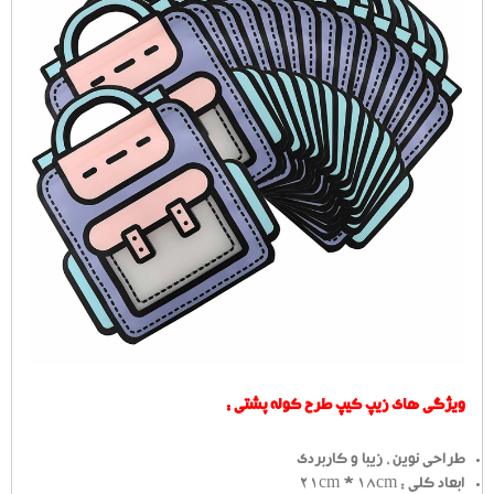
ویژگی های زیپ کیپ طرح کوله پشتی :
طراحی نوین ، زیبا و کاربردی
ابعاد کلی : 21cm * 18cm