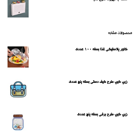
محصولات مشابه
کاور پلاستیکی غذا بسته 100 عددی
زیپ کیپ طرح کیف دستی بسته پنج عددی
زیپ کیپ طرح برفی بسته پنج عددی