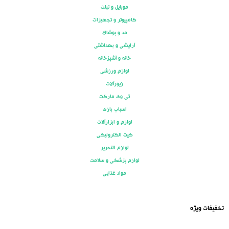
موبایل و تبلت
کامپیوتر و تجهیزات
مد و پوشاک
آرایشی و بهداشتی
خانه و آشپزخانه
لوازم ورزشی
زیورآلات
تی وی مارکت
اسباب بازی
لوازم و ابزارآلات
کیت الکترونیکی
لوازم التحریر
لوازم پزشکی و سلامت
مواد غذایی
تخفیفات ویژه