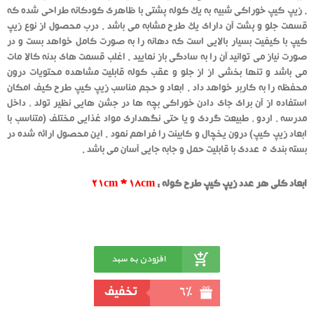
. زیپ کیپ خوراکی شبیه به یک کوله پشتی با ظاهری کودکانه طراحی شده که
قسمت جلو و پشت آن دارای یک طرح مشابه می باشد . درب محصول از نوع زیپ
کیپ با کیفیت بسیار بالایی است که دهانه را به صورت کامل خواهد بست و در
صورت نیاز می توانید آن را به سادگی باز نمایید . اغلب قسمت های بدنه کالا مات
می باشد و تنها بخشی از از جلو و عقب کوله قابلیت مشاهده محتویات درون
محفظه را به کاربر خواهد داد . ابعاد و حجم مناسب زیپ کیپ طرح کیف امکان
استفاده از آن برای جای دادن خوراکی بچه ها در جشن هایی نظیر تولد ، داخل
مدرسه ، اردو ، طبیعت گردی و یا حتی نگهداری مواد غذایی مختلف (متناسب با
ابعاد زیپ کیپ) درون یخچال و کابینت را فراهم نمود . این محصول ارائه شده در
بسته بندی 5 عددی با قابلیت حمل و جابه جایی آسان می باشد .
ابعاد کلی هر عدد زیپ کیپ طرح کوله :
21cm * 18cm
افزودن به سبد
خرید
6%
تخفیف