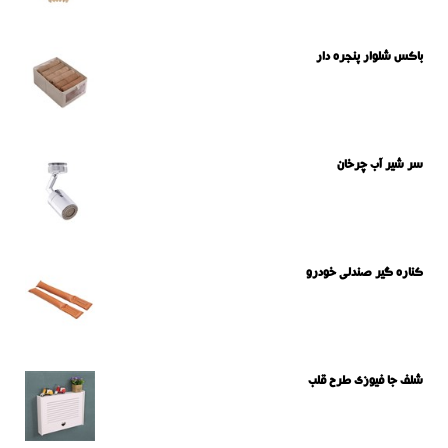
باکس شلوار پنجره دار
سر شیر آب چرخان
کناره گیر صندلی خودرو
شلف جا فیوزی طرح قلب