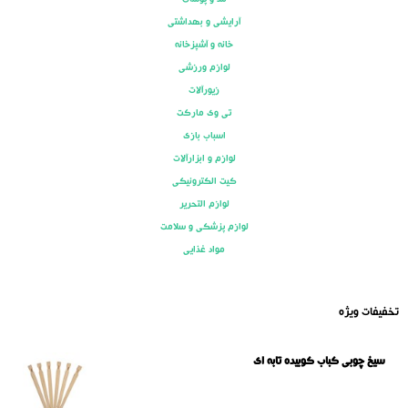
آرایشی و بهداشتی
خانه و آشپزخانه
لوازم ورزشی
زیورآلات
تی وی مارکت
اسباب بازی
لوازم و ابزارآلات
کیت الکترونیکی
لوازم التحریر
لوازم پزشکی و سلامت
مواد غذایی
تخفیفات ویژه
سیخ چوبی کباب کوبیده تابه ای