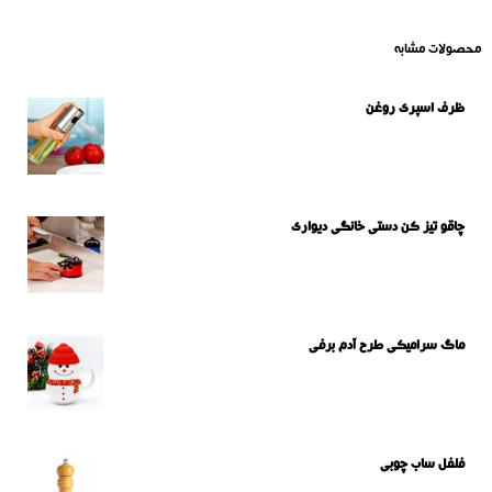
محصولات مشابه
ظرف اسپری روغن
چاقو تیز کن دستی خانگی دیواری
ماگ سرامیکی طرح آدم برفی
فلفل ساب چوبی