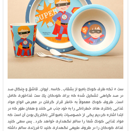
ست 5 تکه ظرف کودک بامبو از بشقاب ، کاسه ، لیوان ، قاشق و چنگال صد
در صد گیاهی تشکیل شده که برای کودکان یک ست غذاخوری کامل
است. ظروف کودک معمولاٌ به خاطر قرار گرفتن در معرض انواع مواد
غذایی، باکتری های خطرناکی را به خود جذب می کنند و همان طور که در
ابتدا اشاره کردیم یکی از خصوصیات بامبو آنتی باکتریال بودن آن است که
مواد غذایی کودک شما را سالم نگهداری خواهد کرد ، پس سعی کنید
غذای کودکان را در ظروف طبیعی نگهداری کنید تا فرزندی سالم داشته