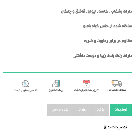
دارای بشقاب ، کاسه ، لیوان ، قاشق و چنگال
ساخته شده از جنس گیاه بامبو
مقاوم در برابر رطوبت و ضربه
دارای رنگ بندی زیبا و دوست داشتنی
تحویل اکسپرس
٧ روز ضمانت بازگشت
پرداخت آنلاین
تضمین بهترین قیمت
توضیحات
جزئیات
نظرات
نقد و بررسی
توضیحات کالا