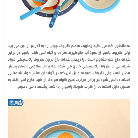
همانطور که می دانید رطوبت سطح ظروف چوبی را به تدریج از بین می برد
ولی ظروف بامبو از نفوذ آب جلوگیری کرده و تبله نمی کند. بامبو در برابر
غذای داغ هم مقاوم است ، با ریختن غذای داغ درون ظروف پلاستیکی مواد
شیمیایی از ظروف پلاستیکی خارج می شود که برای سلامتی انسان بسیار
مضر است ولی ظروف بامبو به دلیل این که در تولید آن ها از مواد شیمیایی
استفاده نمی شود در برابر حرارت هیچ گونه موادی از خود خارج نمی کند به
همین دلیل استفاده از ظرف کودک بامبو را به شما پشنهاد می دهیم.