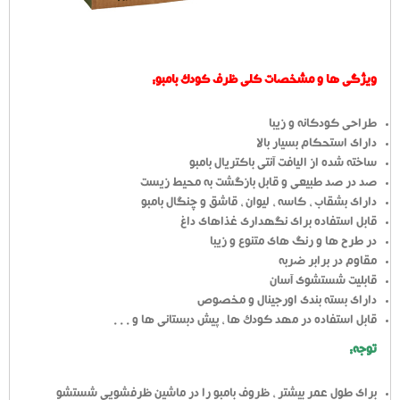
ویژگی ها و مشخصات کلی ظرف کودک بامبو:
طراحی کودکانه و زیبا
دارای استحکام بسیار بالا
ساخته شده از الیافت آنتی باکتریال بامبو
صد در صد طبیعی و قابل بازگشت به محیط زیست
دارای بشقاب ، کاسه ، لیوان ، قاشق و چنگال بامبو
قابل استفاده برای نگهداری غذاهای داغ
در طرح ها و رنگ های متنوع و زیبا
مقاوم در برابر ضربه
قابلیت شستشوی آسان
دارای بسته بندی اورجینال و مخصوص
قابل استفاده در مهد کودک ها ، پیش دبستانی ها و . . .
توجه:
برای طول عمر بیشتر ، ظروف بامبو را در ماشین ظرفشویی شستشو