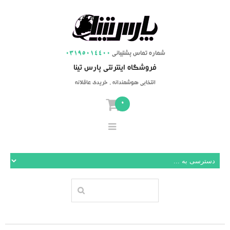
شماره تماس پشتیبانی
03195014400
فروشگاه اینترنتی پارس تینا
انتخابی هوشمندانه ، خریدی عاقلانه
0