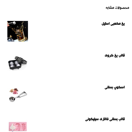
محصولات مشابه
یخ مکعبی استیل
قالب یخ کروی
اسکوپ بستنی
قالب بستنی فانتزی سیلیکونی