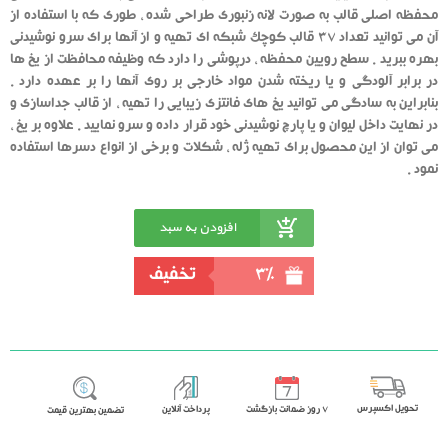
محفظه اصلی قالب به صورت لانه زنبوری طراحی شده ، طوری که با استفاده از
آن می توانید تعداد 37 قالب کوچک شبکه ای تهیه و از آنها برای سرو نوشیدنی
بهره ببرید . سطح رویین محفظه ، درپوشی را دارد که وظیفه محافظت از یخ ها
در برابر آلودگی و یا ریخته شدن مواد خارجی بر روی آنها را بر عهده دارد .
بنابراین به سادگی می توانید یخ های فانتزی زیبایی را تهیه ، از قالب جداسازی و
در نهایت داخل لیوان و یا پارچ نوشیدنی خود قرار داده و سرو نمایید . علاوه بر یخ ،
می توان از این محصول برای تهیه ژله ، شکلات و برخی از انواع دسرها استفاده
نمود .
افزودن به سبد
خرید
3%
تخفیف
تحویل اکسپرس
٧ روز ضمانت بازگشت
پرداخت آنلاین
تضمین بهترین قیمت