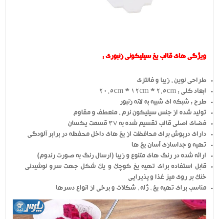
ویژگی های قالب یخ سیلیکونی زنبوری :
طراحی نوین ، زیبا و فانتزی
ابعاد کلی : 20.5cm * 12cm * 2.5cm
طرح : شبکه ای شبیه به لانه زنبور
تولید شده از جنس سیلیکون نرم ، منعطف و مقاوم
فضای اصلی قالب تقسیم شده به 37 قسمت یکسان
دارای درپوش برای محافظت از یخ های داخل محفظه در برابر آلودگی
تهیه و جداسازی آسان یخ ها
ارائه شده در رنگ های متنوع و زیبا (ارسال رنگ به صورت رندوم)
قابل استفاده برای تهیه یخ کوچک و یک شکل جهت سرو نوشیدنی
خنک بر روی میز غذا و پذیرایی
مناسب برای تهیه یخ ، ژله ، شکلات و برخی از انواع دسرها