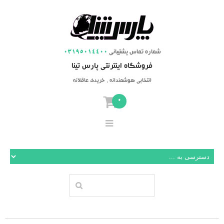
شماره تماس پشتیبانی
03195014400
فروشگاه اینترنتی پارس تینا
انتخابی هوشمندانه ، خریدی عاقلانه
0