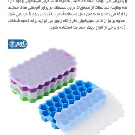
و پذیرایی می توانید استفاده کنید . همراه قالب دربی سیلیکونی وجود دارد
که وظیفه محافظت از محتویات درون محفظه در برابر آلودگی های مختلف
را ایفا می کند و به همین دلیل اصطلاحاً کیپ یا ثابت بر روی قالب نمی شود
. علاوه بر یخ از قالب سیلیکونی طرح لانه زنبور می توانید برای تهیه شکلات
، ژله و برخی از انواع دیگر دسرها استفاده کنید .