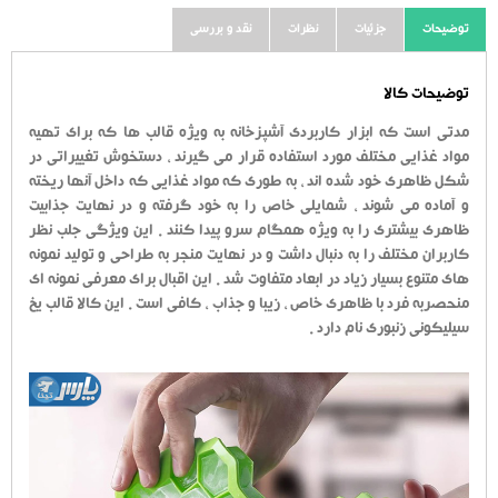
توضیحات
جزئیات
نظرات
نقد و بررسی
توضیحات کالا
مدتی است که ابزار کاربردی آشپزخانه به ویژه قالب ها که برای تهیه
مواد غذایی مختلف مورد استفاده قرار می گیرند ، دستخوش تغییراتی در
شکل ظاهری خود شده اند ، به طوری که مواد غذایی که داخل آنها ریخته
و آماده می شوند ، شمایلی خاص را به خود گرفته و در نهایت جذابیت
ظاهری بیشتری را به ویژه همگام سرو پیدا کنند . این ویژگی جلب نظر
کاربران مختلف را به دنبال داشت و در نهایت منجر به طراحی و تولید نمونه
های متنوع بسیار زیاد در ابعاد متفاوت شد . این اقبال برای معرفی نمونه ای
منحصربه فرد با ظاهری خاص ، زیبا و جذاب ، کافی است . این کالا قالب یخ
سیلیکونی زنبوری نام دارد .