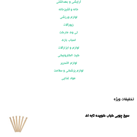
آرایشی و بهداشتی
خانه و آشپزخانه
لوازم ورزشی
زیورآلات
تی وی مارکت
اسباب بازی
لوازم و ابزارآلات
کیت الکترونیکی
لوازم التحریر
لوازم پزشکی و سلامت
مواد غذایی
تخفیفات ویژه
سیخ چوبی کباب کوبیده تابه ای