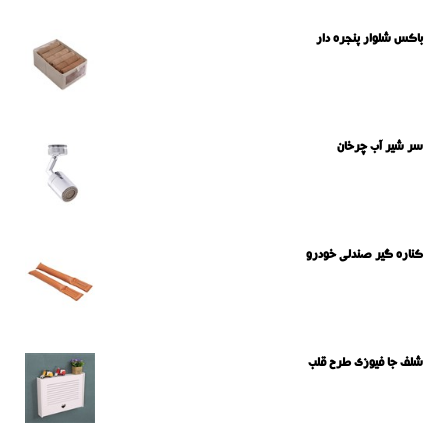
باکس شلوار پنجره دار
سر شیر آب چرخان
کناره گیر صندلی خودرو
شلف جا فیوزی طرح قلب