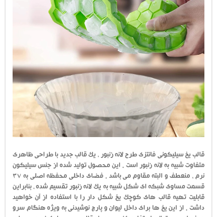
قالب یخ سیلیکونی فانتزی طرح لانه زنبور ، یک قالب جدید با طراحی ظاهری
متفاوت شبیه به لانه زنبور است . این محصول تولید شده از جنس سیلیکون
نرم ، منعطف و البته مقاوم می باشد . فضای داخلی محفظه اصلی به 37
قسمت مساوی شبکه ای شکل شبیه به یک لانه زنبور تقسیم شده ، بنابراین
قابلیت تهیه قالب های کوچک یخ شکل دار را با استفاده از آن خواهید
داشت . از این یخ ها برای داخل لیوان و پارچ نوشیدنی به ویژه هنگام سرو