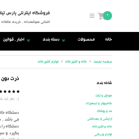
فروشگاه اینترنتی پارس تینا
0
انتخابی هوشمندانه ، خریدی عاقلانه
خانه
محصولات
دسته بندی
اخبار ، قوانین
صفحه نخست
خانه و آشپزخانه
لوازم آشپزخانه
ذرت دون 
شاخه بندی
موبایل و تبلت
5
0
(
0
نظر ثبت شد
کامپیوتر و تجهیزات
مد و پوشاک
دستگاه خان
آرایشی و بهداشتی
می باشد ، 
دستگاه را ر
خانه و آشپزخانه
بگیرد و سپ
لوازم ورزشی