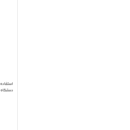
استفاده 
دستگاه ک