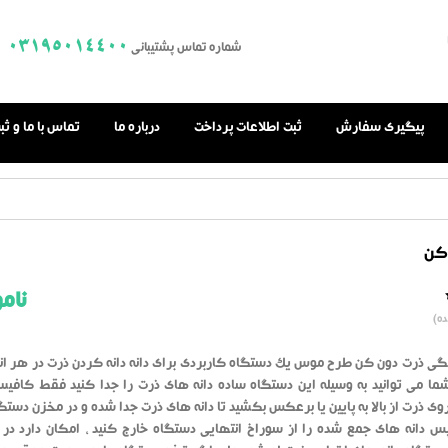
03195014400
شماره تماس پشتیبانی
پیگیری سفارش
ثبت اطلاعات پرداخت
درباره ما
تماس با ما و ث
کن
نام
0.0
ه)
از
بر
اساس
رای
گی ذرت دون کن طرح موس یک دستگاه کاربردی برای دانه دانه کردن ذرت در هر اند
دهنده
شما می توانید به وسیله این دستگاه ساده دانه های ذرت را جدا کنید فقط کافیس
وی ذرت از بالا به پایین یا برعکس بکشید تا دانه های ذرت جدا شده و در مخزن دستگ
س دانه های جمع شده را از سوراخ انتهایی دستگاه خارج کنید ، امکان دارد در