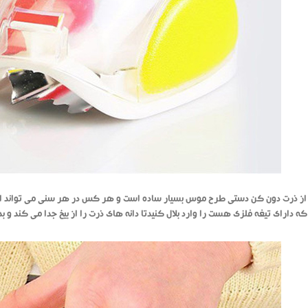
از ذرت دون کن دستی طرح موس بسیار ساده است و هر کس در هر سنی می تواند از 
ه دارای تیغه فلزی هست را وارد بلال کنیدتا دانه های ذرت را از بیخ جدا می کند و 