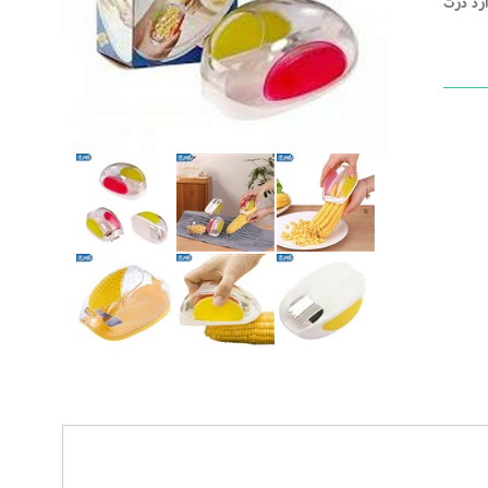
رد ذرت