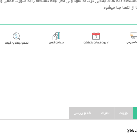
 دستگاه دانه های ابتدایی ذرت له شود ولی اگر تیغه دستگاه را به صورت عمقی وا
 از انتها جدا میشود.
اکسپرس
٧ روز ضمانت بازگشت
پرداخت آنلاین
تضمین بهترین قیمت
جزئیات
نظرات
نقد و بررسی
کالا