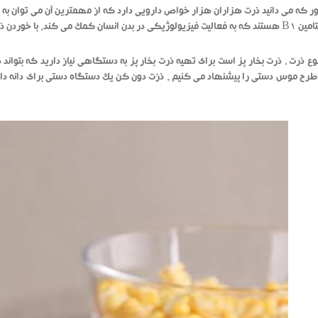
 که می دانید ذرت هزاران هزار خواص دارویی دارد که از مهمترین آن می توان به کاه
ت بن خود را در برابر بسیاری از بیماری ها ایمن خواهید کرد.
وع ذرت ، ذرت بخار پز است برای تهیه ذرت بخار پز به دستگاهی نیاز دارید که بتواند 
رح موس دستی را پیشنهاد می کنیم . ذزت دون کن یک دستگاه دستی برای دانه دانه 