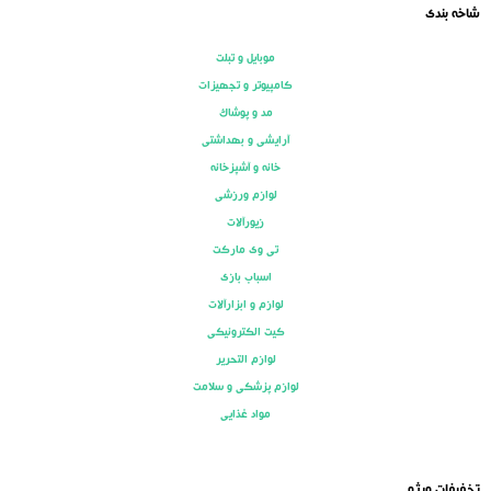
شاخه بندی
موبایل و تبلت
کامپیوتر و تجهیزات
مد و پوشاک
آرایشی و بهداشتی
خانه و آشپزخانه
لوازم ورزشی
زیورآلات
تی وی مارکت
اسباب بازی
لوازم و ابزارآلات
کیت الکترونیکی
لوازم التحریر
لوازم پزشکی و سلامت
مواد غذایی