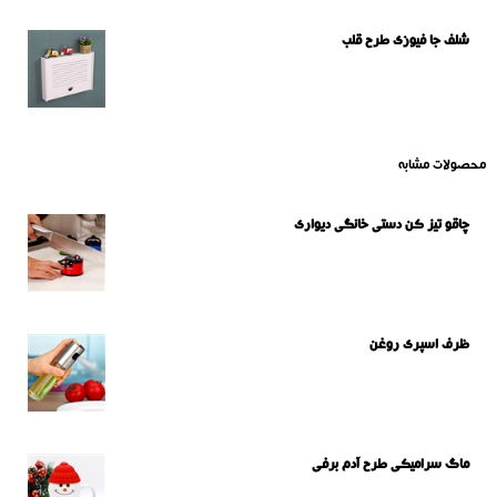
شلف جا فیوزی طرح قلب
محصولات مشابه
چاقو تیز کن دستی خانگی دیواری
ظرف اسپری روغن
ماگ سرامیکی طرح آدم برفی