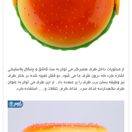
از محتویات داخل ظرف همبرگر می توان به ست قاشق و چنگال پلاستیکی
اشاره کرد که درون ظرف جا می شود. دو ققل تعبیه شده در کنار ظرف
نیز وظیفه بستن درب ظرف را بر عهده داد . از این ظرف می توان به عنوان
ظرف نگهدارنده غذای سرد ، غذای گرم ، تنقلات و . . . استفاده کرد.