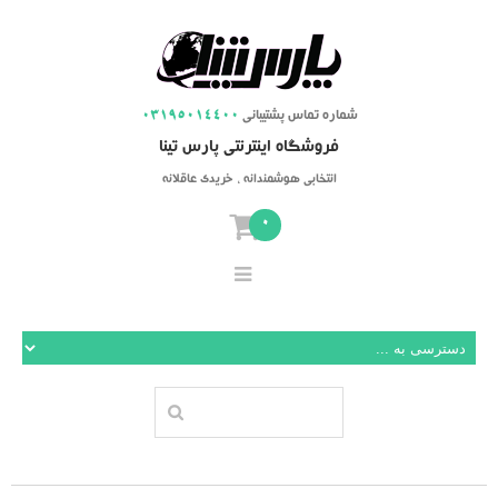
شماره تماس پشتیبانی
03195014400
فروشگاه اینترنتی پارس تینا
انتخابی هوشمندانه ، خریدی عاقلانه
0