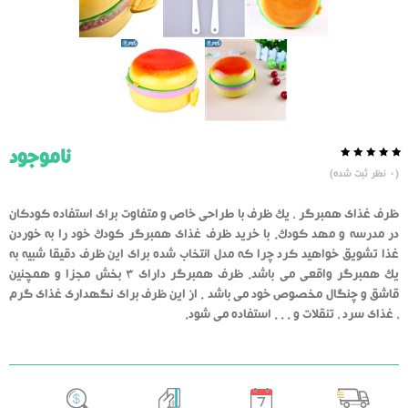
ناموجود
0.0
5
0
(
0
نظر ثبت شده)
از
بر
اساس
رای
ظرف غذای همبرگر ، یک ظرف با طراحی خاص و متفاوت برای استفاده کودکان
دهنده
در مدرسه و مهد کودک. با خرید ظرف غذای همبرگر کودک خود را به خوردن
غذا تشویق خواهید کرد چرا که مدل انتخاب شده برای این ظرف دقیقا شبیه به
یک همبرگر واقعی می باشد. ظرف همبرگر دارای 3 بخش مجزا و همچنین
قاشق و چنگال مخصوص خود می باشد . از این ظرف برای نگهداری غذای گرم
، غذای سرد ، تنقلات و . . . استفاده می شود.