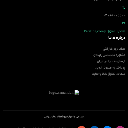
03195014400
Parstina.com[at]gmail.com
درباره ی ما
هفت روز گارانتی
مشاوره تخصصی رایگان
ارسال به سراسر ایران
پرداخت به صورت آنلاین
ضمانت تطابق کالا با سایت
طراحی و اجرا:
فروشگاه ساز پروفی