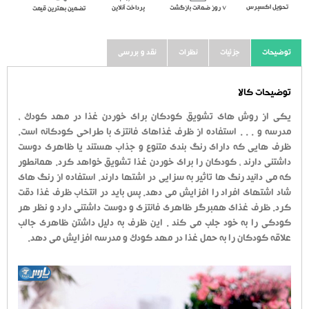
تحویل اکسپرس
٧ روز ضمانت بازگشت
پرداخت آنلاین
تضمین بهترین قیمت
توضیحات
جزئیات
نظرات
نقد و بررسی
توضیحات کالا
یکی از روش های تشویق کودکان برای خوردن غذا در مهد کودک ،
مدرسه و . . . استفاده از ظرف غذاهای فانتزی با طراحی کودکانه است.
ظرف هایی که دارای رنگ بندی متنوع و جذاب هستند یا ظاهری دوست
داشتنی دارند ، کودکان را برای خوردن غذا تشویق خواهد کرد. همانطور
که می دانید رنگ ها تاثیر به سزایی در اشتها دارند. استفاده از رنگ های
شاد اشتهای افراد را افزایش می دهد. پس باید در انتخاب ظرف غذا دقت
کرد. ظرف غذای همبرگر ظاهری فانتزی و دوست داشتنی دارد و نظر هر
کودکی را به خود جلب می کند . این ظرف به دلیل داشتن ظاهری جالب
علاقه کودکان را به حمل غذا در مهد کودک و مدرسه افزایش می دهد.