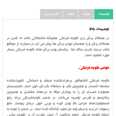
توضیحات
جزئیات
نظرات
نقد و بررسی
توضیحات کالا
در هنگام برش زدن گوجه فرنگی همیشه مشکلاتی مانند له شدن در
هنگام برش و یا همسان نبودن برش ها پیش می آید.در بسیاری از مواقع
مانند درست کردن سالاد ها ، یکسان بودن برش های گوجه فرنگی بسیار
مورد اهمیت است.
خواص گوجه فرنگی :
گوجه فرنگی اشتهاآور، برطرف‌کننده ضعف و خستگی، تقویت‌کننده
سلسله اعصاب و همچنین قلب و دستگاه گردش خون است. متخصصان
همواره مصرف آن را به بیماران مبتلا به دردهای مفاصل و همچنین
رماتیسم و نقرس توصیه می‌کنند. در ضمن گوجه‌فرنگی برای رفع
مسمومیت‌های مزمن، بالا بودن اوره و چربی خون، درمان یبوست، دفع
رسوبات ادراری و صفراوی نیز مفید شناخته شده است. در ضمن با توجه به
اینکه گوجه فرنگی حاوی ویتامین A است، خوردن آن در تقویت بینایی،