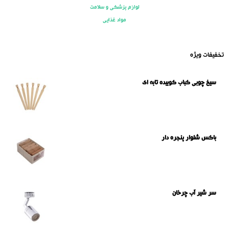
لوازم پزشکی و سلامت
مواد غذایی
تخفیفات ویژه
سیخ چوبی کباب کوبیده تابه ای
باکس شلوار پنجره دار
سر شیر آب چرخان