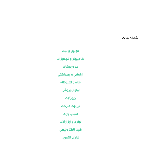
5
5
شاخه بندی
موبایل و تبلت
کامپیوتر و تجهیزات
مد و پوشاک
آرایشی و بهداشتی
خانه و آشپزخانه
لوازم ورزشی
زیورآلات
تی وی مارکت
اسباب بازی
لوازم و ابزارآلات
کیت الکترونیکی
لوازم التحریر