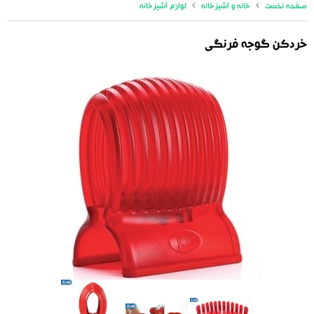
صفحه نخست
خانه و آشپزخانه
لوازم آشپزخانه
خردکن گوجه فرنگی