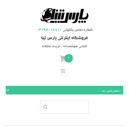
شماره تماس پشتیبانی
03195014400
فروشگاه اینترنتی پارس تینا
انتخابی هوشمندانه ، خریدی عاقلانه
0