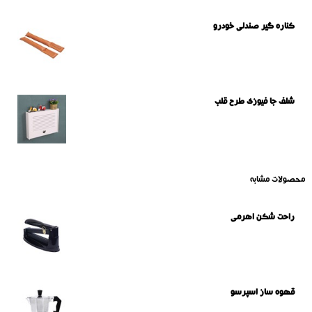
کناره گیر صندلی خودرو
شلف جا فیوزی طرح قلب
محصولات مشابه
راحت شکن اهرمی
قهوه ساز اسپرسو