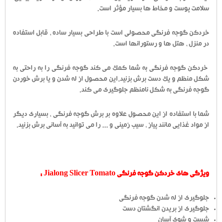
سلامت پوست و مخاط‌ ها بسیار مؤثر است.
خردکن گوجه فرنگی محصولی است با طراحی بسیار ساده ، قابل استفاده
در منزل ، هتل ها و رستورانها است.
خردکن گوجه فرنگی به شما کمک می کند گوجه فرنگی را به راحتی به
شکل منظم و یک دست برش بزنید.این محصول از له شدن و یا برش خوردن
گوجه فرنگی به شکل نامنظم جلوگیری می کند.
شما با استفاده از این محصول علاوه بر برش گوجه فرنگی ، بسیاری دیگر
از مواد غذایی مانند پیاز ، سیب زمینی و ... را می توانید به آسانی برش بزنید.
ویژگی های خردکن گوجه فرنگی Jialong Slicer Tomato :
جلوگیری از له شدن گوجه فرنگی
جلوگیری از بریدن انگشتان دست
شست و شوی آسان