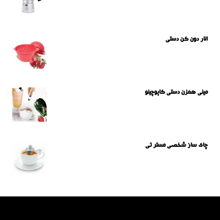
انار دون کن دستی
مینی همزن دستی کاپوچینو
چای ساز شخصی مستر تی