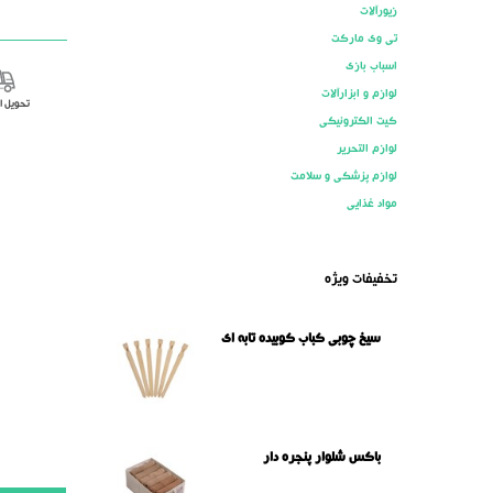
زیورآلات
تی وی مارکت
اسباب بازی
لوازم و ابزارآلات
تحویل 
کیت الکترونیکی
لوازم التحریر
لوازم پزشکی و سلامت
مواد غذایی
تخفیفات ویژه
سیخ چوبی کباب کوبیده تابه ای
باکس شلوار پنجره دار