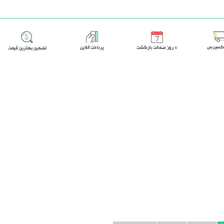
اکسپرس
٧ روز ضمانت بازگشت
پرداخت آنلاین
تضمین بهترین قیمت