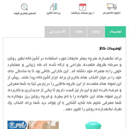
تحویل اکسپرس
٧ روز ضمانت بازگشت
پرداخت آنلاین
تضمین بهترین قیمت
توضیحات
جزئیات
نظرات
نقد و بررسی
توضیحات کالا
برای نگهداری هرچه بهتر مایعات مورد استفاده در آشپزخانه نظیر روغن
و سرکه ظروف متعددی طراحی و ارائه شده اند که زیبایی و عملکرد
خوبی را به همراه خود داشته اند ، این کارایی کافی بود تا به سادگی جای
خود را در میان انتخاب های کاربران برای ابزار آشپزخانه پیدا کنند ، پیش از
این نمونه های متعددی از این گروه کالایی را در پارس تینا به شما معرفی
و عرضه کرده ایم و این بار نیز قصد داریم تا یکی از جدیدترین و کاربردی
ترین نمونه های این خانواده را با نام بطری و فرچه روغن ریز دوکاره به
شما معرفی کنیم که شاید آشنایی با آن بتواند دید شما برای انتخاب یک
ظرف نگهدارنده روغن را تغییر دهد .