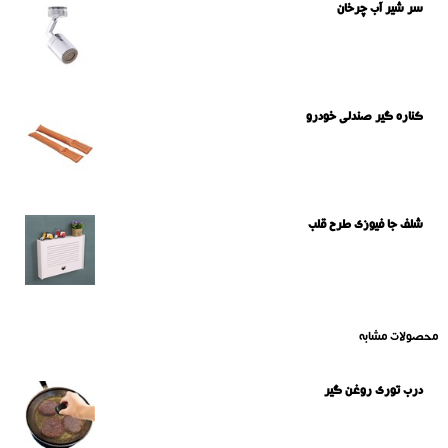
سر شیر آب چرخان
کناره گیر صندلی خودرو
شلف جا فیوزی طرح قلب
محصولات مشابه
درب توری روغن گیر