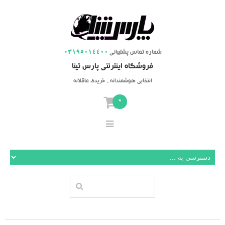
شماره تماس پشتیبانی
03195014400
فروشگاه اینترنتی پارس تینا
انتخابی هوشمندانه ، خریدی عاقلانه
0