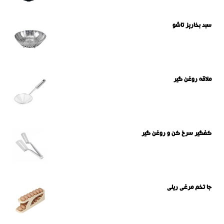
سبد بخارپز تاشو
ملاقه روغن گیر
کفگیر سرخ کن و روغن گیر
جا تخم مرغی ریلی