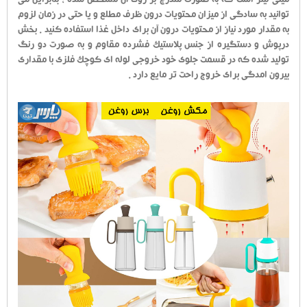
میلی لیتر است که به صورت مندرج بر روی آن مشخص شده ، بنابراین می
توانید به سادگی از میزان محتویات درون ظرف مطلع و یا حتی در زمان لزوم
به مقدار مورد نیاز از محتویات درون آن برای داخل غذا استفاده کنید . بخش
درپوش و دستگیره از جنس پلاستیک فشرده مقاوم و به صورت دو رنگ
تولید شده که در قسمت جلوی خود خروجی لوله ای کوچک فلزی با مقداری
بیرون امدگی برای خروج راحت تر مایع دارد .