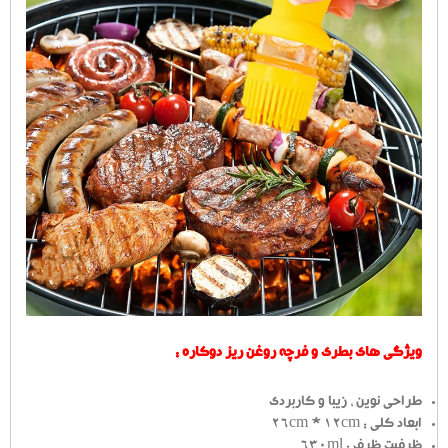
ویژگی های بطری و فرچه روغن ریز دوکاره :
طراحی نوین ، زیبا و کاربردی
ابعاد کلی : 26cm * 12cm
ظرفیت ظرف : 630ml