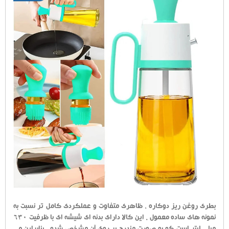
بطری روغن ریز دوکاره ، ظاهری متفاوت و عملکردی کامل تر نسبت به
نمونه های ساده معمول . این کالا دارای بدنه ای شیشه ای با ظرفیت 630