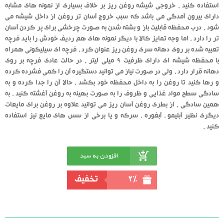
استفاده کنید . خروجی شیشه روغن ریز بر خلاف بسیاری از نمونه های مشابه
دارای بیرون آمدگی می باشد که سبب خروج آسان تر روغن از داخل شیشه می
شود . درب محفظه قابلیت باز و بشته شدن به صورت چرخشی برای پر کردن آسان
تر را دارد ، اما وجه تمایز کالا با دیگر نمونه های هم ردیف خودش را باید فرچه
تعبیه شده بر روی دهانه سری روغن ریز عنوان کرد ، فرچه ای سیلیکونی همراه
با محفظه شیشه ای دارای ظرفیت 9 میلی لیتر . در حالت عادی فرچه بر روی
دهانه قرار دارد ، ولی در صورت نیاز می توانید دستگیره آن را کمی فشرده کرده
و رها کنید تا روغن را به داخل محفظه خود بکشد ، حالا آن را جدا کرده و به
سادگی سطح مواد غذایی و ظروف را به صورت بهینه به روغن آغشته کنید ، به
همین سادگی . از بطری روغن آسان ریز می توانید علاوه بر روغن برای مایعات
دیگری نظیر آبلیمو ، آبغوره ، سرکه و یا برخی از سس های مایع نیز استفاده
کنید .
افزودن به سبد
خرید
2%
تخفیف