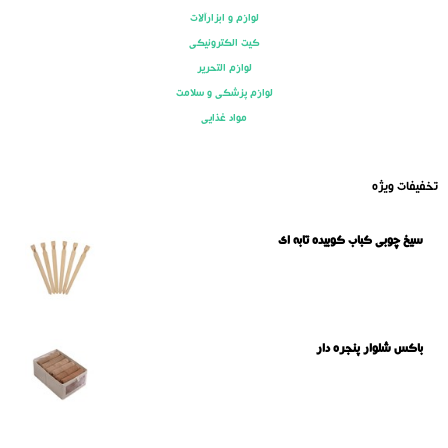
لوازم و ابزارآلات
کیت الکترونیکی
لوازم التحریر
لوازم پزشکی و سلامت
مواد غذایی
تخفیفات ویژه
سیخ چوبی کباب کوبیده تابه ای
باکس شلوار پنجره دار