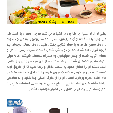
یکی از ابزار بسیار پر کاربرد در آشپزی بی شک فرچه روغن ریز است که
می توانید با استفاده از آن مایع مورد نظر ، همانند روغن را به میزان دلخواه
بر روی سطح ظرف و یا مواد غذایی پخش کنید . روی دهانه درپوش یک
فرچه قرار داده شده که از دو بخش شامل قسمت سری برسی شکل و
دسته ، تولید شده از جنس سیلیکون به همراه محفظه شیشه ای 9 میلی
لیتری مندرج تشکیل شده . برای استفاده از این فرچه روغن ریز کافی
است دسته آن را فشار دهید به سمت داخل و رها کنید تا از طریق لوله
تعبیه شده در زیر خود ، محتویات درون ظرف را به داخل محفظه بکشد ،
حالا آماده بهره برداری است ، آن را از ظرف اصلی جدا کنید و به سادگی
برای آغشته کردن مواد غذایی ، سطح داخلی ظروف و ... استفاده کنید ، به
همین سادگی ، یک ابزار کامل را در اختیار خواهید داشت .