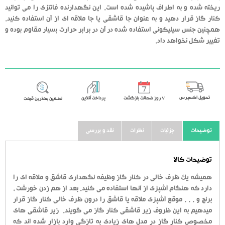
ریخته شده و به اطراف پاشیده شده است. این نگهدارنده فانتزی را می توانید
کنار گاز قرار دهید و به عنوان جا قاشقی یا جا ملاقه ای از آن استفاده کنید.
همچنین جنس سیلیکونی استفاده شده در آن در برابر حرارت بسیار مقاوم بوده و
تغییر شکل نخواهد داد.
تحویل اکسپرس
٧ روز ضمانت بازگشت
پرداخت آنلاین
تضمین بهترین قیمت
توضیحات
جزئیات
نظرات
نقد و بررسی
توضیحات کالا
همیشه یک ظرف خالی در کنار گاز وظیفه نگهداری قاشق و ملاقه ای را
دارد که هنگام آشپزی از آنها استفاده می کنید. بعد از هم زدن خورشت ،
برنج و . . . موقع آشپزی ملاقه یا قاشق را درون ظرف خالی کنار گاز قرار
میدهیم به این ظروف زیر قاشقی کنار گاز می گویند. زیر قاشقی های
مخصوص کنار گاز در مدل های زیادی به تازگی وارد بازار شده اند که