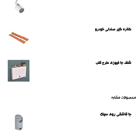
کناره گیر صندلی خودرو
شلف جا فیوزی طرح قلب
محصولات مشابه
جا قاشقی روی سینک