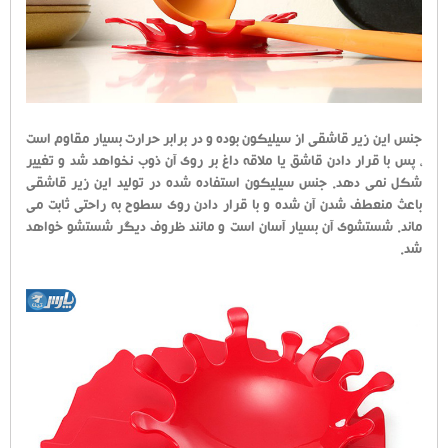
جنس این زیر قاشقی از سیلیکون بوده و در برابر حرارت بسیار مقاوم است
، پس با قرار دادن قاشق یا ملاقه داغ بر روی آن ذوب نخواهد شد و تغییر
شکل نمی دهد. جنس سیلیکون استفاده شده در تولید این زیر قاشقی
باعث منعطف شدن آن شده و با قرار دادن روی سطوح به راحتی ثابت می
ماند. شستشوی آن بسیار آسان است و مانند ظروف دیگر شستشو خواهد
شد.