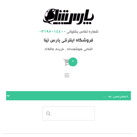
شماره تماس پشتیبانی
03195014400
فروشگاه اینترنتی پارس تینا
انتخابی هوشمندانه ، خریدی عاقلانه
0