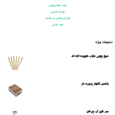
کیت الکترونیکی
لوازم التحریر
لوازم پزشکی و سلامت
مواد غذایی
تخفیفات ویژه
سیخ چوبی کباب کوبیده تابه ای
باکس شلوار پنجره دار
سر شیر آب چرخان