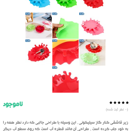
ناموجود
0.0
5
0
(
0
نظر ثبت شده)
از
بر
اساس
رای
زیر قاشقی کنار گاز سیلیکونی ، این وسیله با طراحی جالبی که دارد نظر همه را
دهنده
به خود جلب کرده است ، طراحی آن مانند قطره آب است که روی سطح آب دیگر