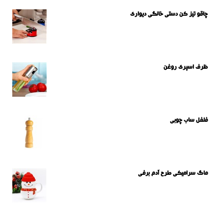
چاقو تیز کن دستی خانگی دیواری
ظرف اسپری روغن
فلفل ساب چوبی
ماگ سرامیکی طرح آدم برفی