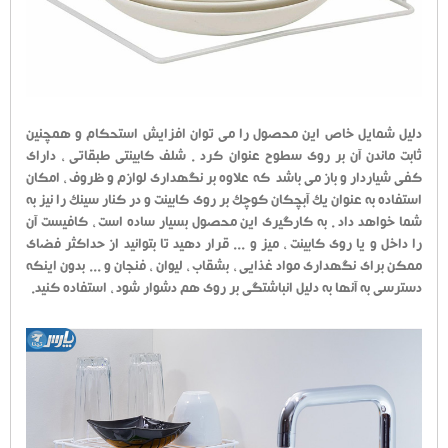
دلیل شمایل خاص این محصول را می توان افزایش استحکام و همچنین
ثابت ماندن آن بر روی سطوح عنوان کرد . شلف کابینتی طبقاتی ، دارای
کفی شیاردار و باز می باشد که علاوه بر نگهداری لوازم و ظروف ، امکان
استفاده به عنوان یک آبچکان کوچک بر روی کابینت و در کنار سینک را نیز به
شما خواهد داد . به کارگیری این محصول بسیار ساده است ، کافیست آن
را داخل و یا روی کابینت ، میز و ... قرار دهید تا بتوانید از حداکثر فضای
ممکن برای نگهداری مواد غذایی ، بشقاب ، لیوان ، فنجان و ... بدون اینکه
دسترسی به آنها به دلیل انباشتگی بر روی هم دشوار شود ، استفاده کنید.