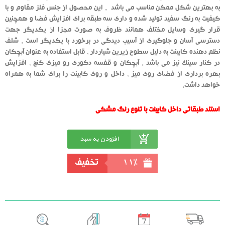
به بهترین شکل ممکن مناسب می باشد . این محصول از جنس فلز مقاوم و با
کیفیت به رنگ سفید تولید شده و داری سه طبقه برای افزایش فضا و همچنین
قرار گیری وسایل مختلف همانند ظروف به صورت مجزا از یکدیگر جهت
دسترسی آسان و جلوگیری از آسیب دیدگی در برخورد با یکدیگر است . شلف
نظم دهنده کابینت به دلیل سطوح زیرین شیاردار ، قابل استفاده به عنوان آبچکان
در کنار سینک نیز می باشد . آبچکان و قفسه دکوری رو میزی کنج ، افزایش
بهره برداری از فضای روی میز ، داخل و روی کابینت را برای شما به همراه
خواهد داشت.
استند طبقاتی داخل کابینت با تنوع رنگ مشکی
افزودن به سبد
خرید
11%
تخفیف