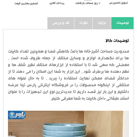
تحویل اکسپرس
٧ روز ضمانت بازگشت
پرداخت آنلاین
تضمین بهترین قیمت
توضیحات
جزئیات
نظرات
نقد و بررسی
توضیحات کالا
محدودیت مساحت آشپزخانه ها باعث کاهش فضا و همچنین تعداد کابینت
ها برای نگهداری لوازم و وسایل مختلف از جمله ظروف شده است .
معضلی که سعی شد تا با استفاده از ابزارهای مختلف نظیر شلف ها و
نظم دهنده ها برطرف شود . این ابزار به شما این امکان را می دهند تا از
حداکثر فضای ممکن نهایت استفاده را ببرید . تا به حال نمونه های
مختلفی از اینگونه محصولات را در فروشگاه اینترنتی پارس تینا عرضه
داشتیم و این بار نیز قصد داریم تا جدیدترین نوع این تجهیزات را با عنوان
استند طبقاتی داخل کابینت به شما معرفی کنیم.