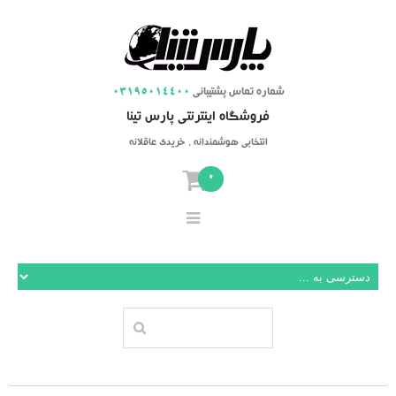
شماره تماس پشتیبانی
03195014400
فروشگاه اینترنتی پارس تینا
انتخابی هوشمندانه ، خریدی عاقلانه
0