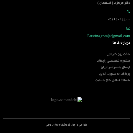
دفتر مرکزی ( اصفهان )
03195014400
Parstina.com[at]gmail.com
درباره ی ما
هفت روز گارانتی
مشاوره تخصصی رایگان
ارسال به سراسر ایران
پرداخت به صورت آنلاین
ضمانت تطابق کالا با سایت
طراحی و اجرا:
فروشگاه ساز پروفی