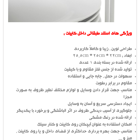
ویژگی های استند طبقاتی داخل کابینت :
طراحی نوین ، زیبا و کاملاً کاربردی
ابعاد : 25.5cm * 25cm * 22cm
ارائه شده در بسته بندی 1 عددی
تولید شده از جنس فلز مقاوم و با کیفیت
سهولت در حمل ، جابه جایی و استفاده
مقاوم در برابر رطوبت
مناسب جهت قرار دادن وسایل و لوازم مختلف نظیر ظروف به صورت
مجزا
ایجاد دسترسی سریع و آسان به وسایل
جلوگیری از آسیب دیدگی ظروف در اثر انباشتگی و برخورد با یکدیگر
ارائه شده در رنگ مشکی
امکان استفاده به عنوان آبچکان روی کابینت و کنار سینک
مناسب جهت بهره برداری حداکثری از فضای داخل و یا روی کابینت ،
میز و ...