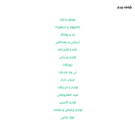
شاخه بندی
موبایل و تبلت
کامپیوتر و تجهیزات
مد و پوشاک
آرایشی و بهداشتی
خانه و آشپزخانه
لوازم ورزشی
زیورآلات
تی وی مارکت
اسباب بازی
لوازم و ابزارآلات
کیت الکترونیکی
لوازم التحریر
لوازم پزشکی و سلامت
مواد غذایی