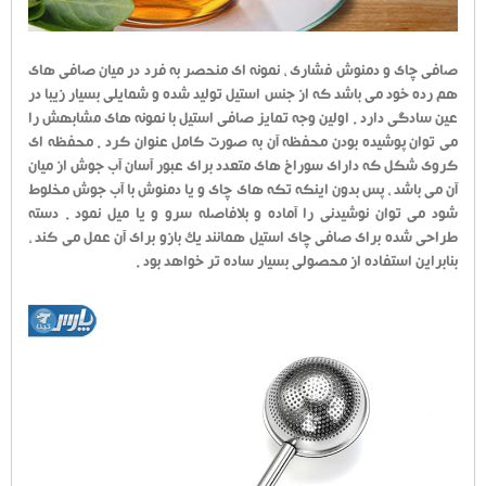
صافی چای و دمنوش فشاری ، نمونه ای منحصر به فرد در میان صافی های
هم رده خود می باشد که از جنس استیل تولید شده و شمایلی بسیار زیبا در
عین سادگی دارد . اولین وجه تمایز صافی استیل با نمونه های مشابهش را
می توان پوشیده بودن محفظه آن به صورت کامل عنوان کرد . محفظه ای
کروی شکل که دارای سوراخ های متعدد برای عبور آسان آب جوش از میان
آن می باشد ، پس بدون اینکه تکه های چای و یا دمنوش با آب جوش مخلوط
شود می توان نوشیدنی را آماده و بلافاصله سرو و یا میل نمود . دسته
طراحی شده برای صافی چای استیل همانند یک بازو برای آن عمل می کند ،
بنابراین استفاده از محصولی بسیار ساده تر خواهد بود .