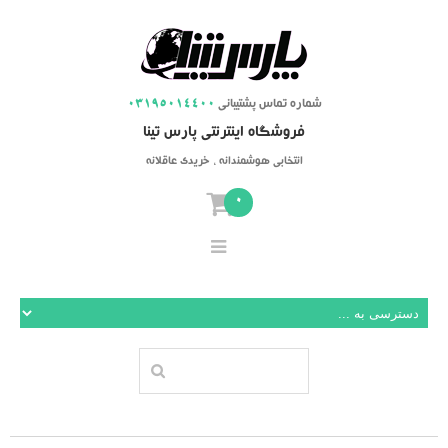
شماره تماس پشتیبانی
03195014400
فروشگاه اینترنتی پارس تینا
انتخابی هوشمندانه ، خریدی عاقلانه
0