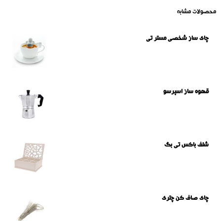
محصولات مشابه
چای ساز شخصی مستر تی
قهوه ساز اسپرسو
شلف باکس تی بگ
چای صاف کن چتری