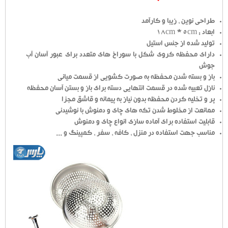
طراحی نوین ، زیبا و کارآمد
ابعاد : 18cm * 5cm
تولید شده از جنس استیل
دارای محفظه کروی شکل با سوراخ های متعدد برای عبور آسان آب
جوش
باز و بسته شدن محفظه به صورت کشویی از قسمت میانی
نازل تعبیه شده در قسمت انتهایی دسته برای باز و بستن آسان محفظه
پر و تخلیه کردن محفظه بدون نیاز به پیمانه و قاشق مجزا
ممانعت از مخلوط شدن تکه های چای و دمنوش با نوشیدنی
قابلیت استفاده برای آماده سازی انواع چای و دمنوش
مناسب جهت استفاده در منزل ، کافه ، سفر ، کمپینگ و ...