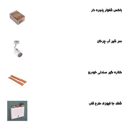
باکس شلوار پنجره دار
سر شیر آب چرخان
کناره گیر صندلی خودرو
شلف جا فیوزی طرح قلب