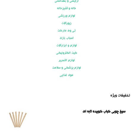
آرایشی و بهداشتی
خانه و آشپزخانه
لوازم ورزشی
زیورآلات
تی وی مارکت
اسباب بازی
لوازم و ابزارآلات
کیت الکترونیکی
لوازم التحریر
لوازم پزشکی و سلامت
مواد غذایی
تخفیفات ویژه
سیخ چوبی کباب کوبیده تابه ای