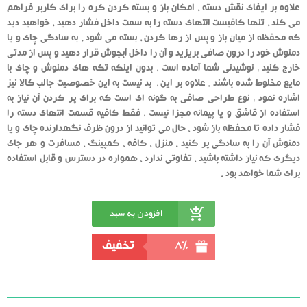
علاوه بر ایفای نقش دسته ، امکان باز و بسته کردن کره را برای کاربر فراهم
می کند ، تنها کافیست انتهای دسته را به سمت داخل فشار دهید ، خواهید دید
که محفظه از میان باز و پس از رها کردن ، بسته می شود . به سادگی چای و یا
دمنوش خود را درون صافی بریزید و آن را داخل آبجوش قرار دهید و پس از مدتی
خارج کنید ، نوشیدنی شما آماده است ، بدون اینکه تکه های دمنوش و چای با
مایع مخلوط شده باشند . علاوه بر این ، بد نیست به این خصوصیت جالب کالا نیز
اشاره نمود ، نوع طراحی صافی به گونه ای است که برای پر کردن آن نیاز به
استفاده از قاشق و یا پیمانه مجزا نیست ، فقط کافیه قسمت انتهای دسته را
فشار داده تا محفظه باز شود ، حال می توانید از درون ظرف نگهدارنده چای و یا
دمنوش آن را به سادگی پر کنید . منزل ، کافه ، کمپینگ ، مسافرت و هر جای
دیگری که نیاز داشته باشید ، تفاوتی ندارد ، همواره در دسترس و قابل استفاده
برای شما خواهد بود .
افزودن به سبد
خرید
8%
تخفیف