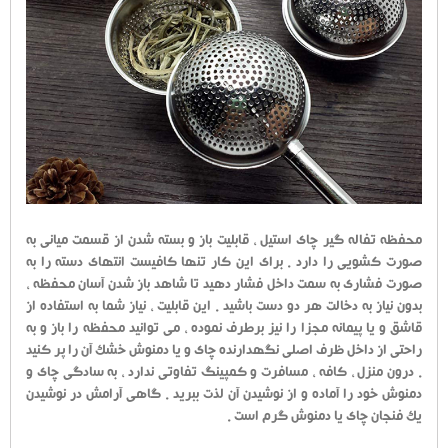
محفظه تفاله گیر چای استیل ، قابلیت باز و بسته شدن از قسمت میانی به
صورت کشویی را دارد . برای این کار تنها کافیست انتهای دسته را به
صورت فشاری به سمت داخل فشار دهید تا شاهد باز شدن آسان محفظه ،
بدون نیاز به دخالت هر دو دست باشید . این قابلیت ، نیاز شما به استفاده از
قاشق و یا پیمانه مجزا را نیز برطرف نموده ، می توانید محفظه را باز و به
راحتی از داخل ظرف اصلی نگهدارنده چای و یا دمنوش خشک آن را پر کنید
. درون منزل ، کافه ، مسافرت و کمپینگ تفاوتی ندارد ، به سادگی چای و
دمنوش خود را آماده و از نوشیدن آن لذت ببرید . گاهی آرامش در نوشیدن
یک فنجان چای یا دمنوش گرم است .