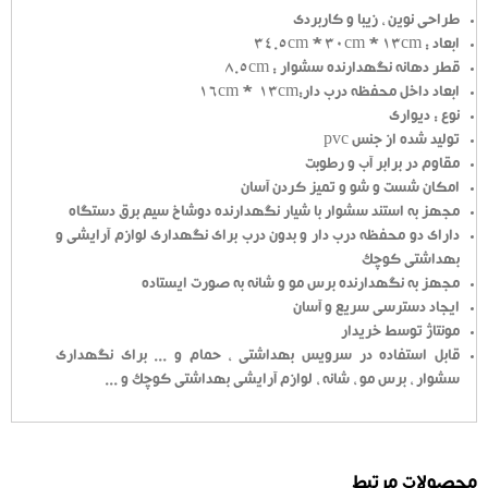
طراحی نوین ، زیبا و کاربردی
ابعاد : 34.5cm * 30cm * 13cm
قطر دهانه نگهدارنده سشوار : 8.5cm
ابعاد داخل محفظه درب دار:16cm * 13cm
نوع : دیواری
تولید شده از جنس pvc
مقاوم در برابر آب و رطوبت
امکان شست و شو و تمیز کردن آسان
مجهز به استند سشوار با شیار نگهدارنده دوشاخ سیم برق دستگاه
دارای دو محفظه درب دار و بدون درب برای نگهداری لوازم آرایشی و
بهداشتی کوچک
مجهز به نگهدارنده برس مو و شانه به صورت ایستاده
ایجاد دسترسی سریع و آسان
مونتاژ توسط خریدار
قابل استفاده در سرویس بهداشتی ، حمام و ... برای نگهداری
سشوار ، برس مو ، شانه ، لوازم آرایشی بهداشتی کوچک و ...
محصولات مرتبط