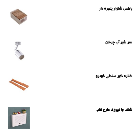
باکس شلوار پنجره دار
سر شیر آب چرخان
کناره گیر صندلی خودرو
شلف جا فیوزی طرح قلب