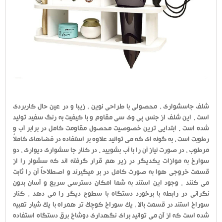
شلف جاسشواری ، محصولی با طراحی نوین ، زیبا و در عین حال کاربردی
است . این شلف از جنس پی وی سی مقاوم و با کیفیت به رنگ سفید تولید
شده است . ابتدایی ترین خصوصیت محصول مقاومت کامل در برابر آب و
رطوبت است ، به گونه ای که می توانید علاوه بر استفاده در فضاهای کاملاً
مرطوب ، در صورت نیاز آن را با آب بشویید . در کنار جا سشواری دیواری ، دو
سوارخ به موازات یکدیگر در زیر هم قرار گرفته اند که سشوار را از
قسمت خروجی هوا به صورت کامل در بر میگیرند و اصطلاحاٌ آن را ثابت
می کنند . وجود این استند به شما امکان دسترسی سریع و آسان بدون
نگرانی در رابطه با برخورد دستگاه با سطوح دیگر را می دهد . کنار
سوراخ استند در قسمت بالا ، یک سوراخ کوچک تر همراه با یک شیار تعبیه
شده است که از آن می توانید برای نگهداری دوشاخ برق دستگاه استفاده