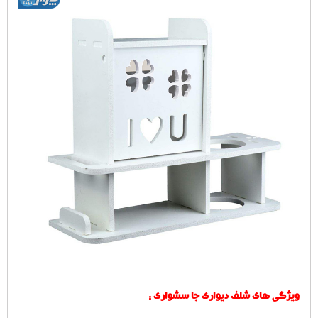
ویژگی های شلف دیواری جا سشواری :