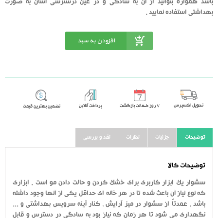
باشد همواره بتوانید از آن به سادگی و در عین درسترسی آسان به صورت
بهداشتی استفاده نمایید .
افزودن به سبد
خرید
تحویل اکسپرس
٧ روز ضمانت بازگشت
پرداخت آنلاین
تضمین بهترین قیمت
توضیحات
جزئیات
نظرات
نقد و بررسی
توضیحات کالا
سشوار یک ابزار کاربری برای خشک کردن و حالت دادن مو است . ابزاری
که نوع نیاز آن باعث شده تا در هر خانه ای حداقل یکی از آنها وجود داشته
باشد . عمدتاٌ از سشوار در میز آرایش ، کنار آینه سرویس بهداشتی و ...
نگهداری می شود تا هر زمان که نیاز بود به سادگی در دسترس و قابل