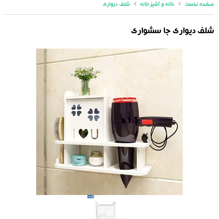
صفحه نخست
خانه و آشپزخانه
شلف دیواری
شلف دیواری جا سشواری