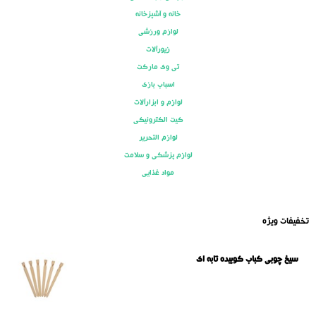
خانه و آشپزخانه
لوازم ورزشی
زیورآلات
تی وی مارکت
اسباب بازی
لوازم و ابزارآلات
کیت الکترونیکی
لوازم التحریر
لوازم پزشکی و سلامت
مواد غذایی
تخفیفات ویژه
سیخ چوبی کباب کوبیده تابه ای