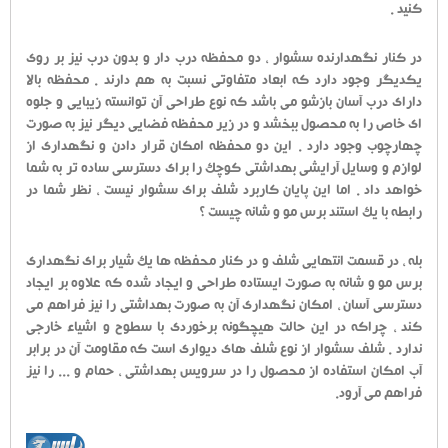
کنید .
در کنار نگهدارنده سشوار ، دو محفظه درب دار و بدون درب نیز بر روی
یکدیگر وجود دارد که ابعاد متفاوتی نسبت به هم دارند . محفظه بالا
دارای درب آسان بازشو می باشد که نوع طراحی آن توانسته زیبایی و جلوه
ای خاص را به محصول ببخشد و در زیر محفظه فضایی دیگر نیز به صورت
چهارچوب وجود دارد . این دو محفظه امکان قرار دادن و نگهداری از
لوازم و وسایل آرایشی بهداشتی کوچک را برای دسترسی ساده تر به شما
خواهد داد . اما این پایان کاربرد شلف برای سشوار نیست ، نظر شما در
رابطه با یک استند برس مو و شانه چیست ؟
بله ، در قسمت انتهایی شلف و در کنار محفظه ها یک شیار برای نگهداری
برس مو و شانه به صورت ایستاده طراحی و ایجاد شده که علاوه بر ایجاد
دسترسی آسان ، امکان نگهداری آن به صورت بهداشتی را نیز فراهم می
کند ، چراکه در این حالت هیچگونه برخوردی با سطوح و اشیاء خارجی
ندارد . شلف سشوار از نوع شلف های دیواری است که مقاومت آن در برابر
آب امکان استفاده از محصول را در سرویس بهداشتی ، حمام و ... را نیز
فراهم می آرود.