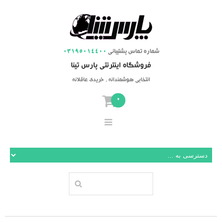
شماره تماس پشتیبانی
03195014400
فروشگاه اینترنتی پارس تینا
انتخابی هوشمندانه ، خریدی عاقلانه
0