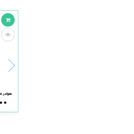
هولدر مو