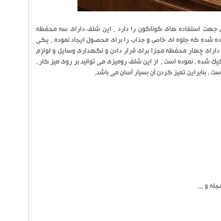
زل جهت استفاده های گوناگون را دارد . این شلف دارای سه محفظه
اده شده که جلوه ای خاص و جذاب را برای محصول ایجاد نموده . یکی
ارای چهار محفظه مجزا برای قرار دادن و نگهداری وسایل و لوازم
یک شده ، نموده است . از این شلف رومیزی می توانید بر روی میز کار ،
له و ...