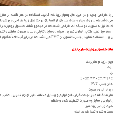
ا طراحی جدید و در عین حال بسیار زیبا که قابلیت استفاده در هر نقطه از من
می باشد که بر روی دیواره های هر یک از آنها یک درخت نخل زیبا طراحی و برش د
 ها نیز به صورت دو طبقه ای طراحی شده که در مجموع شلف کنسول رومیزی را د
 روی میز نظیر کتاب ، لوازم تحریر ، مجله ، وسایل تزئینی و ... به صورت منظم و تفک
نمایید . جنس کنسول از PVC می باشد که در برابر آب کاملاً مقاوم است ، بنابراین تمیز کردن آن بسیار آسان می باشد.
ای کنسول رومیزی طرح نخل :
ین ، زیبا و کاربردی
میزی
ل
 از جنس PVC
 برابر آب و رطوبت
ار محفظه مجزا جهت قرار دادن لوازم و وسایل مختلف نظیر لوازم تحریر ، کتاب ، مج
ن لوازم و سایل به صورت تفکیک شده و منظم
هری زیبا بر روی میز
ست و شو و تمیز کردن آسان