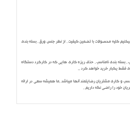
میکنیم کلیه محصولات با تضمین کیفیت ، از نظر جنس ورق ، بسته بندی
وب ، بسته بندی نامناسب ، حذف ریزه کاری هایی که در کارکرد دستگاه
تری فقط یکبار خرید خواهد کرد ..
ب و کاری مشتریان رضایتمند آنها میباشد .ما همیشه سعی در ارائه
ریان خود را راضی نگه داریم .