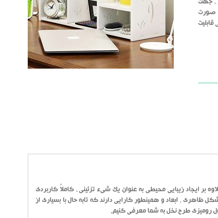
 ، جهت
ه صورت
قابلیت
 بر ایجاد زیبایی محیطی به عنوان یک شیء تزئینی ، کاملاً کاربردی
 شکل ظاهری ، ابعاد و همینطور کارایی دارند که تابه حال با بسیاری از
سول رومیزی طرح نخل به شما معرفی کنیم.