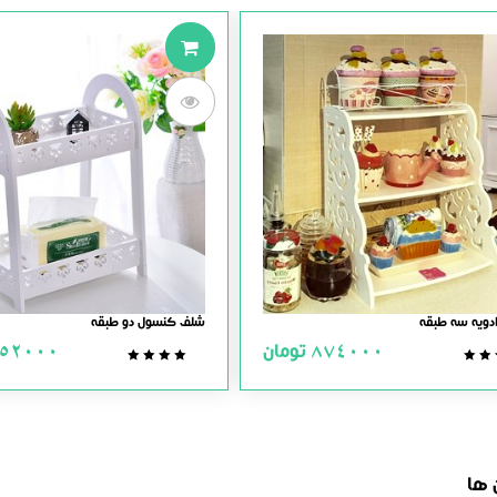
دویه سه طبقه
شلف کنسول دو طبقه
874000
تومان
52000
0.0
0.0
out
out
of
of
5
5
 ها