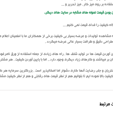
تفاده بر روی میز کار ، میز تحریر و ...
ن بودن قیمت نمونه های مشابه در سایت های دیگر:
اه کیفیت را فدای قیمت نمی کنیم ...
به مشاهده تولیدات و عرضه بسیار بی کیفیت برخی از همکاران، ما با اطمینان اعلام 
طراحی دقیق و ظرافت بسیار عالی عرضه میگردد .
ین آوردن قیمت ها در تولید شلف ها ، راه های زیادی از جمله استفاده از ورق نامرغ
ان بر میباشند و کارهای زیاد دیگری وجود دارد ،. اما با پایین آوردن کیفیت ، هر مش
یان و جلب رضایت آنها کاری دشوار اما امکانپذیر است . بزرگترین سرمایه هر کس
کیفیت بالا نموده ایم تا بتوانیم هم از نظر قیمت های رقابتی و هم از نظر کیفیت مشت
 مرتبط