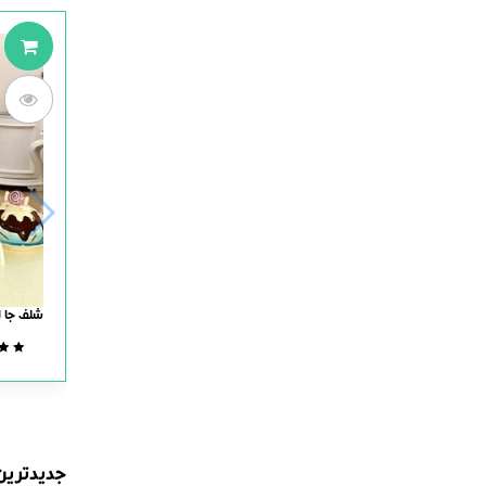
شلف جا ا
جدیدترین