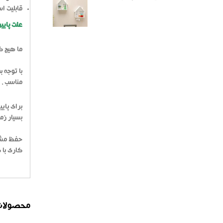
قابلیت اس
علت پایی
ما هیچ گ
با توجه 
مناسب ، 
برای پای
بسیار زم
حفظ مشتر
کاری با 
محصولات