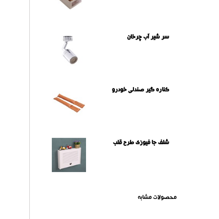
سر شیر آب چرخان
کناره گیر صندلی خودرو
شلف جا فیوزی طرح قلب
محصولات مشابه