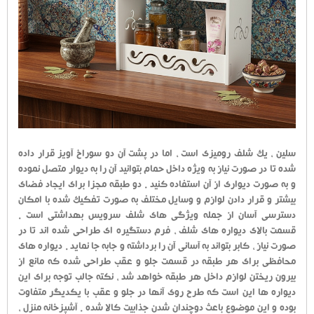
سلین ، یک شلف رومیزی است ، اما در پشت آن دو سوراخ آویز قرار داده
شده تا در صورت نیاز به ویژه داخل حمام بتوانید آن را به دیوار متصل نموده
و به صورت دیواری از آن استفاده کنید . دو طبقه مجزا برای ایجاد فضای
بیشتر و قرار دادن لوازم و وسایل مختلف به صورت تفکیک شده با امکان
دسترسی آسان از جمله ویژگی های شلف سرویس بهداشتی است .
قسمت بالای دیواره های شلف ، فرم دستگیره ای طراحی شده اند تا در
صورت نیاز ، کابر بتواند به آسانی آن را برداشته و جابه جا نماید . دیواره های
محافظی برای هر طبقه در قسمت جلو و عقب طراحی شده که مانع از
بیرون ریختن لوازم داخل هر طبقه خواهد شد ، نکته جالب توجه برای این
دیواره ها این است که طرح روی آنها در جلو و عقب با یکدیگر متفاوت
بوده و این موضوع باعث دوچندان شدن جذابیت کالا شده . آشپزخانه منزل ،