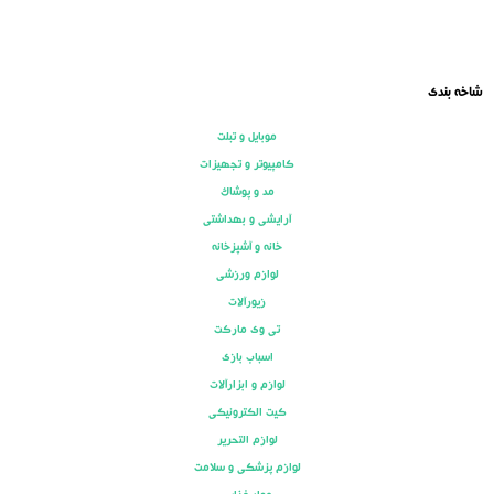
شاخه بندی
موبایل و تبلت
کامپیوتر و تجهیزات
مد و پوشاک
آرایشی و بهداشتی
خانه و آشپزخانه
لوازم ورزشی
زیورآلات
تی وی مارکت
اسباب بازی
لوازم و ابزارآلات
کیت الکترونیکی
لوازم التحریر
لوازم پزشکی و سلامت