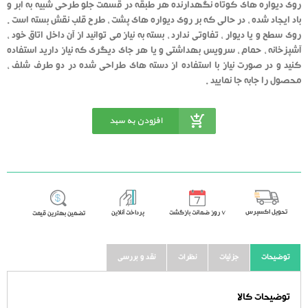
روی دیواره های کوتاه نگهدارنده هر طبقه در قسمت جلو طرحی شبیه به ابر و
باد ایجاد شده ، در حالی که بر روی دیواره های پشت ، طرح قلب نقش بسته است .
روی سطح و یا دیوار ، تفاوتی ندارد ، بسته به نیاز می توانید از آن داخل اتاق خود ،
آشپزخانه ، حمام ، سرویس بهداشتی و یا هر جای دیگری که نیاز دارید استفاده
کنید و در صورت نیاز با استفاده از دسته های طراحی شده در دو طرف شلف ،
محصول را جابه جا نمایید .
افزودن به سبد
خرید
تحویل اکسپرس
٧ روز ضمانت بازگشت
پرداخت آنلاین
تضمین بهترین قیمت
توضیحات
جزئیات
نظرات
نقد و بررسی
توضیحات کالا