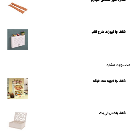
کناره گیر صندلی خودرو
شلف جا فیوزی طرح قلب
محصولات مشابه
شلف جا ادویه سه طبقه
شلف باکس تی بگ