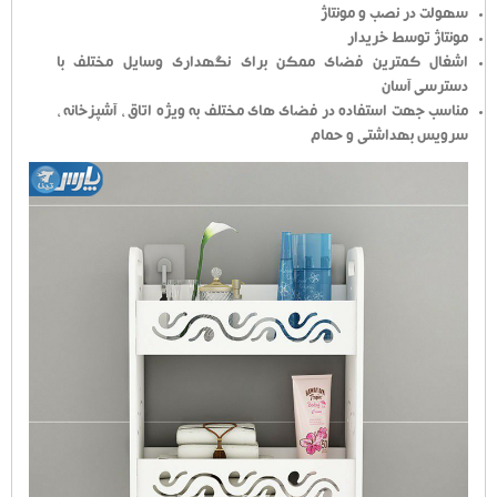
سهولت در نصب و مونتاژ
مونتاژ توسط خریدار
اشغال کمترین فضای ممکن برای نگهداری وسایل مختلف با
دسترسی آسان
مناسب جهت استفاده در فضای های مختلف به ویژه اتاق ، آشپزخانه ،
سرویس بهداشتی و حمام