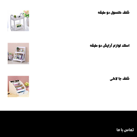
شلف کنسول دو طبقه
استند لوازم آرایش دو طبقه
شلف جا لاکی
تماس با ما