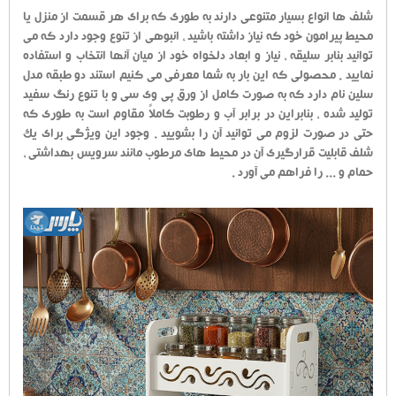
شلف ها انواع بسیار متنوعی دارند به طوری که برای هر قسمت از منزل یا
محیط پیرامون خود که نیاز داشته باشید ، انبوهی از تنوع وجود دارد که می
توانید بنابر سلیقه ، نیاز و ابعاد دلخواه خود از میان آنها انتخاب و استفاده
نمایید . محصولی که این بار به شما معرفی می کنیم استند دو طبقه مدل
سلین نام دارد که به صورت کامل از ورق پی وی سی و با تنوع رنگ سفید
تولید شده ، بنابراین در برابر آب و رطوبت کاملاً مقاوم است به طوری که
حتی در صورت لزوم می توانید آن را بشویید . وجود این ویژگی برای یک
شلف قابلیت قرارگیری آن در محیط های مرطوب مانند سرویس بهداشتی ،
حمام و ... را فراهم می آورد .