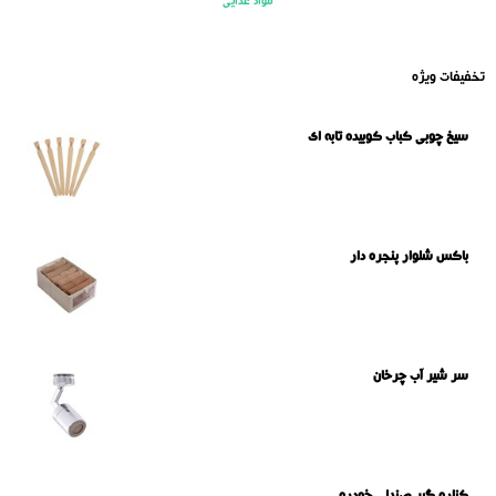
مواد غذایی
تخفیفات ویژه
سیخ چوبی کباب کوبیده تابه ای
باکس شلوار پنجره دار
سر شیر آب چرخان