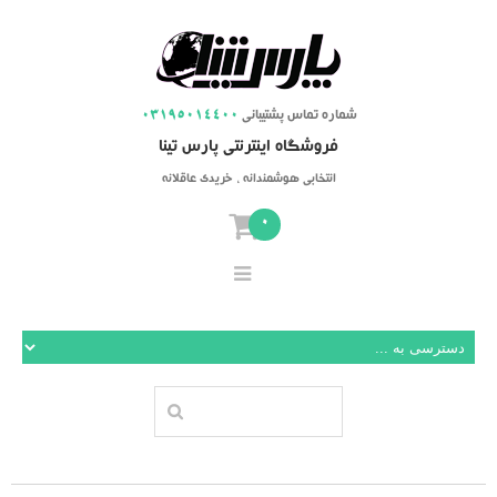
شماره تماس پشتیبانی
03195014400
فروشگاه اینترنتی پارس تینا
انتخابی هوشمندانه ، خریدی عاقلانه
0