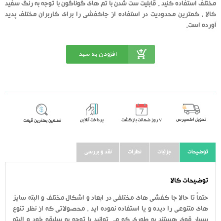
مختلف استفاده کنید . قابلیت ست شدن با تم های گوناگون با توجه به رنگ سفید
کالا ، کمترین محدودیت در استفاده از جاکفشی را برای کاربران مختلف پدید
آورده است.
افزودن به سبد
خرید
تحویل اکسپرس
٧ روز ضمانت بازگشت
پرداخت آنلاین
تضمین بهترین قیمت
توضیحات
جزئیات
نظرات
نقد و بررسی
توضیحات کالا
حتماً تا حالا جا کفشی های مختلفی در ابعاد و اشکال مختلف و البته سایز
های متنوعی را دیده و یا استفاده نموده اید . محصولاتی که از نظر تنوع
بسیار قوی هستند به طوری که می توانید با توجه به سلیقه خود و البته