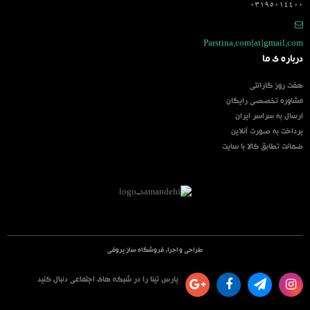
03195014400
Parstina.com[at]gmail.com
درباره ی ما
هفت روز گارانتی
مشاوره تخصصی رایگان
ارسال به سراسر ایران
پرداخت به صورت آنلاین
ضمانت تطابق کالا با سایت
طراحی و اجرا:
فروشگاه ساز پروفی
پارس تینا را در شبکه های اجتماعی دنبال کنید