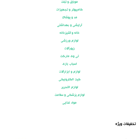
موبایل و تبلت
کامپیوتر و تجهیزات
مد و پوشاک
آرایشی و بهداشتی
خانه و آشپزخانه
لوازم ورزشی
زیورآلات
تی وی مارکت
اسباب بازی
لوازم و ابزارآلات
کیت الکترونیکی
لوازم التحریر
لوازم پزشکی و سلامت
مواد غذایی
تخفیفات ویژه