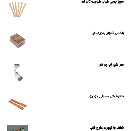
سیخ چوبی کباب کوبیده تابه ای
باکس شلوار پنجره دار
سر شیر آب چرخان
کناره گیر صندلی خودرو
شلف جا فیوزی طرح قلب