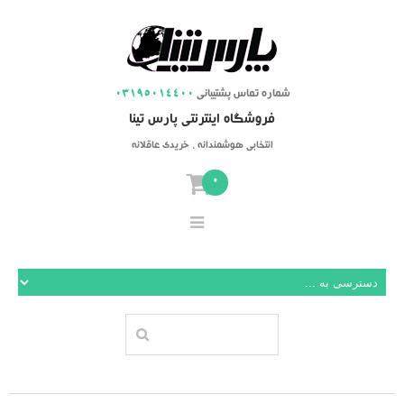
شماره تماس پشتیبانی
03195014400
فروشگاه اینترنتی پارس تینا
انتخابی هوشمندانه ، خریدی عاقلانه
0