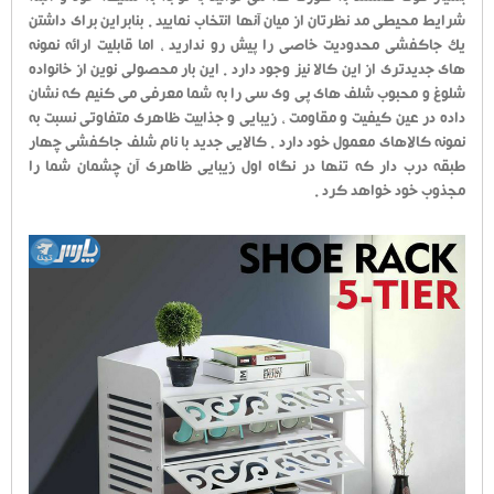
شرایط محیطی مد نظرتان از میان آنها انتخاب نمایید . بنابراین برای داشتن
یک جاکفشی محدودیت خاصی را پیش رو ندارید ، اما قابلیت ارائه نمونه
های جدیدتری از این کالا نیز وجود دارد . این بار محصولی نوین از خانواده
شلوغ و محبوب شلف های پی وی سی را به شما معرفی می کنیم که نشان
داده در عین کیفیت و مقاومت ، زیبایی و جذابیت ظاهری متفاوتی نسبت به
نمونه کالاهای معمول خود دارد . کالایی جدید با نام شلف جاکفشی چهار
طبقه درب دار که تنها در نگاه اول زیبایی ظاهری آن چشمان شما را
مجذوب خود خواهد کرد .