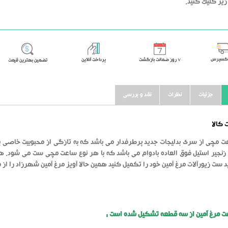
یر کلیک کنید.
اکسپرس
٧ روز ضمانت بازگشت
پرداخت آنلاین
تضمین بهترین قیمت
جزئیات
نظرات
نقد و بررسی
کالا
ت مچی از سری بدلیجات جدید پرطرفدار می باشد که به تازگی از محبوبیت خاصی بر
نجیر استیل فوق العاده بادوام می باشد که با هر نوع ساعت مچی ست می شود. ه
 ست زیورآلات مرغ آمین خود را تکمیل کنید همین حالا آویز مرغ آمین شهرزاد را از فر
ت مرغ آمین از سه قطعه تشکیل شده است :