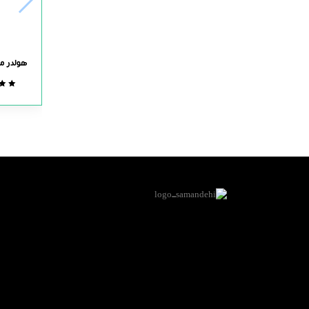
هولدر مو