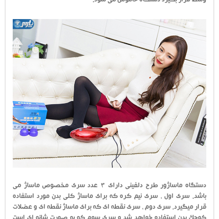
وسط قرار بگیرد دستگاه خاموش می شود.
دستگاه ماساژور طرح دلفینی دارای 3 عدد سری مخصوص ماساژ می
باشد. سری اول ، سری نیم کره که برای ماساژ کلی بدن مورد استفاده
قرار میگیرد. سری دوم ، سری نقطه ای که برای ماساژ نقطه ای و عضلات
کوچک بدن استفاده خواهد شد و سری سوم که به صورت شانه ای است