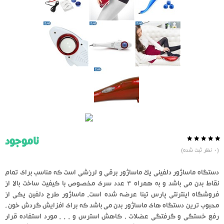
ناموجود
0.0
5
0
(
0
نظر ثبت شده)
از
بر
اساس
رای
دستگاه ماساژور دلفینی یک ماساژور برقی و لرزشی است که مناسب برای تمام
دهنده
نقاط بدن می باشد و به همراه 3 عدد سری مخصوص با کیفیت ساخت بالا از
فروشگاه اینترنتی پارس تینا عرضه شده است. ماساژور طرح دلفین یکی از
محبوب ترین دستگاه های ماساژور بدن می باشد که برای افزایش گردش خون ،
رفع خستگی و گرفتگی عضلات ، کاهش استرس و . . . مورد استفاده قرار