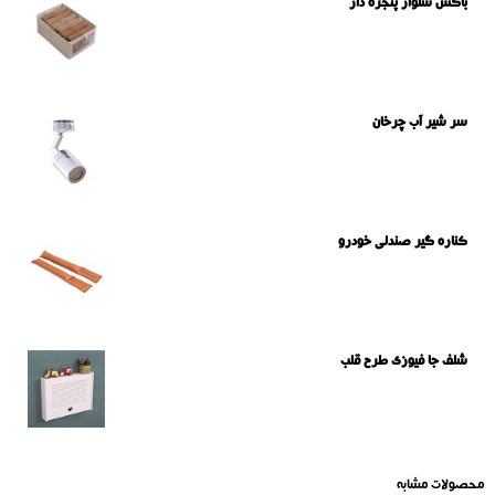
باکس شلوار پنجره دار
سر شیر آب چرخان
کناره گیر صندلی خودرو
شلف جا فیوزی طرح قلب
محصولات مشابه