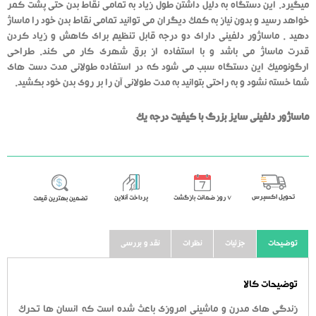
میگیرد. این دستگاه به دلیل داشتن طول زیاد به تمامی نقاط بدن حتی پشت کمر
خواهد رسید و بدون نیاز به کمک دیگران می توانید تمامی نقاط بدن خود را ماساژ
دهید . ماساژور دلفینی دارای دو درجه قابل تنظیم برای کاهش و زیاد کردن
قدرت ماساژ می باشد و با استفاده از برق شهری کار می کند. طراحی
ارگونومیک این دستگاه سبب می شود که در استفاده طولانی مدت دست های
شما خسته نشود و به راحتی بتوانید به مدت طولانی آن را بر روی بدن خود بکشید.
ماساژور دلفینی سایز بزرگ با کیفیت درجه یک
تحویل اکسپرس
٧ روز ضمانت بازگشت
پرداخت آنلاین
تضمین بهترین قیمت
توضیحات
جزئیات
نظرات
نقد و بررسی
توضیحات کالا
زندگی های مدرن و ماشینی امروزی باعث شده است که انسان ها تحرک