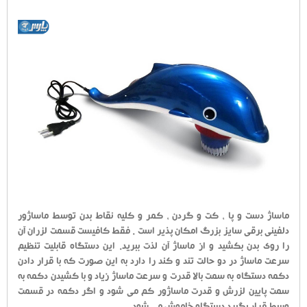
ماساژ دست و پا ، کت و گردن ، کمر و کلیه نقاط بدن توسط ماساژور
دلفینی برقی سایز بزرگ امکان پذیر است . فقط کافیست قسمت لزران آن
را روی بدن بکشید و از ماساژ آن لذت ببرید. این دستگاه قابلیت تنظیم
سرعت ماساژ در دو حالت تند و کند را دارد به این صورت که با قرار دادن
دکمه دستگاه به سمت بالا قدرت و سرعت ماساژ زیاد و با کشیدن دکمه به
سمت پایین لزرش و قدرت ماساژور کم می شود و اگر دکمه در قسمت