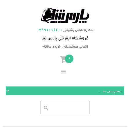
شماره تماس پشتیبانی
03195014400
فروشگاه اینترنتی پارس تینا
انتخابی هوشمندانه ، خریدی عاقلانه
0