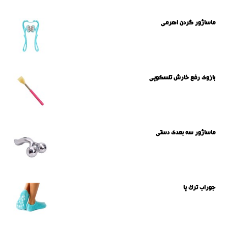
ماساژور گردن اهرمی
بازوی رفع خارش تلسکوپی
ماساژور سه بعدی دستی
جوراب ترک پا