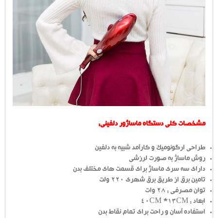
مشخصات کلی دستگاه ماساژور دلفینی:
طراحی ارگونومیک و کارآمد شبیه به دلفین
روش ماساژ به صورت لرزشی
دارای سه سری ماساژ برای قسمت های مختلف بدن
تامین برق از طریق برق شهری 220 ولت
توان مصرفی : 28 وات
ابعاد : 40CM *13CM
استفاده آسان و راحت برای تمام نقاط بدن