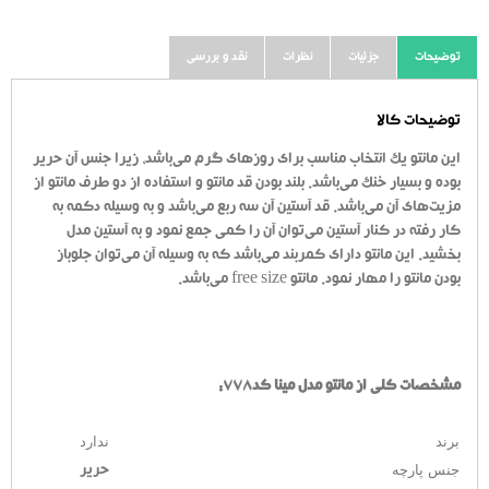
توضیحات
جزئیات
نظرات
نقد و بررسی
توضیحات کالا
این مانتو یک انتخاب مناسب برای روزهای گرم می‌باشد، زیرا جنس آن حریر
بوده و بسیار خنک می‌باشد. بلند بودن قد مانتو و استفاده از دو طرف مانتو از
مزیت‌های آن می‌باشد. قد آستین آن سه ربع می‌باشد و به وسیله دکمه به
کار رفته در کنار آستین می‌توان آن را کمی جمع نمود و به آستین مدل
بخشید. این مانتو دارای کمربند می‌باشد که به وسیله آن می‌توان جلوباز
بودن مانتو را مهار نمود. مانتو free size می‌باشد.
مشخصات کلی از مانتو مدل مینا کد778:
برند
ندارد
جنس پارچه
حریر