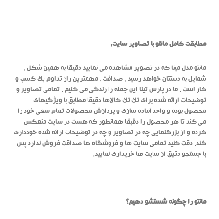
مطابقت کامل مانتو با تصاویر سایت:
مانتو مدل مینا که در تصویر مشاهده می نمایید دقیقا به همین شکل .
شمایل به دستتان خواهد رسید . صداقت ، مهمترین راز تداوم یک کسب و
کار است . ما در پارس تینا این جمله را زندگی می کنیم . تمامی تصاویر و
توضیحات ارائه شده برای تک تک کالاها دقیقا مطابق با ویژگیهای
محصول بوده و واحد آماده سازی و پردازش محصولات تمام سعی خود را
می کند تا هر محصول را دقیقا همانطور که هست در سایت منعکس
کرده و از بزرگنمایی چه در تصاویر و چه در توضیحات ارائه شده خودداری
کند. دقت کنید تمامی سایت ها و فروشگاه ها صداقت فروش ندارد پس
با جستجو دقیق از سایت ها خریداری نمایید.
مانتو را چگونه شستشو دهیم؟