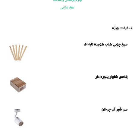
لوازم پزشکی و سلامت
مواد غذایی
تخفیفات ویژه
سیخ چوبی کباب کوبیده تابه ای
باکس شلوار پنجره دار
سر شیر آب چرخان