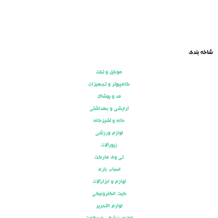
شاخه بندی
موبایل و تبلت
کامپیوتر و تجهیزات
مد و پوشاک
آرایشی و بهداشتی
خانه و آشپزخانه
لوازم ورزشی
زیورآلات
تی وی مارکت
اسباب بازی
لوازم و ابزارآلات
کیت الکترونیکی
لوازم التحریر