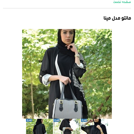
صفحه نخست
مانتو مدل مینا