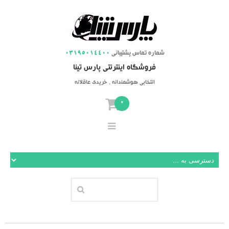
شماره تماس پشتیبانی
03195014400
فروشگاه اینترنتی پارس تینا
انتخابی هوشمندانه ، خریدی عاقلانه
0