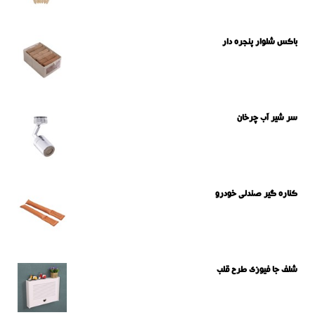
باکس شلوار پنجره دار
سر شیر آب چرخان
کناره گیر صندلی خودرو
شلف جا فیوزی طرح قلب