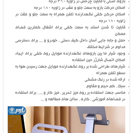
بازوی اصلی با قابلیت چرخش در زاویه 360 درجه
امکان حرکت بازو به سمت جلو و عقب در زاویه 180 درجه
امکان حرکن کفی نگهدارنده تلفن همراه به سمت جلو و عقت در
زاویه 180 درجه
قابلیت تا شدن استند به سمت کفی برای اشغال کمترین فضای
ممکن
حمل و جابه جایی آسان داخل کیف دستی ، خودرو و ... برای دسترسی
مداوم در شرایط مختلف
وجود شیار ما بین بازوهای نگهدارنده موبایل روی کفی برای ایجاد
امکان اتصال شارژر حین استفاده
شیارهای طراحی شده بر روی نگهدارنده موبایل جهت رسیدن هوا به
سطح تلفن همراه
ارائه شده در رنگ مشکی
سبک ، کم حجم و مقاوم
مناسب جهت استفاده بر روی میز تحریر ، میز کار و ... ، برای استفاده
در فضاهای آموزشی ، کاری ، سالن های مطالعه و ...