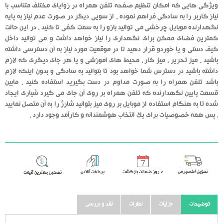
ویژگی هایی که امکان تنظیم صفحه تلفن همراه در زوایای مختلف متناسب با
نیاز کاربر را به سادگی فراهم نموده . از سویی دیگر در صورت عدم نیاز به پایه
نگهدارنده موبایل چرخشی می توانید بازو را به سمت کفی تا کنید ، در این حالت
کمترین فضای ممکن برای نگهداری را نیاز خواهد داشت و می توانید داخل
کیف دستی و یا خوردو قرار دهید تا در موقعیت مورد نیاز به آن دسترسی داشته
باشید . میز تحریر ، میز کار ، محیط های آموزشی و یا هر جای دیگری که لازم
داشته باشید در دسترس شما خواهد بود تا بتوانید به سادگی و بدون اینکه لازم
باشد تلفن همراه را به صورت مداوم در دست بگیرید استفاده کنید . مابین
قسمت پایین نگهدارنده که تلفن همراه بر روی آن جای می گیرد شیاری ایجاد
شده تا به هنگام استفاده از موبایل بر روی میز بتوانید شارژ را به آن متصل نمایید
، پس همه خصوصیات برای یک انتخاب هوشمندانه و کارآمد وجود دارد .
تحویل اکسپرس
٧ روز ضمانت بازگشت
پرداخت آنلاین
تضمین بهترین قیمت
توضیحات
جزئیات
نظرات
نقد و بررسی