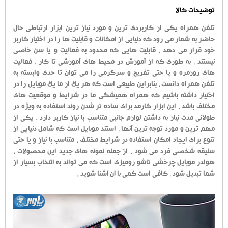
توضیحات کالا
تلفن همراه یکی از کاربردی ترین و مورد نیاز ترین ابزار ارتباطی حال
حاضر به شمار می رود که دنیایی از امکانات و قابلیت ها را در اختیار کاربر
خود قرار می دهد . قابلیت هایی که محدود به فعالیت و یا سن خاصی
نیستند ، به طوری که از آموزش در محیط های آموزشی تا کار ، فعالیت
های روزمره و یا حتی تفریح و سرگرمی را می توان تا حدی وابسته به
تلفن همراه دانست ، بنابراین طبیعی است که هر یک از ما یک موبایل را در
اختیار داشته باشیم که همراه همیشگی ما در شرایط و موقعیت های
مختلف باشد . این ابزار کارمد برای ساده تر شدن روند استفاده به ویژه در
طولانی مدت نیاز به داشتن لوازم جانبی متناسب با نیاز کاربر دارد ، یکی از
مهم ترین و مورد توجه ترین آنها ، استند موبایل است که شامل دنیایی از
تنوع برای ایجاد امکان استفاده در شرایط مختلف ، متناسب با نیاز و یا حتی
سلیقه شخصی فرد می شود . از جمله نمونه های جدید این محصولات ،
هولدر موبایل چرخشی تاشو رومیزی است که می تواند به انتخاب بسیار از
شما تبدیل شود ، کافی است کمی با آن آشنا شوید .