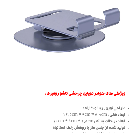
ویژگی های هولدر موبایل چرخشی تاشو رومیزی :
طراحی نوین ، زیبا و کارآمد
ابعاد کلی : 12.5cm * 9cm * 5.8cm
ابعاد در حالت بسته : 10cm * 9cm * 1.8cm
تولید شده از جنس فلز با روکش رنگ استاتیک