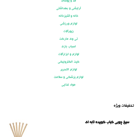
مد و پوشاک
آرایشی و بهداشتی
خانه و آشپزخانه
لوازم ورزشی
زیورآلات
تی وی مارکت
اسباب بازی
لوازم و ابزارآلات
کیت الکترونیکی
لوازم التحریر
لوازم پزشکی و سلامت
مواد غذایی
تخفیفات ویژه
سیخ چوبی کباب کوبیده تابه ای