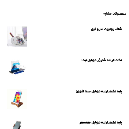
محصولات مشابه
شلف رومیزی طرح فیل
نگهدارنده شارژر موبایل نیکا
پایه نگهدارنده موبایل صدا افزون
پایه نگهدارنده موبایل همسفر