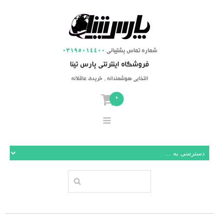
شماره تماس پشتیبانی
03195014400
فروشگاه اینترنتی پارس تینا
انتخابی هوشمندانه ، خریدی عاقلانه
0