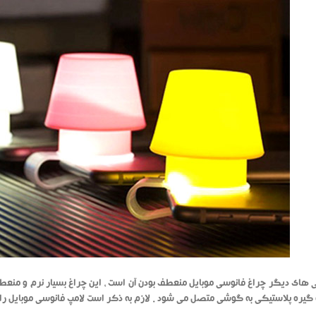
 های دیگر چراغ فانوسی موبایل منعطف بودن آن است ، این چراغ بسیار نرم و منعطف
 گیره پلاستیکی به گوشی متصل می شود . لازم به ذکر است لامپ فانوسی موبایل را