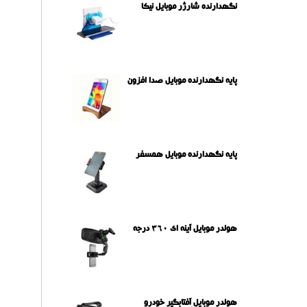
نگهدارنده شارژر موبایل نیکا
پایه نگهدارنده موبایل صدا افزون
پایه نگهدارنده موبایل همسفر
هولدر موبایل آینه ای 360 درجه
هولدر موبایل آفتابگیر خودرو