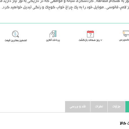
نور به هنگام مطالعه ، گردشگری شبانه و مواقعی که در تاریکی به نور نیاز دارید م
از لامپ فانوسی ، موبایل خود را به یک چراغ خواب کوچک و رنگی تبدیل خواهید کرد.
اکسپرس
٧ روز ضمانت بازگشت
پرداخت آنلاین
تضمین بهترین قیمت
جزئیات
نظرات
نقد و بررسی
کالا