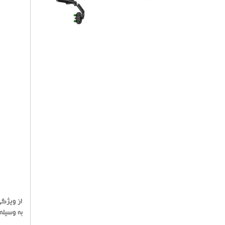
از ویژگی
به وسیله