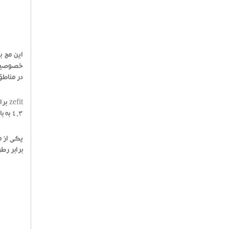
در مناطق
4.3 به بالا را دارد.
یکی از م
برابر رطو