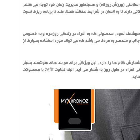
سلامتی (ورزش روزانه) و همینطور مدیریت زمان خود توجه می کنند.
ی دارند تا به انسان در شرایط مختلف کمک کند تا برنامه ریزی نسبت
م به طراحی و معرفی یک مچ بند هوشمند نمود ، محصولی که به افراد در زندگی روزمره و به خصوص
 است. زی فیت دارای امکانات بسیار جالب و منحصر به فردی می باشد که می تواند مورد استفاده بسیاری از
ت شمارش گام ها را دارد ، این ویژگی برای مچ بند های هوشمند بسیار
لازم است ، چراکه شمارش گام ها معیار مناسبی جهت محاسبه میزان فعالیت های فیزیکی افراد در طول روز به شمار می آید. البته تفاوت zefit با محصولات
اید.