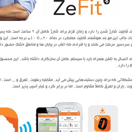
خصوصیات جالب این مچ بند هوشمند 
 سردسیر حرکت می کنند و یا افرادی که اغلب در بیابان ها و مناطق خشک حضور دارن
شکلاتی که برای چنین دستبندهایی پیش می آید ، مقابلبه رطوبت ، تعرق و ... است ، 
بت ، باران و تعرق کاملاً مقاوم است ، اما در برابر گرد و غبار آسیب پذیر است.