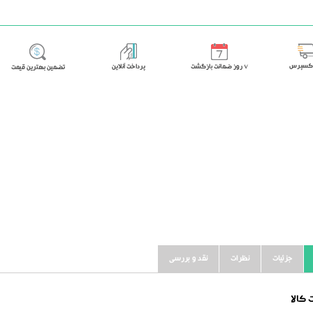
اکسپرس
٧ روز ضمانت بازگشت
پرداخت آنلاین
تضمین بهترین قیمت
جزئیات
نظرات
نقد و بررسی
کالا