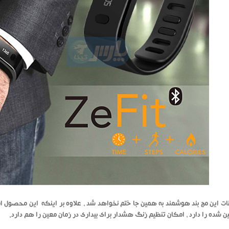
نات این مچ بند هوشمند به همین جا ختم نخواهد شد ، علاوه بر اینکه این محصول 
ن شده را دارد ، امکان تنظیم زنگ هشدار برای بیداری در زمان معین را هم دارد.