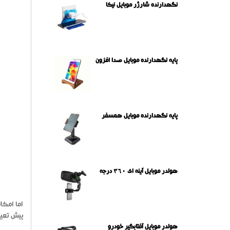
نگهدارنده شارژر موبایل نیکا
پایه نگهدارنده موبایل صدا افزون
پایه نگهدارنده موبایل همسفر
هولدر موبایل آینه ای 360 درجه
اما امکا
پیش تعیی
هولدر موبایل آفتابگیر خودرو