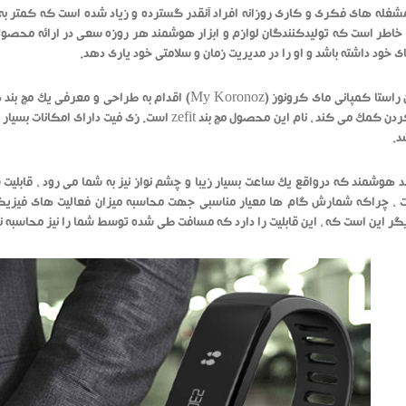
شغله های فکری و کاری روزانه افراد آنقدر گسترده و زیاد شده است که کمتر به 
خاطر است که تولیدکنندگان لوازم و ابزار هوشمند هر روزه سعی در ارائه محصولات
ی خود داشته باشد و او را در مدیریت زمان و سلامتی خود یاری دهد.
در همین راستا کمپانی مای کرونوز (My Koronoz) اقدا
ورزش کردن کمک می کند ، نام این محصول مچ بند zefit
د.
ند هوشمند که درواقع یک ساعت بسیار زیبا و چشم نواز نیز به شما می رود ، قابلی
گر این است که ، این قابلیت را دارد که مسافت طی شده توسط شما را نیز محاسبه نم