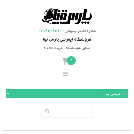
شماره تماس پشتیبانی
03195014400
فروشگاه اینترنتی پارس تینا
انتخابی هوشمندانه ، خریدی عاقلانه
0