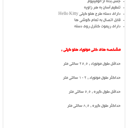
جنس بدنه از آلومینیوم
تنظیم آسان به هر زاویه
دارای دسته طرح هلو کیتی Hello Kitty
قابل اتصال به تمام گوشی ها
دارای ریموت کنترل روی دسته
مشخصه های کلی مونوپاد هلو کیتی :
حداقل طول مونوپاد : 25.5 سانتی متر
حداکثر طول مونوپاد : 102 سانتی متر
حداقل طول گیره : 5.5 سانتی متر
حداکثر طول گیره : 8.5 سانتی متر