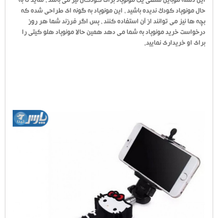
این دسته موبایل سلفی یک مونوپاد برای کودکان نیز می باشد ، شاید تا به
حال مونوپاد کودک ندیده باشید ، این مونوپاد به گونه ای طراحی شده که
بچه ها نیز می توانند از آن استفاده کنند ، پس اگر فرزند شما هر روز
درخواست خرید مونوپاد به شما می دهد همین حالا مونوپاد هلو کیتی را
برای او خریداری نمایید.