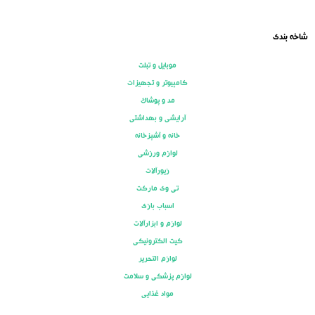
شاخه بندی
موبایل و تبلت
کامپیوتر و تجهیزات
مد و پوشاک
آرایشی و بهداشتی
خانه و آشپزخانه
لوازم ورزشی
زیورآلات
تی وی مارکت
اسباب بازی
لوازم و ابزارآلات
کیت الکترونیکی
لوازم التحریر
لوازم پزشکی و سلامت
مواد غذایی