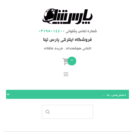
شماره تماس پشتیبانی
03195014400
فروشگاه اینترنتی پارس تینا
انتخابی هوشمندانه ، خریدی عاقلانه
0