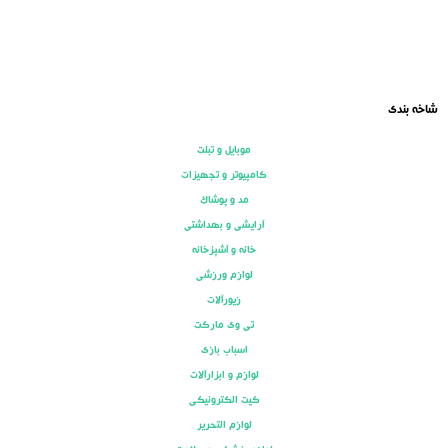
شاخه بندی
موبایل و تبلت
کامپیوتر و تجهیزات
مد و پوشاک
آرایشی و بهداشتی
خانه و آشپزخانه
لوازم ورزشی
زیورآلات
تی وی مارکت
اسباب بازی
لوازم و ابزارآلات
کیت الکترونیکی
لوازم التحریر