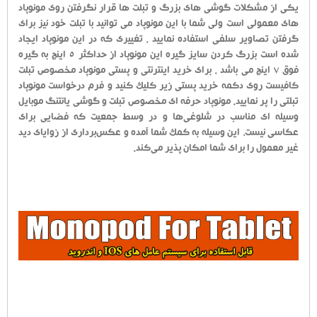
یکی از مشکلات گوشی های بزرگ و تبلت ها قرار نگرفتن روی مونوپاد
های معمولی است ولی شما با این مونوپاد می توانید با تبلت خود نیز برای
گرفتن تصاویر سلفی استفاده نمایید . تغییری که در این مونوپاد ایجاد
شده است بزرگ کردن سایز گیره این مونوپاد از حداکثر 5 اینچ به گیره
فوق 7 اینچ می باشد . برای خرید اینترنتی و پستی مونوپاد مخصوص تبلت
کافیست روی دکمه خرید پستی زیر کلیک کنید و فرم درخواست مونوپاد
تبلتی را پر نمایید. مونوپاد حرفه ای مخصوص تبلت و گوشی یانتنگ موبایل
وسیله ای مناسب در شلوغی‌ها و در وسط جمعیت که فضایی برای
عکاسی نیست، این وسیله به کمک شما آمده و عکس‌برداری از زوایای دید
غیر معمول را برای شما امکان پذیر می‌کند.