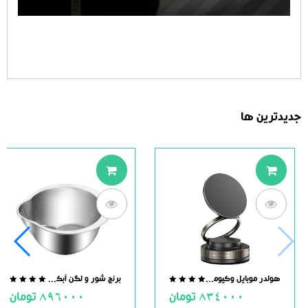
جدیدترین ها
هولدر موبایل وکیومی مگنت دار
برنج شور و لگن آبکش دار استیل
.0
0.0
834000
تومان
896000
تومان
ut
out