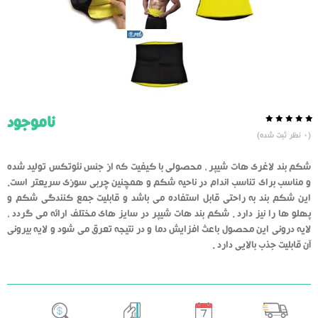
ناموجود
0.0
5
0
(
0
نظر ثبت شده)
از
بر
اساس
رای
شکم بند لاغری هات شیپر ، محصولی با کیفیت که از جنس نئوتکس تولید شده
دهنده
و مناسب برای تناسب اندام در ناحیه شکم و همچنین چربی سوزی سریعتر است.
این شکم بند به راحتی قابل استفاده می باشد و قابلیت جمع کنندگی شکم و
پهلو ها را نیز دارد . شکم بند هات شیپر در سایز های مختلف ارائه می گردد ،
لایه درونی این محصول باعث افزایش دما و در نتیجه تعرق می شود و لایه بیرونی
آن قابلیت جذب بالایی دارد .