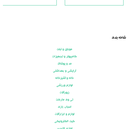
of
of
5
5
شاخه بندی
موبایل و تبلت
کامپیوتر و تجهیزات
مد و پوشاک
آرایشی و بهداشتی
خانه و آشپزخانه
لوازم ورزشی
زیورآلات
تی وی مارکت
اسباب بازی
لوازم و ابزارآلات
کیت الکترونیکی
لوازم التحریر