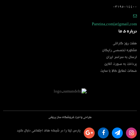
03195014400
Parstina.com[at]gmail.com
درباره ی ما
هفت روز گارانتی
مشاوره تخصصی رایگان
ارسال به سراسر ایران
پرداخت به صورت آنلاین
ضمانت تطابق کالا با سایت
طراحی و اجرا:
فروشگاه ساز پروفی
پارس تینا را در شبکه های اجتماعی دنبال کنید