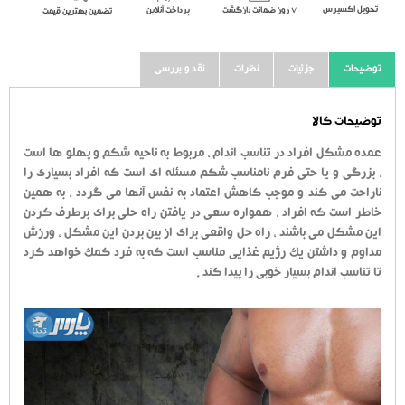
تحویل اکسپرس
٧ روز ضمانت بازگشت
پرداخت آنلاین
تضمین بهترین قیمت
توضیحات
جزئیات
نظرات
نقد و بررسی
توضیحات کالا
عمده مشکل افراد در تناسب اندام ، مربوط به ناحیه شکم و پهلو ها است
، بزرگی و یا حتی فرم نامناسب شکم مسئله ای است که افراد بسیاری را
ناراحت می کند و موجب کاهش اعتماد به نفس آنها می گردد ، به همین
خاطر است که افراد ، همواره سعی در یافتن راه حلی برای برطرف کردن
این مشکل می باشند ، راه حل واقعی برای از بین بردن این مشکل ، ورزش
مداوم و داشتن یک رژیم غذایی مناسب است که به فرد کمک خواهد کرد
تا تناسب اندام بسیار خوبی را پیدا کند .