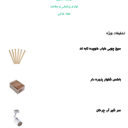
لوازم پزشکی و سلامت
مواد غذایی
تخفیفات ویژه
سیخ چوبی کباب کوبیده تابه ای
باکس شلوار پنجره دار
سر شیر آب چرخان