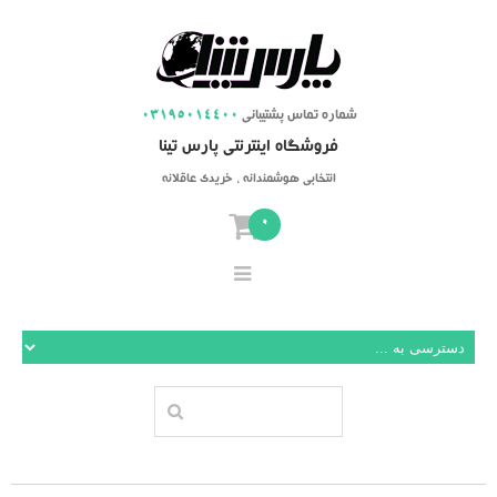
شماره تماس پشتیبانی
03195014400
فروشگاه اینترنتی پارس تینا
انتخابی هوشمندانه ، خریدی عاقلانه
0