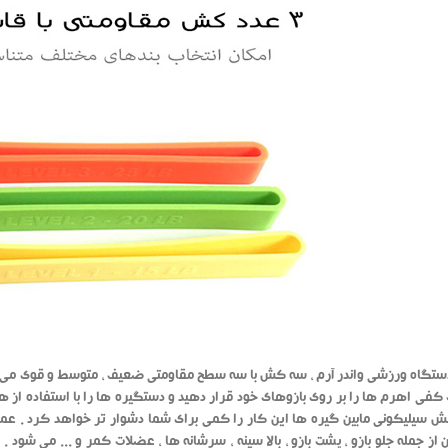
تگاه ورزشی واندر آرم ، سه کش با سه سطح مقاومتی ضعیف ، متوسط و قوی می باشد که 
فی اهرم ها را بر روی بازوهای خود قرار دهید و دستگیره ها را با استفاده از ه
ش سیلیکونی مابین گیره ها این کار را کمی برای شما دشوار تر خواهد کرد . عملی
دن از جمله جلو بازو ، پشت بازو ، بالا سینه ، سرشانه ها ، عضلات کمر و ... می شود