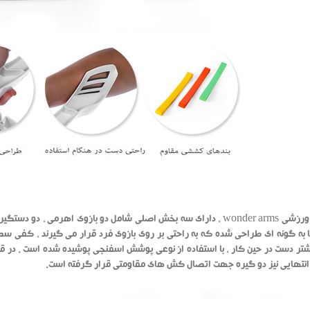
دستگاه ورزشی wonder arms ، دارای سه بخش اصلی شامل دو بازوی اهرم
ا به گونه ای طراحی شده که به راحتی بر روی بازوی فرد قرار می گیرند ، کفی س
شتر دست در حین کار ، با استفاده از نوعی پوشش اسفنجی پوشیده شده است . در قس
نتهایی نیز دو گیره جهت اتصال کش های مقاومتی قرار گرفته است.