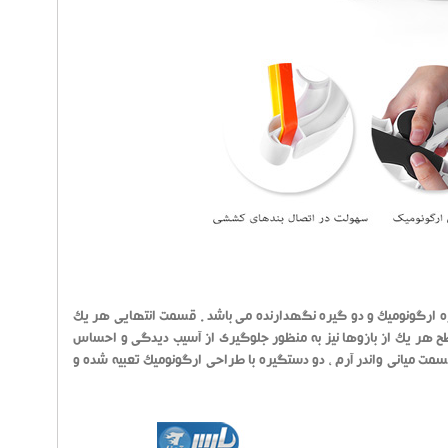
ی ، دو دستگیره ارگونومیک و دو گیره نگهدارنده می باشد . قسمت انتهایی هر یک
طح هر یک از بازوها نیز به منظور جلوگیری از آسیب دیدگی و احساس
مت میانی واندر آرم ، دو دستگیره با طراحی ارگونومیک تعبیه شده و