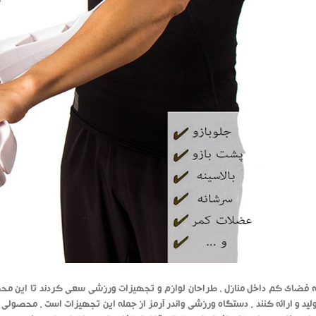
به فضای کم داخل منازل ، طراحان لوازم و تجهیزات ورزشی سعی کردند تا این محص
ید و ارائه کنند . دستگاه ورزشی واندر آرمز از جمله این تجهیزات است . محصولی با