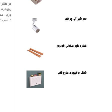
در کنار 
روزمره 
وزن ، عد
سر شیر آب چرخان
مناسب تر
کناره گیر صندلی خودرو
شلف جا فیوزی طرح قلب